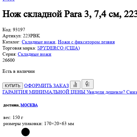
Нож складной Para 3, 7,4 см,
Код:
93197
Артикул:
223PBK
Каталог:
Складные ножи
,
Ножи с фиксатором лезвия
Торговая марка:
SPYDERCO (США)
Серия:
Складные ножи
26
600
Есть в наличии
ОФОРМИТЬ ЗАКАЗ
КУПИТЬ
ГАРАНТИЯ МИНИМАЛЬНОЙ ЦЕНЫ
Увидели дешевле? Сниз
доставка,
МОСКВА
веc: 150 г
размеры упаковки: 170×20×63 мм