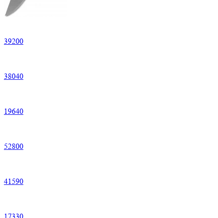
39
200
38
040
19
640
52
800
41
590
17
330