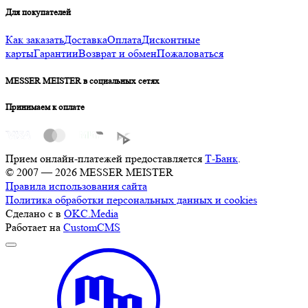
Для покупателей
Как заказать
Доставка
Оплата
Дисконтные
карты
Гарантии
Возврат и обмен
Пожаловаться
MESSER MEISTER в социальных сетях
Принимаем к оплате
Прием онлайн-платежей предоставляется
Т-Банк
.
© 2007 — 2026 MESSER MEISTER
Правила использования сайта
Политика обработки персональных данных и cookies
Сделано с
в
OKC.Media
Работает на
CustomCMS