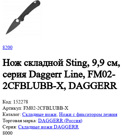
8
200
Нож складной Sting, 9,9 см,
серия Daggerr Line, FM02-
2CFBLUBB-X, DAGGERR
Код:
152278
Артикул:
FM02-2CFBLUBB-X
Каталог:
Складные ножи
,
Ножи с фиксатором лезвия
Торговая марка:
DAGGERR (Россия)
Серия:
Складные ножи DAGGERR
8
000