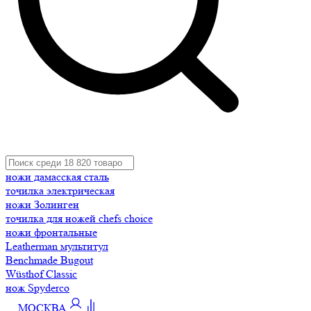
ножи дамасская сталь
точилка электрическая
ножи Золинген
точилка для ножей chefs choice
ножи фронтальные
Leatherman мультитул
Benchmade Bugout
Wüsthof Classic
нож Spyderco
МОСКВА