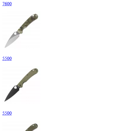
7
600
5
500
5
500