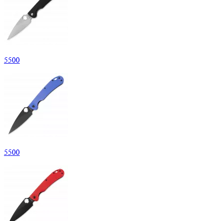
5
500
5
500