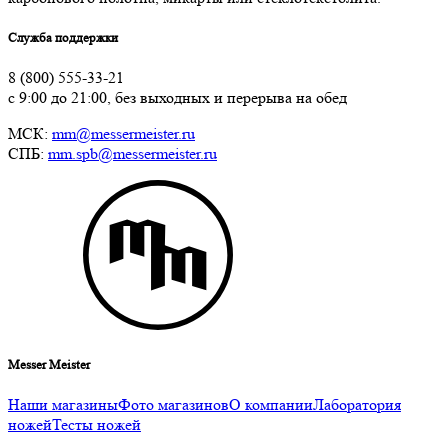
Служба поддержки
8 (800) 555-33-21
с 9:00 до 21:00, без выходных и перерыва на обед
МСК:
mm@messermeister.ru
СПБ:
mm.spb@messermeister.ru
Messer Meister
Наши магазины
Фото магазинов
О компании
Лаборатория
ножей
Тесты ножей