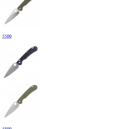
5
500
5
800