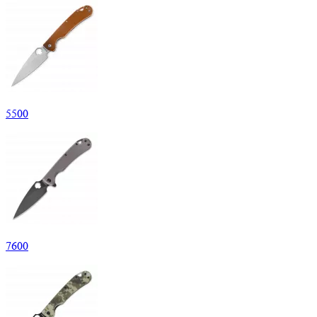
5
500
7
600