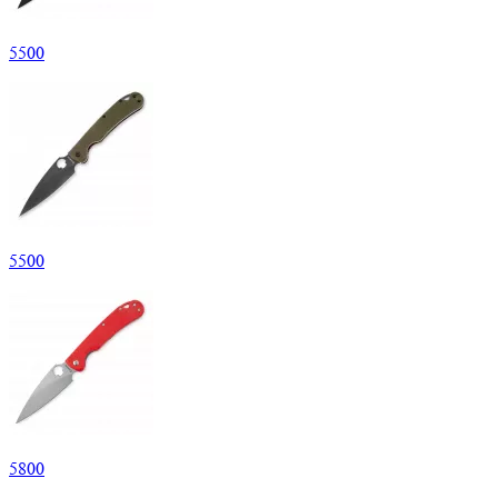
5
500
5
500
5
800