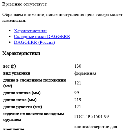
Временно отсутствует
Обращаем внимание, после поступления цена товара может
измениться.
Характеристики
Складные ножи DAGGERR
DAGGERR (Россия)
Характеристики
вес (г)
130
вид упаковки
фирменная
длина в сложенном положении
121
(мм)
длина клинка (мм)
99
длина ножа (мм)
219
длина рукояти (мм)
121
изделие не является холодным
ГОСТ P 51501-99
оружием
клипса/отверстие для
крепление