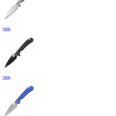
7
000
7
600