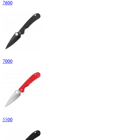
7
600
7
000
5
500