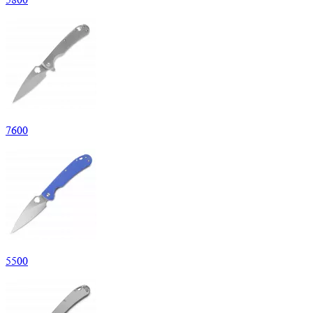
7
600
5
500