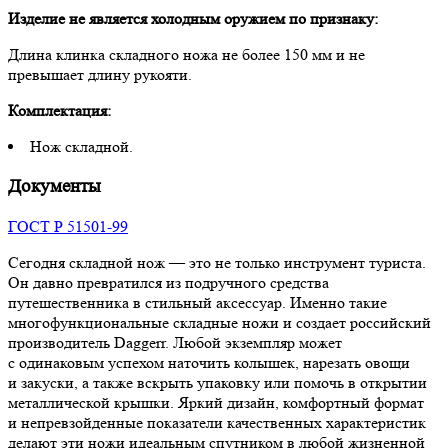
Изделие не является холодным оружием по признаку:
Длина клинка складного ножа не более 150 мм и не
превышает длину рукояти.
Комплектация:
Нож складной.
Документы
ГОСТ Р 51501-99
Сегодня складной нож — это не только инструмент туриста.
Он давно превратился из подручного средства
путешественника в стильный аксессуар. Именно такие
многофункциональные складные ножи и создает российский
производитель Daggerr. Любой экземпляр может
с одинаковым успехом наточить колышек, нарезать овощи
и закуски, а также вскрыть упаковку или помочь в открытии
металлической крышки. Яркий дизайн, комфортный формат
и непревзойденные показатели качественных характеристик
делают эти ножи идеальным спутником в любой жизненной