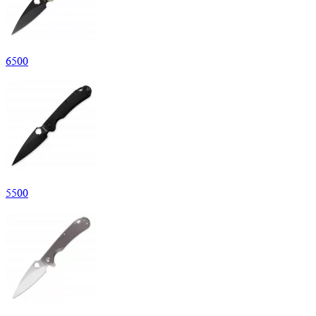
6
500
5
500