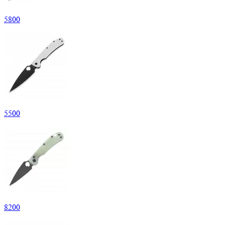
5
800
5
500
8
200