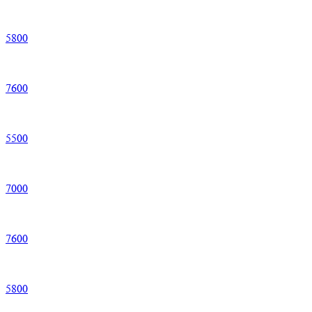
5
800
7
600
5
500
7
000
7
600
5
800