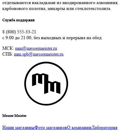
отделываются накладками из анодированного алюминия,
карбонового полотна, микарты или стеклотекстолита.
Служба поддержки
8 (800) 555-33-21
с 9:00 до 21:00, без выходных и перерыва на обед
МСК:
mm@messermeister.ru
СПБ:
mm.spb@messermeister.ru
Messer Meister
Наши магазины
Фото магазинов
О компании
Лаборатория