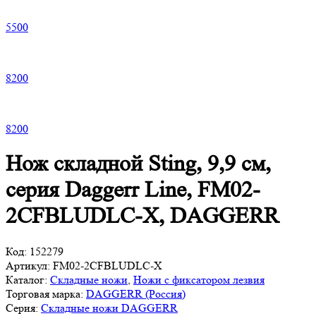
5
500
8
200
8
200
Нож складной Sting, 9,9 см,
серия Daggerr Line, FM02-
2CFBLUDLC-X, DAGGERR
Код:
152279
Артикул:
FM02-2CFBLUDLC-X
Каталог:
Складные ножи
,
Ножи с фиксатором лезвия
Торговая марка:
DAGGERR (Россия)
Серия:
Складные ножи DAGGERR