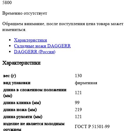
5
800
Временно отсутствует
Обращаем внимание, после поступления цена товара может
измениться.
Характеристики
Складные ножи DAGGERR
DAGGERR (Россия)
Характеристики
вес (г)
130
вид упаковки
фирменная
длина в сложенном положении
121
(мм)
длина клинка (мм)
99
длина ножа (мм)
219
длина рукояти (мм)
121
изделие не является холодным
ГОСТ P 51501-99
оружием