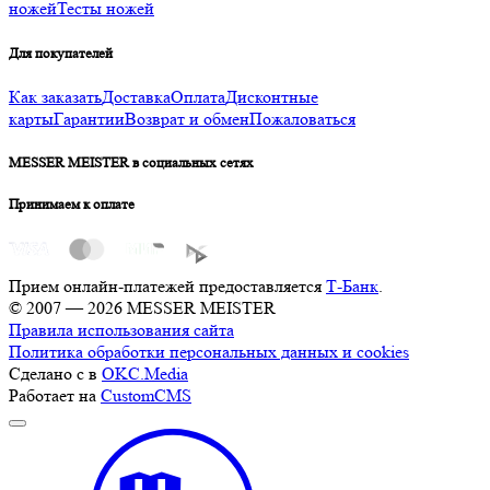
ножей
Тесты ножей
Для покупателей
Как заказать
Доставка
Оплата
Дисконтные
карты
Гарантии
Возврат и обмен
Пожаловаться
MESSER MEISTER в социальных сетях
Принимаем к оплате
Прием онлайн-платежей предоставляется
Т-Банк
.
© 2007 — 2026 MESSER MEISTER
Правила использования сайта
Политика обработки персональных данных и cookies
Сделано с
в
OKC.Media
Работает на
CustomCMS