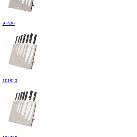
91
620
101
920