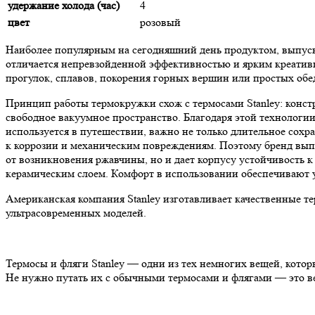
удержание холода (час)
4
цвет
розовый
Наиболее популярным на сегодняшний день продуктом, выпуска
отличается непревзойденной эффективностью и ярким креатив
прогулок, сплавов, покорения горных вершин или простых обе
Принцип работы термокружки схож с термосами Stanley: констр
свободное вакуумное пространство. Благодаря этой технологии
используется в путешествии, важно не только длительное сохр
к коррозии и механическим повреждениям. Поэтому бренд вып
от возникновения ржавчины, но и дает корпусу устойчивость
керамическим слоем. Комфорт в использовании обеспечивают 
Американская компания Stanley изготавливает качественные тер
ультрасовременных моделей.
Термосы и фляги Stanley — одни из тех немногих вещей, кот
Не нужно путать их с обычными термосами и флягами — это в