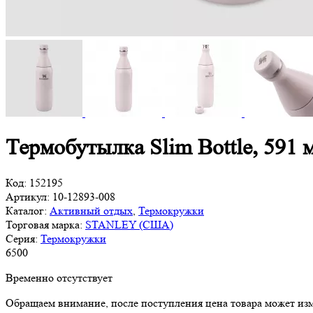
Термобутылка Slim Bottle, 591
Код:
152195
Артикул:
10-12893-008
Каталог:
Активный отдых
,
Термокружки
Торговая марка:
STANLEY (США)
Серия:
Термокружки
6
500
Временно отсутствует
Обращаем внимание, после поступления цена товара может изм