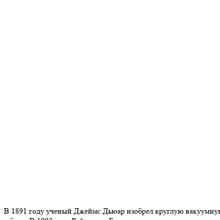
В 1891 году ученый Джеймс Дьюар изобрел круглую вакуумную