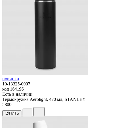
новинка
10-13325-0007
код
164196
Есть в наличии
Термокружка Aerolight, 470 мл, STANLEY
5
800
КУПИТЬ