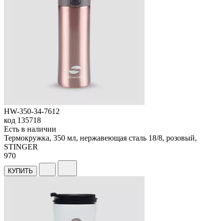
HW-350-34-7612
код
135718
Есть в наличии
Термокружка, 350 мл, нержавеющая сталь 18/8, розовый,
STINGER
970
КУПИТЬ