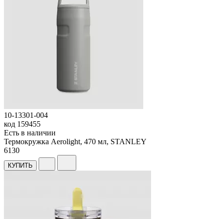
10-13301-004
код
159455
Есть в наличии
Термокружка Aerolight, 470 мл, STANLEY
6
130
КУПИТЬ