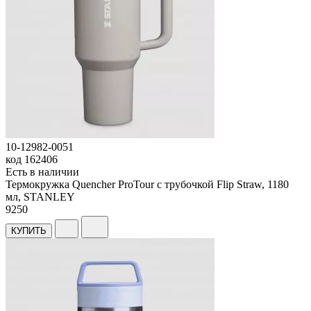
10-12982-0051
код
162406
Есть в наличии
Термокружка Quencher ProTour с трубочкой Flip Straw, 1180
мл, STANLEY
9
250
КУПИТЬ