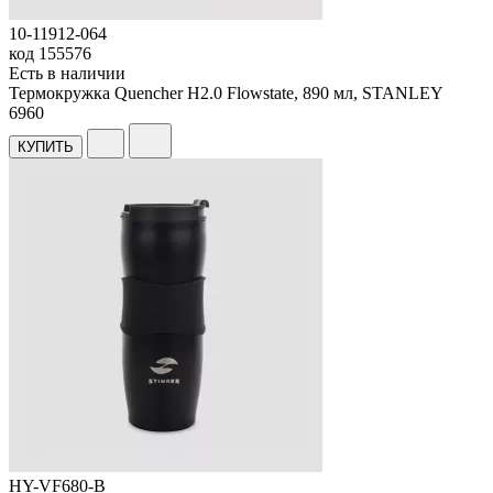
10-11912-064
код
155576
Есть в наличии
Термокружка Quencher H2.0 Flowstate, 890 мл, STANLEY
6
960
КУПИТЬ
HY-VF680-B