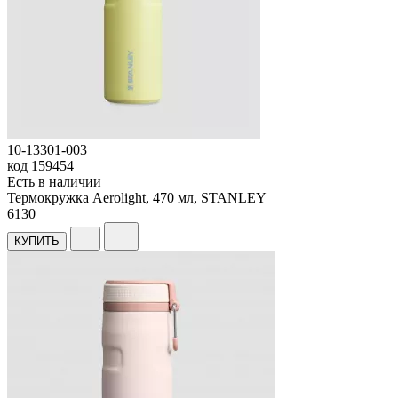
10-13301-003
код
159454
Есть в наличии
Термокружка Aerolight, 470 мл, STANLEY
6
130
КУПИТЬ