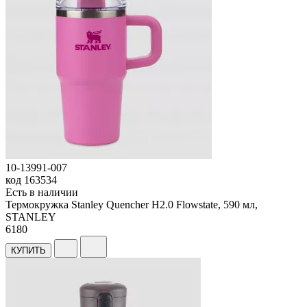
10-13991-007
код
163534
Есть в наличии
Термокружка Stanley Quencher H2.0 Flowstate, 590 мл,
STANLEY
6
180
КУПИТЬ