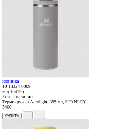
новинка
10-13324-0009
код
164195
Есть в наличии
Термокружка Aerolight, 355 мл, STANLEY
5
400
КУПИТЬ