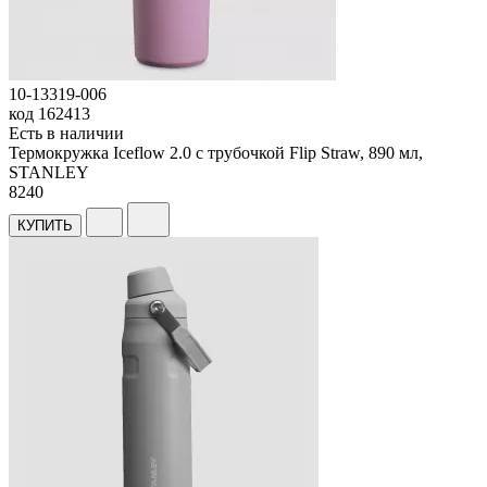
10-13319-006
код
162413
Есть в наличии
Термокружка Iceflow 2.0 с трубочкой Flip Straw, 890 мл,
STANLEY
8
240
КУПИТЬ