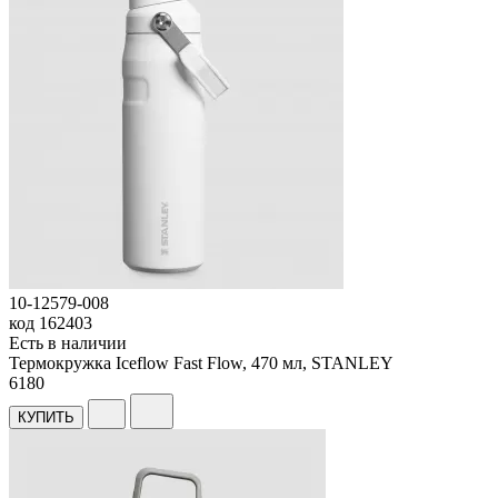
10-12579-008
код
162403
Есть в наличии
Термокружка Iceflow Fast Flow, 470 мл, STANLEY
6
180
КУПИТЬ