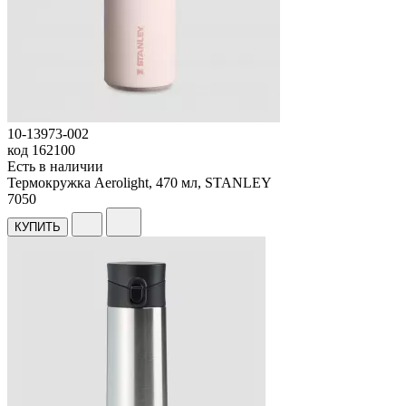
10-13973-002
код
162100
Есть в наличии
Термокружка Aerolight, 470 мл, STANLEY
7
050
КУПИТЬ