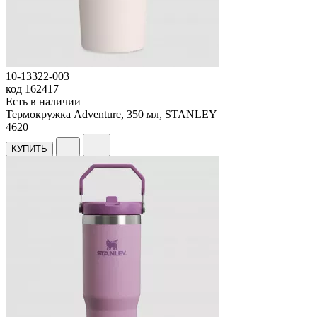
10-13322-003
код
162417
Есть в наличии
Термокружка Adventure, 350 мл, STANLEY
4
620
КУПИТЬ