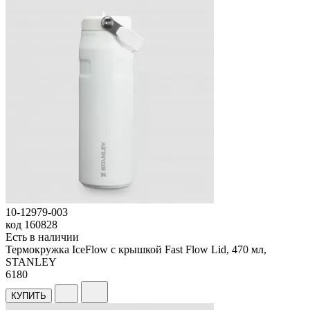
10-12979-003
код
160828
Есть в наличии
Термокружка IceFlow с крышкой Fast Flow Lid, 470 мл,
STANLEY
6
180
КУПИТЬ