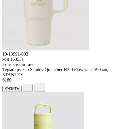
10-13991-003
код
163531
Есть в наличии
Термокружка Stanley Quencher H2.0 Flowstate, 590 мл,
STANLEY
6
180
КУПИТЬ