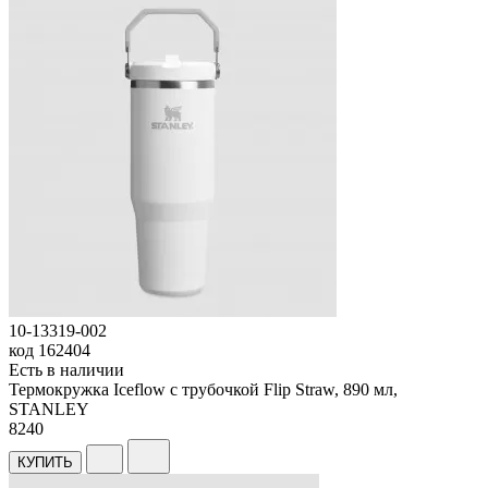
10-13319-002
код
162404
Есть в наличии
Термокружка Iceflow с трубочкой Flip Straw, 890 мл,
STANLEY
8
240
КУПИТЬ