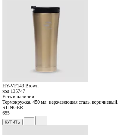
HY-VF143 Brown
код
135747
Есть в наличии
Термокружка, 450 мл, нержавеющая сталь, коричневый,
STINGER
655
КУПИТЬ