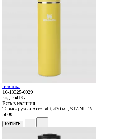
новинка
10-13325-0029
код
164197
Есть в наличии
Термокружка Aerolight, 470 мл, STANLEY
5
800
КУПИТЬ