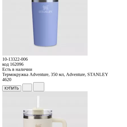
10-13322-006
код
162096
Есть в наличии
Термокружка Adventure, 350 мл, Adventure, STANLEY
4
620
КУПИТЬ