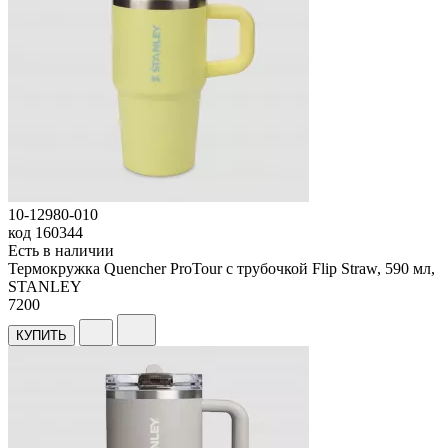
10-12980-010
код
160344
Есть в наличии
Термокружка Quencher ProTour с трубочкой Flip Straw, 590 мл,
STANLEY
7
200
КУПИТЬ