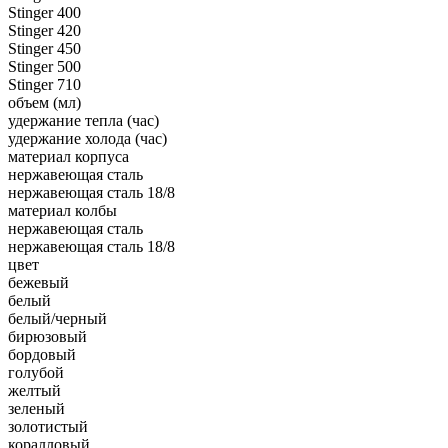
Stinger 400
Stinger 420
Stinger 450
Stinger 500
Stinger 710
объем (мл)
удержание тепла (час)
удержание холода (час)
материал корпуса
нержавеющая сталь
нержавеющая сталь 18/8
материал колбы
нержавеющая сталь
нержавеющая сталь 18/8
цвет
бежевый
белый
белый/черный
бирюзовый
бордовый
голубой
желтый
зеленый
золотистый
коралловый