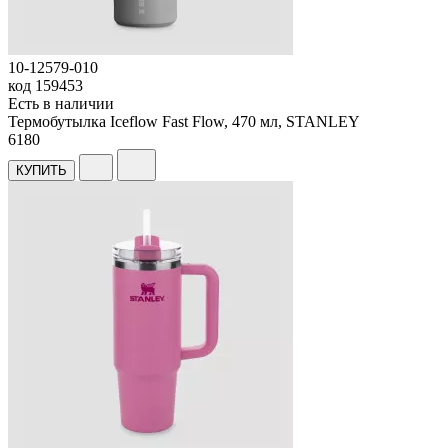
10-12579-010
код
159453
Есть в наличии
Термобутылка Iceflow Fast Flow, 470 мл, STANLEY
6
180
КУПИТЬ