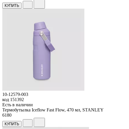
КУПИТЬ
10-12579-003
код
151392
Есть в наличии
Термобутылка Iceflow Fast Flow, 470 мл, STANLEY
6
180
КУПИТЬ