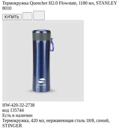
Термокружка Quencher H2.0 Flowstate, 1180 мл, STANLEY
8
010
КУПИТЬ
HW-420-32-2738
код
135744
Есть в наличии
Термокружка, 420 мл, нержавеющая сталь 18/8, синий,
STINGER