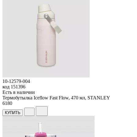
10-12579-004
код
151396
Есть в наличии
Термобутылка Iceflow Fast Flow, 470 мл, STANLEY
6
180
КУПИТЬ