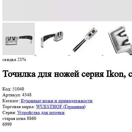
скидка 21%
Точилка для ножей серия Ikon,
Код:
51048
Артикул:
4348
Каталог:
Кухонные ножи и принадлежности
Торговая марка:
WUESTHOF (Германия)
Серия:
Устройства для заточки
старая цена
8
860
6
999