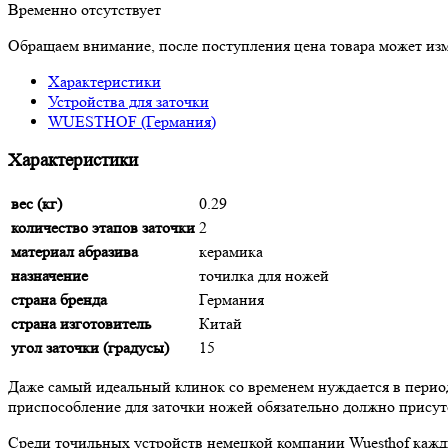
Временно отсутствует
Обращаем внимание, после поступления цена товара может изм
Характеристики
Устройства для заточки
WUESTHOF (Германия)
Характеристики
вес (кг)
0.29
количество этапов заточки
2
материал абразива
керамика
назначение
точилка для ножей
страна бренда
Германия
страна изготовитель
Китай
угол заточки (градусы)
15
Даже самый идеальный клинок со временем нуждается в период
приспособление для заточки ножей обязательно должно присут
Среди точильных устройств немецкой компании Wuesthof кажд