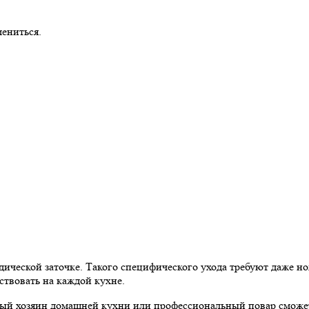
ениться.
ической заточке. Такого специфического ухода требуют даже но
ствовать на каждой кухне.
ый хозяин домашней кухни или профессиональный повар сможет