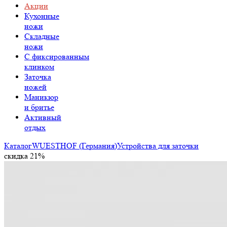
Акции
Кухонные
ножи
Складные
ножи
C фиксированным
клинком
Заточка
ножей
Маникюр
и бритье
Активный
отдых
Каталог
WUESTHOF (Германия)
Устройства для заточки
скидка 21%