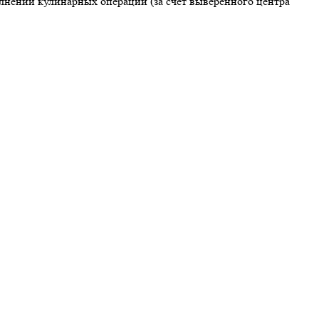
олнении кулинарных операций (за счет выверенного центра