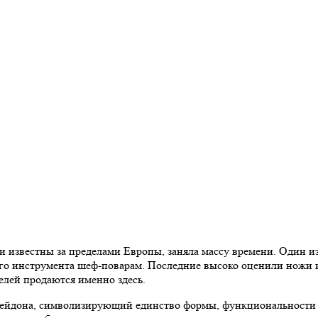
ли известны за пределами Европы, заняла массу времени. Один 
го инструмента шеф-поварам. Последние высоко оценили ножи 
лей продаются именно здесь.
сейдона, символизирующий единство формы, функциональности и 