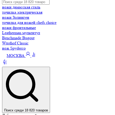
ножи дамасская сталь
точилка электрическая
ножи Золинген
точилка для ножей chefs choice
ножи фронтальные
Leatherman мультитул
Benchmade Bugout
Wüsthof Classic
нож Spyderco
МОСКВА
Поиск среди 18 820 товаров