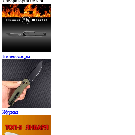
Лаборатория ножей
Видеообзоры
Журнал