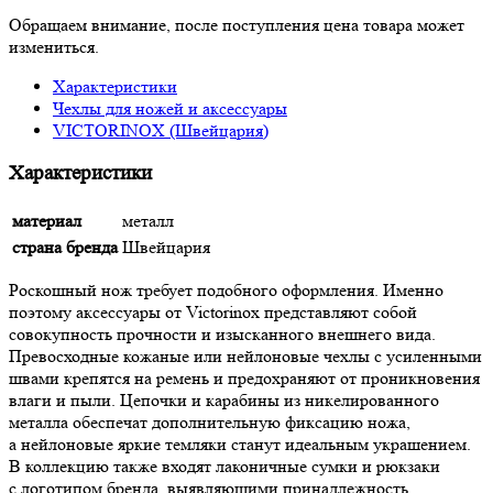
Обращаем внимание, после поступления цена товара может
измениться.
Характеристики
Чехлы для ножей и аксессуары
VICTORINOX (Швейцария)
Характеристики
материал
металл
страна бренда
Швейцария
Роскошный нож требует подобного оформления. Именно
поэтому аксессуары от Victorinox представляют собой
совокупность прочности и изысканного внешнего вида.
Превосходные кожаные или нейлоновые чехлы с усиленными
швами крепятся на ремень и предохраняют от проникновения
влаги и пыли. Цепочки и карабины из никелированного
металла обеспечат дополнительную фиксацию ножа,
а нейлоновые яркие темляки станут идеальным украшением.
В коллекцию также входят лаконичные сумки и рюкзаки
с логотипом бренда, выявляющими принадлежность