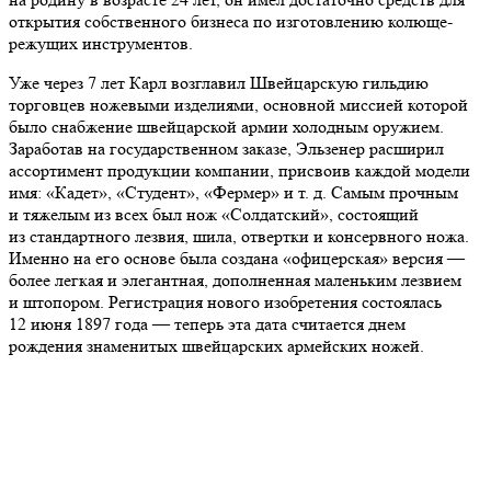
открытия собственного бизнеса по изготовлению колюще-
режущих инструментов.
Уже через 7 лет Карл возглавил Швейцарскую гильдию
торговцев ножевыми изделиями, основной миссией которой
было снабжение швейцарской армии холодным оружием.
Заработав на государственном заказе, Эльзенер расширил
ассортимент продукции компании, присвоив каждой модели
имя: «Кадет», «Студент», «Фермер» и т. д. Самым прочным
и тяжелым из всех был нож «Солдатский», состоящий
из стандартного лезвия, шила, отвертки и консервного ножа.
Именно на его основе была создана «офицерская» версия —
более легкая и элегантная, дополненная маленьким лезвием
и штопором. Регистрация нового изобретения состоялась
12 июня 1897 года — теперь эта дата считается днем
рождения знаменитых швейцарских армейских ножей.