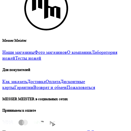
Messer Meister
Наши магазины
Фото магазинов
О компании
Лаборатория
ножей
Тесты ножей
Для покупателей
Как заказать
Доставка
Оплата
Дисконтные
карты
Гарантии
Возврат и обмен
Пожаловаться
MESSER MEISTER в социальных сетях
Принимаем к оплате