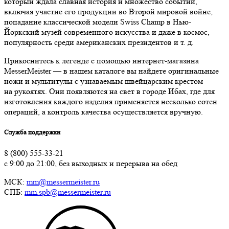
который ждала славная история и множество событий,
включая участие его продукции во Второй мировой войне,
попадание классической модели Swiss Champ в Нью-
Йоркский музей современного искусства и даже в космос,
популярность среди американских президентов и т. д.
Прикоснитесь к легенде с помощью интернет-магазина
MesserMeister — в нашем каталоге вы найдете оригинальные
ножи и мультитулы с узнаваемым швейцарским крестом
на рукоятях. Они появляются на свет в городе Ибах, где для
изготовления каждого изделия применяется несколько сотен
операций, а контроль качества осуществляется вручную.
Служба поддержки
8 (800) 555-33-21
с 9:00 до 21:00, без выходных и перерыва на обед
МСК:
mm@messermeister.ru
СПБ:
mm.spb@messermeister.ru