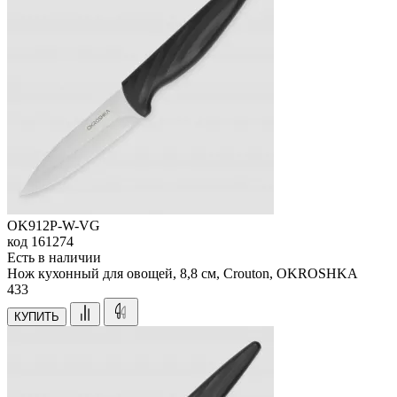
OK912P-W-VG
код
161274
Есть в наличии
Нож кухонный для овощей, 8,8 см, Crouton, OKROSHKA
433
КУПИТЬ