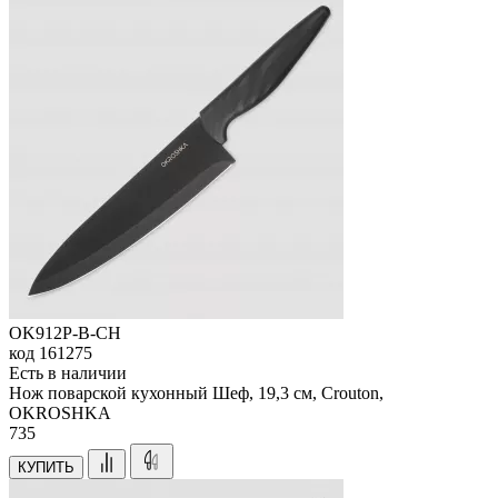
OK912P-B-CH
код
161275
Есть в наличии
Нож поварской кухонный Шеф, 19,3 см, Crouton,
OKROSHKA
735
КУПИТЬ