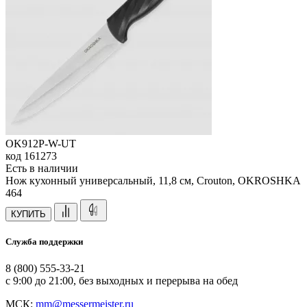
OK912P-W-UT
код
161273
Есть в наличии
Нож кухонный универсальный, 11,8 см, Crouton, OKROSHKA
464
КУПИТЬ
Служба поддержки
8 (800) 555-33-21
с 9:00 до 21:00, без выходных и перерыва на обед
МСК:
mm@messermeister.ru