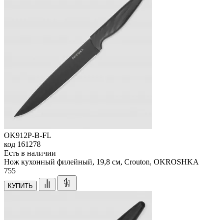
OK912P-B-FL
код
161278
Есть в наличии
Нож кухонный филейный, 19,8 см, Crouton, OKROSHKA
755
КУПИТЬ