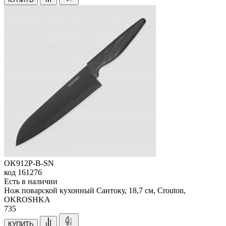
OK912P-B-SN
код
161276
Есть в наличии
Нож поварской кухонный Сантоку, 18,7 см, Crouton,
OKROSHKA
735
КУПИТЬ