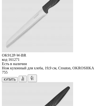
OK912P-W-BR
код
161271
Есть в наличии
Нож кухонный для хлеба, 19,9 см, Crouton, OKROSHKA
755
КУПИТЬ