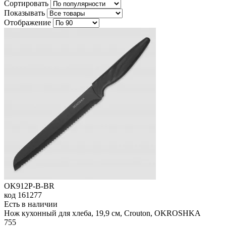
Сортировать
Показывать
Отображение
OK912P-B-BR
код
161277
Есть в наличии
Нож кухонный для хлеба, 19,9 см, Crouton, OKROSHKA
755