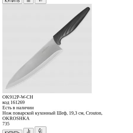
КУПИТЬ
OK912P-W-CH
код
161269
Есть в наличии
Нож поварской кухонный Шеф, 19,3 см, Crouton,
OKROSHKA
735
КУПИТЬ