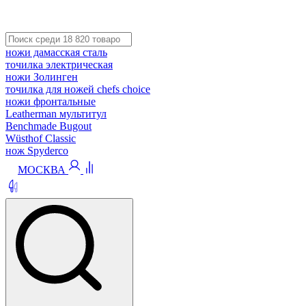
ножи дамасская сталь
точилка электрическая
ножи Золинген
точилка для ножей chefs choice
ножи фронтальные
Leatherman мультитул
Benchmade Bugout
Wüsthof Classic
нож Spyderco
МОСКВА