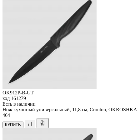
OK912P-B-UT
код
161279
Есть в наличии
Нож кухонный универсальный, 11,8 см, Crouton, OKROSHKA
464
КУПИТЬ