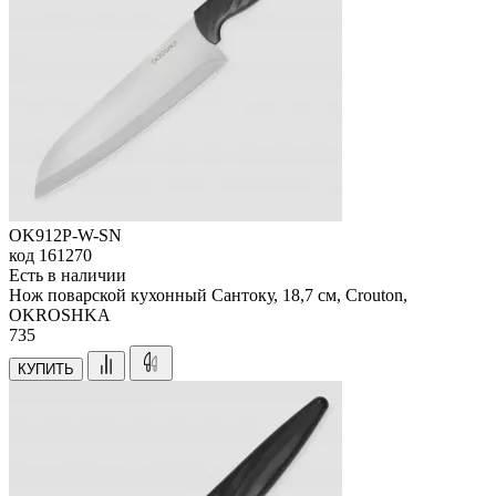
OK912P-W-SN
код
161270
Есть в наличии
Нож поварской кухонный Сантоку, 18,7 см, Crouton,
OKROSHKA
735
КУПИТЬ