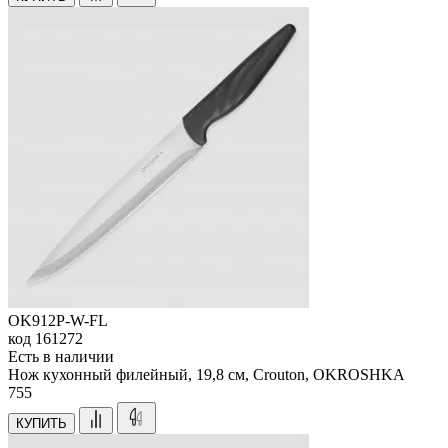
OK912P-W-FL
код
161272
Есть в наличии
Нож кухонный филейный, 19,8 см, Crouton, OKROSHKA
755
КУПИТЬ