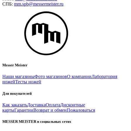
СПБ:
mm.spb@messermeister.ru
Messer Meister
Наши магазины
Фото магазинов
О компании
Лаборатория
ножей
Тесты ножей
Для покупателей
Как заказать
Доставка
Оплата
Дисконтные
карты
Гарантии
Возврат и обмен
Пожаловаться
MESSER MEISTER в социальных сетях