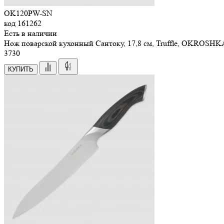
OK120PW-SN
код
161262
Есть в наличии
Нож поварской кухонный Сантоку, 17,8 см, Truffle, OKROSHK
3
730
КУПИТЬ