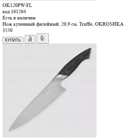
OK120PW-FL
код
161264
Есть в наличии
Нож кухонный филейный, 20,9 см, Truffle, OKROSHKA
3
550
КУПИТЬ