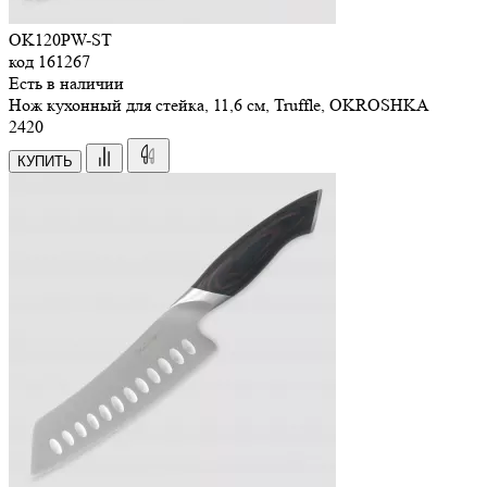
OK120PW-ST
код
161267
Есть в наличии
Нож кухонный для стейка, 11,6 см, Truffle, OKROSHKA
2
420
КУПИТЬ