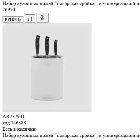
Набор кухонных ножей "поварская тройка", в универсальной п
26
970
КУПИТЬ
AR237941
код
146388
Есть в наличии
Набор кухонных ножей "поварская тройка", в универсальной п