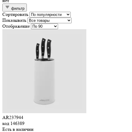
нет
фильтр
Сортировать
Показывать
Отображение
AR237944
код
146389
Есть в наличии