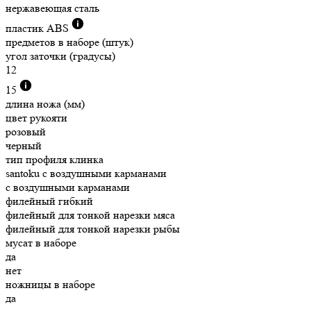
нержавеющая сталь
пластик ABS
предметов в наборе (штук)
угол заточки (градусы)
12
15
длина ножа (мм)
цвет рукояти
розовый
черный
тип профиля клинка
santoku с воздушными карманами
с воздушными карманами
филейный гибкий
филейный для тонкой нарезки мяса
филейный для тонкой нарезки рыбы
мусат в наборе
да
нет
ножницы в наборе
да