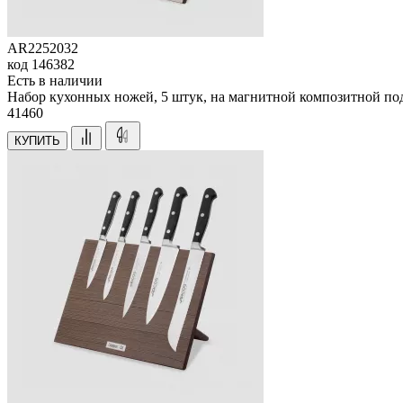
AR2252032
код
146382
Есть в наличии
Набор кухонных ножей, 5 штук, на магнитной композитной под
41
460
КУПИТЬ