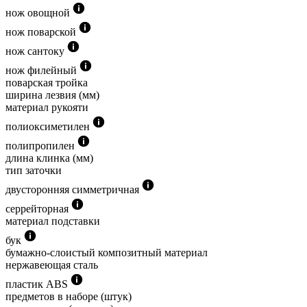
нож овощной
нож поварской
нож сантоку
нож филейный
поварская тройка
ширина лезвия (мм)
материал рукояти
полиоксиметилен
полипропилен
длина клинка (мм)
тип заточки
двусторонняя симметричная
серрейторная
материал подставки
бук
бумажно-слоистый композитный материал
нержавеющая сталь
пластик ABS
предметов в наборе (штук)