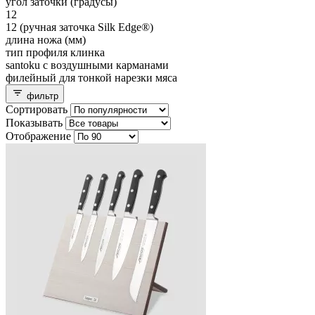
угол заточки (градусы)
12
12 (ручная заточка Silk Edge®)
длина ножа (мм)
тип профиля клинка
santoku с воздушными карманами
филейный для тонкой нарезки мяса
фильтр
Сортировать
Показывать
Отображение