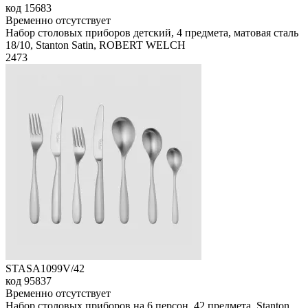
код
15683
Временно отсутствует
Набор столовых приборов детский, 4 предмета, матовая сталь
18/10, Stanton Satin, ROBERT WELCH
2
473
STASA1099V/42
код
95837
Временно отсутствует
Набор столовых приборов на 6 персон, 42 предмета, Stanton