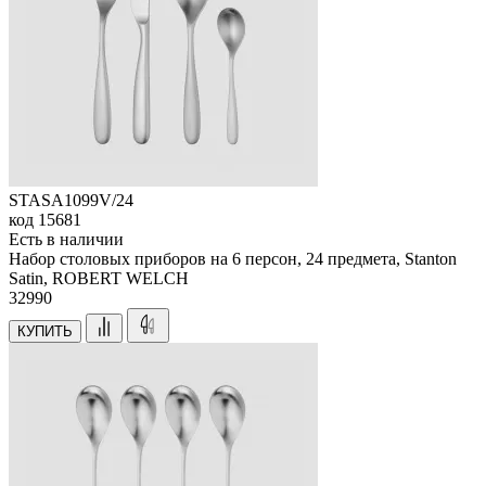
STASA1099V/24
код
15681
Есть в наличии
Набор столовых приборов на 6 персон, 24 предмета, Stanton
Satin, ROBERT WELCH
32
990
КУПИТЬ