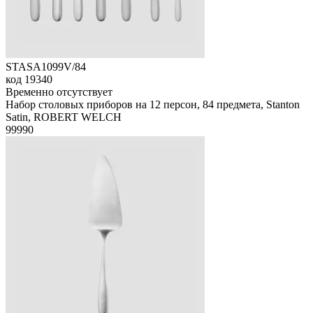
STASA1099V/84
код
19340
Временно отсутствует
Набор столовых приборов на 12 персон, 84 предмета, Stanton
Satin, ROBERT WELCH
99
990