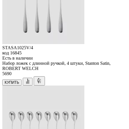
STASA1025V/4
код
16845
Есть в наличии
Набор ложек с длинной ручкой, 4 штуки, Stanton Satin,
ROBERT WELCH
5
690
КУПИТЬ