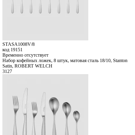
STASA1008V/8
код
19151
Временно отсутствует
Набор кофейных ложек, 8 штук, матовая сталь 18/10, Stanton
Satin, ROBERT WELCH
3
127