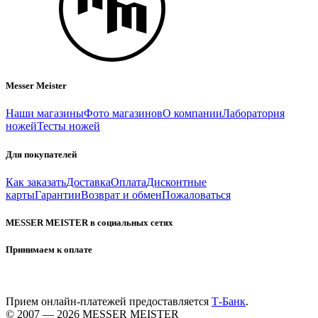
Messer Meister
Наши магазины
Фото магазинов
О компании
Лаборатория
ножей
Тесты ножей
Для покупателей
Как заказать
Доставка
Оплата
Дисконтные
карты
Гарантии
Возврат и обмен
Пожаловаться
MESSER MEISTER в социальных сетях
Принимаем к оплате
Прием онлайн-платежей предоставляется
Т-Банк
.
© 2007 — 2026 MESSER MEISTER