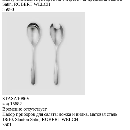
Satin, ROBERT WELCH
55
990
STASA1086V
код
15682
Временно отсутствует
Набор приборов для салата: ложка и вилка, матовая сталь
18/10, Stanton Satin, ROBERT WELCH
3
501