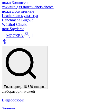
ножи Золинген
точилка для ножей chefs choice
ножи фронтальные
Leatherman мультитул
Benchmade Bugout
Wüsthof Classic
нож Spyderco
МОСКВА
Поиск среди 18 820 товаров
Лаборатория ножей
Видеообзоры
Журнал