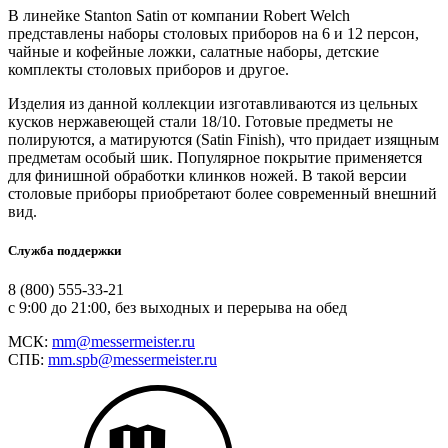
В линейке Stanton Satin от компании Robert Welch
представлены наборы столовых приборов на 6 и 12 персон,
чайные и кофейные ложки, салатные наборы, детские
комплекты столовых приборов и другое.
Изделия из данной коллекции изготавливаются из цельных
кусков нержавеющей стали 18/10. Готовые предметы не
полируются, а матируются (Satin Finish), что придает изящным
предметам особый шик. Популярное покрытие применяется
для финишной обработки клинков ножей. В такой версии
столовые приборы приобретают более современный внешний
вид.
Служба поддержки
8 (800) 555-33-21
с 9:00 до 21:00, без выходных и перерыва на обед
МСК:
mm@messermeister.ru
СПБ:
mm.spb@messermeister.ru