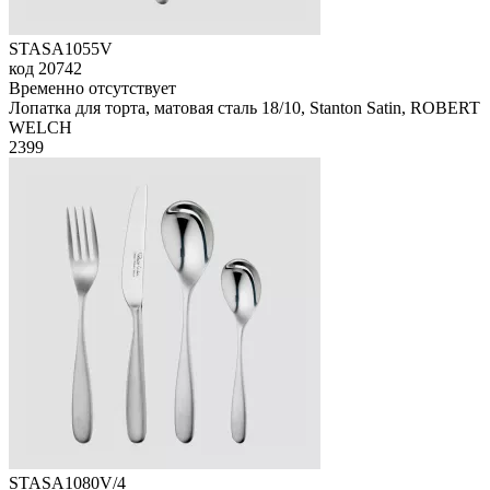
STASA1055V
код
20742
Временно отсутствует
Лопатка для торта, матовая сталь 18/10, Stanton Satin, ROBERT
WELCH
2
399
STASA1080V/4