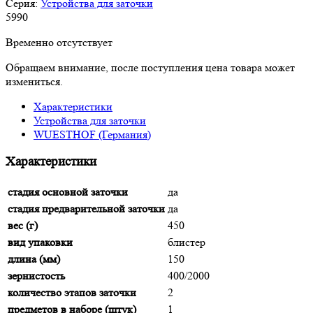
Серия:
Устройства для заточки
5
990
Временно отсутствует
Обращаем внимание, после поступления цена товара может
измениться.
Характеристики
Устройства для заточки
WUESTHOF (Германия)
Характеристики
cтадия основной заточки
да
cтадия предварительной заточки
да
вес (г)
450
вид упаковки
блистер
длина (мм)
150
зернистость
400/2000
количество этапов заточки
2
предметов в наборе (штук)
1