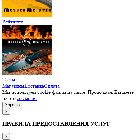
Рейтинги
Тесты
Магазины
Доставка
Оплата
Мы используем cookie-файлы на сайте. Продолжая, Вы даете
на это
согласие.
Хорошо
×
ПРАВИЛА ПРЕДОСТАВЛЕНИЯ УСЛУГ
×