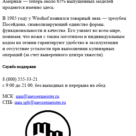
Америки — теперь около 65% выпущенных моделей
продаются именно здесь.
В 1985 году у Wüsthof появился товарный знак — трезубец
Посейдона, символизирующий единство формы,
функциональности и качества. Его узнают во всем мире,
понимая, что ножи с таким логотипом и индивидуальным
кодом на лезвии гарантируют удобство в эксплуатации
и отсутствие усталости при выполнении кулинарных
операций (за счет выверенного центра тяжести).
Служба поддержки
8 (800) 555-33-21
с 9:00 до 21:00, без выходных и перерыва на обед
МСК:
mm@messermeister.ru
СПБ:
mm.spb@messermeister.ru