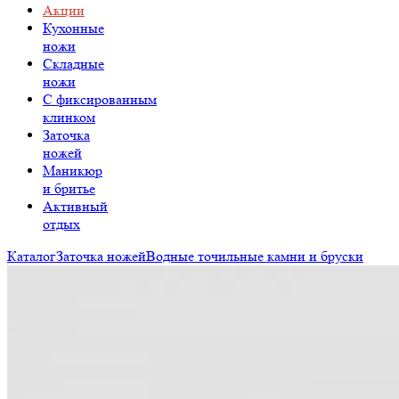
Акции
Кухонные
ножи
Складные
ножи
C фиксированным
клинком
Заточка
ножей
Маникюр
и бритье
Активный
отдых
Каталог
Заточка ножей
Водные точильные камни и бруски