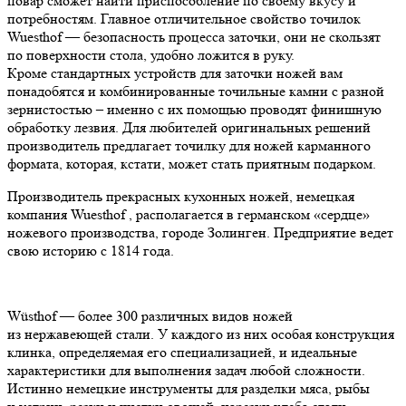
повар сможет найти приспособление по своему вкусу и
потребностям. Главное отличительное свойство точилок
Wuesthof — безопасность процесса заточки, они не скользят
по поверхности стола, удобно ложится в руку.
Кроме стандартных устройств для заточки ножей вам
понадобятся и комбинированные точильные камни с разной
зернистостью – именно с их помощью проводят финишную
обработку лезвия. Для любителей оригинальных решений
производитель предлагает точилку для ножей карманного
формата, которая, кстати, может стать приятным подарком.
Производитель прекрасных кухонных ножей, немецкая
компания Wuesthof , располагается в германском «сердце»
ножевого производства, городе Золинген. Предприятие ведет
свою историю с 1814 года.
Wüsthof — более 300 различных видов ножей
из нержавеющей стали. У каждого из них особая конструкция
клинка, определяемая его специализацией, и идеальные
характеристики для выполнения задач любой сложности.
Истинно немецкие инструменты для разделки мяса, рыбы