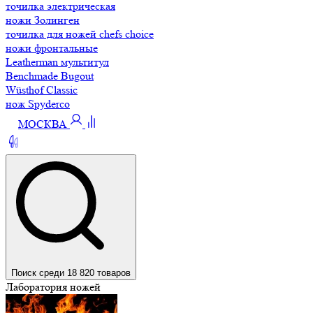
точилка электрическая
ножи Золинген
точилка для ножей chefs choice
ножи фронтальные
Leatherman мультитул
Benchmade Bugout
Wüsthof Classic
нож Spyderco
МОСКВА
Поиск среди 18 820 товаров
Лаборатория ножей