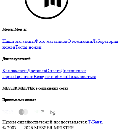
Messer Meister
Наши магазины
Фото магазинов
О компании
Лаборатория
ножей
Тесты ножей
Для покупателей
Как заказать
Доставка
Оплата
Дисконтные
карты
Гарантии
Возврат и обмен
Пожаловаться
MESSER MEISTER в социальных сетях
Принимаем к оплате
Прием онлайн-платежей предоставляется
Т-Банк
.
© 2007 — 2026 MESSER MEISTER