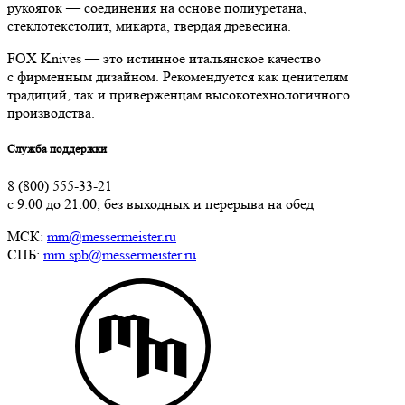
рукояток — соединения на основе полиуретана,
стеклотекстолит, микарта, твердая древесина.
FOX Knives — это истинное итальянское качество
с фирменным дизайном. Рекомендуется как ценителям
традиций, так и приверженцам высокотехнологичного
производства.
Служба поддержки
8 (800) 555-33-21
с 9:00 до 21:00, без выходных и перерыва на обед
МСК:
mm@messermeister.ru
СПБ:
mm.spb@messermeister.ru