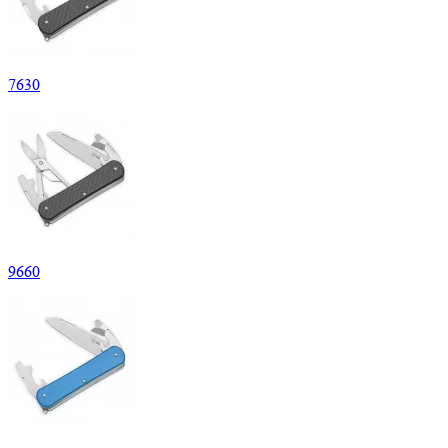
7
630
9
660