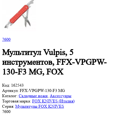
7
600
Мультитул Vulpis, 5
инструментов, FFX-VPGPW-
130-F3 MG, FOX
Код:
162543
Артикул:
FFX-VPGPW-130-F3 MG
Каталог:
Складные ножи
,
Аксессуары
Торговая марка:
FOX KNIVES (Италия)
Серия:
Мультитулы FOX KNIVES
7
600