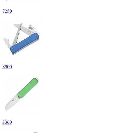
7
250
8
900
3
360