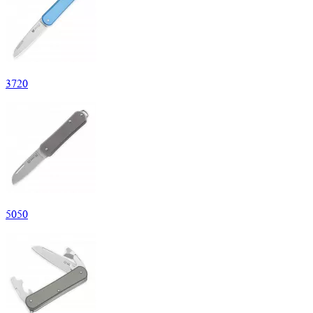
3
720
5
050