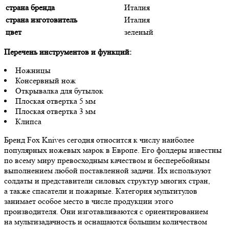
страна бренда
Италия
страна изготовитель
Италия
цвет
зеленый
Перечень инструментов и функций:
Ножницы
Консервный нож
Открывалка для бутылок
Плоская отвертка 5 мм
Плоская отвертка 3 мм
Клипса
Бренд Fox Knives сегодня относится к числу наиболее
популярных ножевых марок в Европе. Его фолдеры известны
по всему миру превосходным качеством и бесперебойным
выполнением любой поставленной задачи. Их используют
солдаты и представители силовых структур многих стран,
а также спасатели и пожарные. Категория мультитулов
занимает особое место в числе продукции этого
производителя. Они изготавливаются с ориентированием
на мультизадачность и оснащаются большим количеством