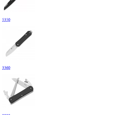
5
350
3
360