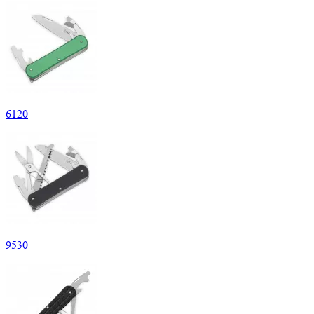
6
120
9
530