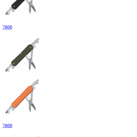
7
600
7
600