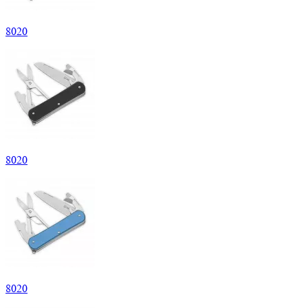
8
020
8
020
8
020