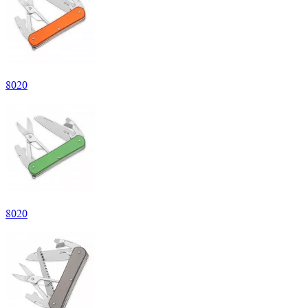
8
020
8
020