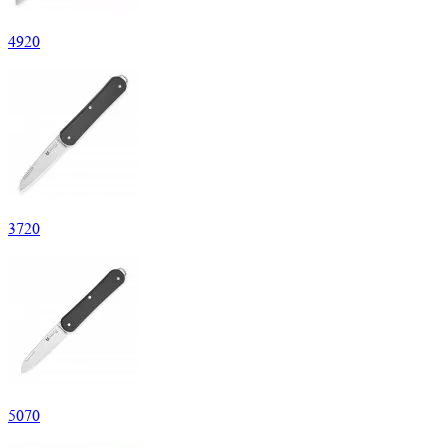
4
920
3
720
5
070