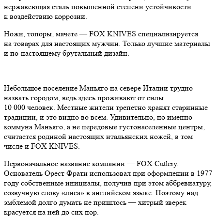
нержавеющая сталь повышенной степени устойчивости
к воздействию коррозии.
Ножи, топоры, мачете — FOX KNIVES специализируется
на товарах для настоящих мужчин. Только лучшие материалы
и по-настоящему брутальный дизайн.
Небольшое поселение Маньяго на севере Италии трудно
назвать городом, ведь здесь проживают от силы
10 000 человек. Местные жители трепетно хранят старинные
традиции, и это видно во всем. Удивительно, но именно
коммуна Маньяго, а не передовые густонаселенные центры,
считается родиной настоящих итальянских ножей, в том
числе и FOX KNIVES.
Первоначальное название компании — FOX Cutlery.
Основатель Орест Фрати использовал при оформлении в 1977
году собственные инициалы, получив при этом аббревиатуру,
созвучную слову «лиса» в английском языке. Поэтому над
эмблемой долго думать не пришлось — хитрый зверек
красуется на ней до сих пор.