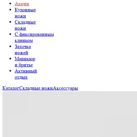
Акции
Кухонные
ножи
Складные
ножи
C фиксированным
клинком
Заточка
ножей
Маникюр
и бритье
Активный
отдых
Каталог
Складные ножи
Аксессуары