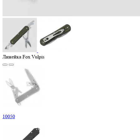
Линейка Fox Vulpis
10
050