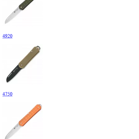
4
920
4
750