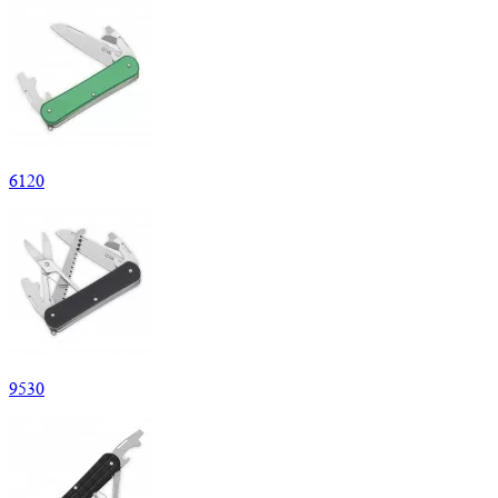
6
120
9
530