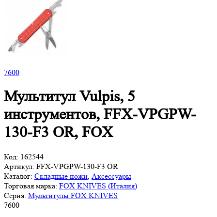
7
600
Мультитул Vulpis, 5
инструментов, FFX-VPGPW-
130-F3 OR, FOX
Код:
162544
Артикул:
FFX-VPGPW-130-F3 OR
Каталог:
Складные ножи
,
Аксессуары
Торговая марка:
FOX KNIVES (Италия)
Серия:
Мультитулы FOX KNIVES
7
600