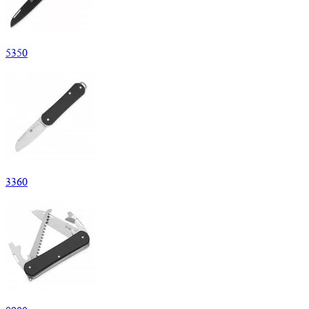
5
350
3
360