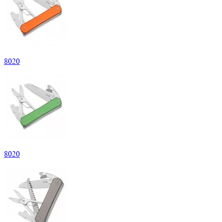
8
020
8
020