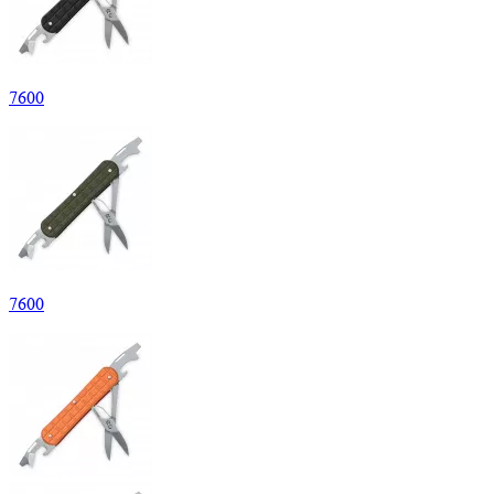
7
600
7
600