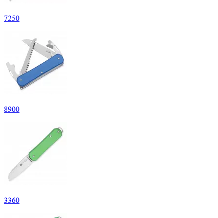
7
250
8
900
3
360