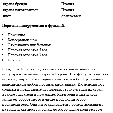
страна бренда
Италия
страна изготовитель
Италия
цвет
оранжевый
Перечень инструментов и функций:
Ножницы
Консервный нож
Открывалка для бутылок
Плоская отвертка 5 мм
Плоская отвертка 3 мм
Клипса
Бренд Fox Knives сегодня относится к числу наиболее
популярных ножевых марок в Европе. Его фолдеры известны
по всему миру превосходным качеством и бесперебойным
выполнением любой поставленной задачи. Их используют
солдаты и представители силовых структур многих стран,
а также спасатели и пожарные. Категория мультитулов
занимает особое место в числе продукции этого
производителя. Они изготавливаются с ориентированием
на мультизадачность и оснащаются большим количеством