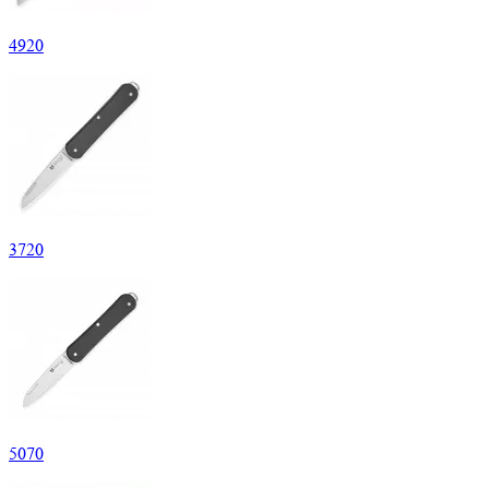
4
920
3
720
5
070