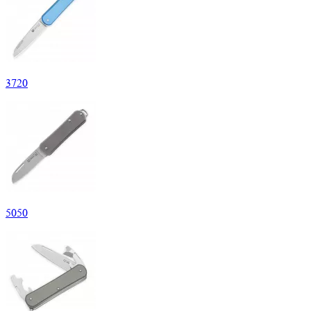
3
720
5
050