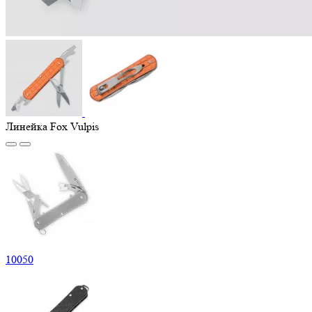
Линейка Fox Vulpis
10
050