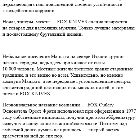
нержавеющая сталь повышенной степени устойчивости
к воздействию коррозии.
Ножи, топоры, мачете — FOX KNIVES специализируется
на товарах для настоящих мужчин. Только лучшие материалы
и по-настоящему брутальный дизайн.
Небольшое поселение Маньяго на севере Италии трудно
назвать городом, ведь здесь проживают от силы
10 000 человек. Местные жители трепетно хранят старинные
традиции, и это видно во всем. Удивительно, но именно
коммуна Маньяго, а не передовые густонаселенные центры,
считается родиной настоящих итальянских ножей, в том
числе и FOX KNIVES.
Первоначальное название компании — FOX Cutlery.
Основатель Орест Фрати использовал при оформлении в 1977
году собственные инициалы, получив при этом аббревиатуру,
созвучную слову «лиса» в английском языке. Поэтому над
эмблемой долго думать не пришлось — хитрый зверек
красуется на ней до сих пор.