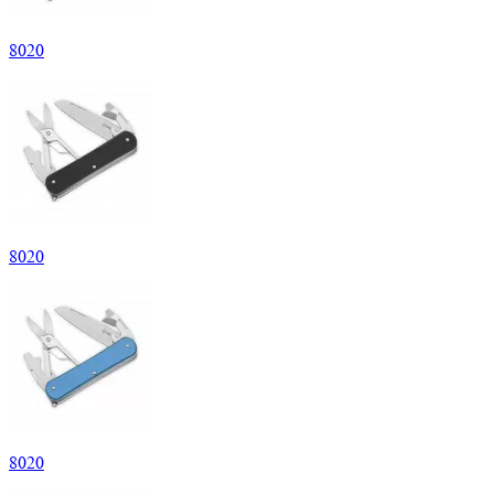
8
020
8
020
8
020