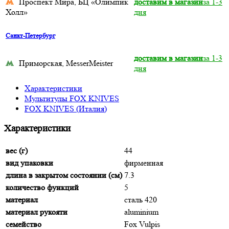
Проспект Мира, БЦ «Олимпик
доставим в магазин
за 1-3
Холл»
дня
Санкт-Петербург
доставим в магазин
за 1-3
Приморская, MesserMeister
дня
Характеристики
Мультитулы FOX KNIVES
FOX KNIVES (Италия)
Характеристики
вес (г)
44
вид упаковки
фирменная
длина в закрытом состоянии (см)
7.3
количество функций
5
материал
сталь 420
материал рукояти
aluminium
семейство
Fox Vulpis