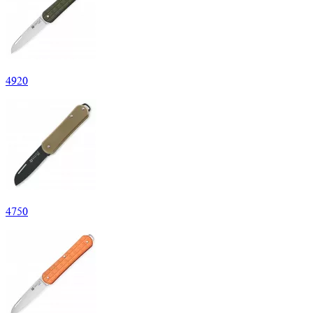
4
920
4
750