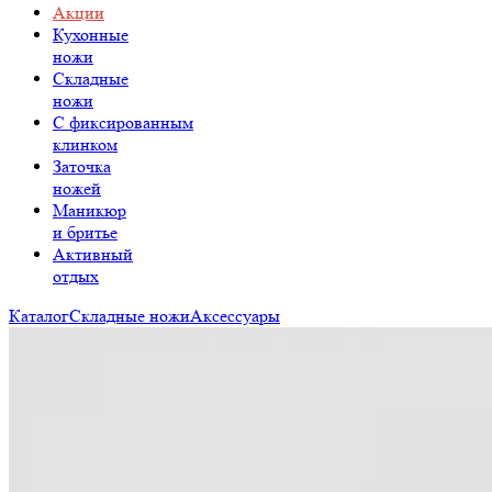
Акции
Кухонные
ножи
Складные
ножи
C фиксированным
клинком
Заточка
ножей
Маникюр
и бритье
Активный
отдых
Каталог
Складные ножи
Аксессуары