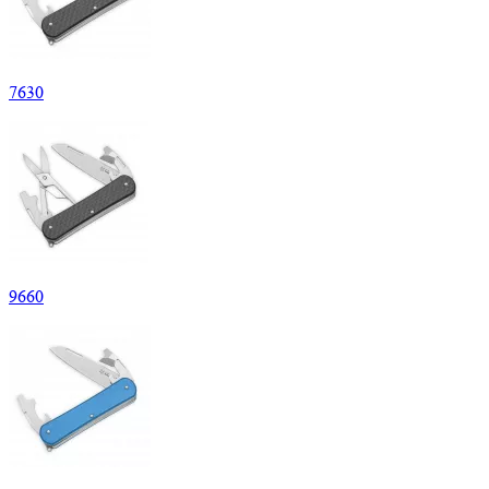
7
630
9
660