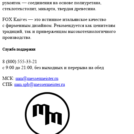
рукояток — соединения на основе полиуретана,
стеклотекстолит, микарта, твердая древесина.
FOX Knives — это истинное итальянское качество
с фирменным дизайном. Рекомендуется как ценителям
традиций, так и приверженцам высокотехнологичного
производства.
Служба поддержки
8 (800) 555-33-21
с 9:00 до 21:00, без выходных и перерыва на обед
МСК:
mm@messermeister.ru
СПБ:
mm.spb@messermeister.ru