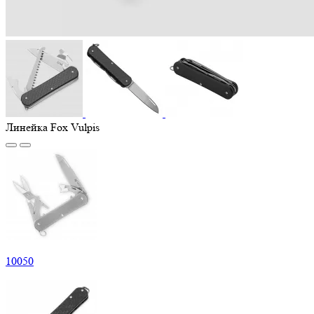
Линейка Fox Vulpis
10
050