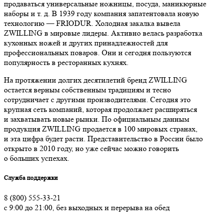
продаваться универсальные ножницы, посуда, маникюрные
наборы и т. д. В 1939 году компания запатентовала новую
технологию — FRIODUR. Холодная закалка вывела
ZWILLING в мировые лидеры. Активно велась разработка
кухонных ножей и других принадлежностей для
профессиональных поваров. Они и сегодня пользуются
популярность в ресторанных кухнях.
На протяжении долгих десятилетий бренд ZWILLING
остается верным собственным традициям и тесно
сотрудничает с другими производителями. Сегодня это
крупная сеть компаний, которая продолжает расширяться
и захватывать новые рынки. По официальным данным
продукция ZWILLING продается в 100 мировых странах,
и эта цифра будет расти. Представительство в России было
открыто в 2010 году, но уже сейчас можно говорить
о больших успехах.
Служба поддержки
8 (800) 555-33-21
с 9:00 до 21:00, без выходных и перерыва на обед