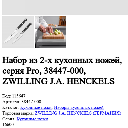
Набор из 2-х кухонных ножей,
серия Pro, 38447-000,
ZWILLING J.A. HENCKELS
Код:
115647
Артикул:
38447-000
Каталог:
Кухонные ножи
,
Наборы кухонных ножей
Торговая марка:
ZWILLING J.A. HENCKELS (ГЕРМАНИЯ)
Серия:
Кухонные ножи
16
600