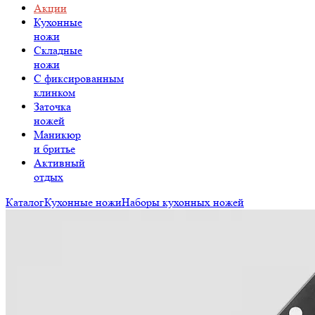
Акции
Кухонные
ножи
Складные
ножи
C фиксированным
клинком
Заточка
ножей
Маникюр
и бритье
Активный
отдых
Каталог
Кухонные ножи
Наборы кухонных ножей