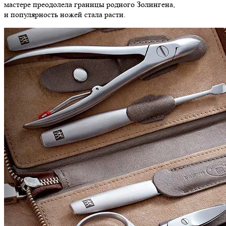
мастере преодолела границы родного Золингена,
и популярность ножей стала расти.