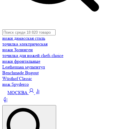
ножи дамасская сталь
точилка электрическая
ножи Золинген
точилка для ножей chefs choice
ножи фронтальные
Leatherman мультитул
Benchmade Bugout
Wüsthof Classic
нож Spyderco
МОСКВА