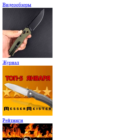
Видеообзоры
Журнал
Рейтинги