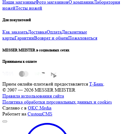
Наши магазины
Фото магазинов
О компании
Лаборатория
ножей
Тесты ножей
Для покупателей
Как заказать
Доставка
Оплата
Дисконтные
карты
Гарантии
Возврат и обмен
Пожаловаться
MESSER MEISTER в социальных сетях
Принимаем к оплате
Прием онлайн-платежей предоставляется
Т-Банк
.
© 2007 — 2026 MESSER MEISTER
Правила использования сайта
Политика обработки персональных данных и cookies
Сделано с
в
OKC.Media
Работает на
CustomCMS