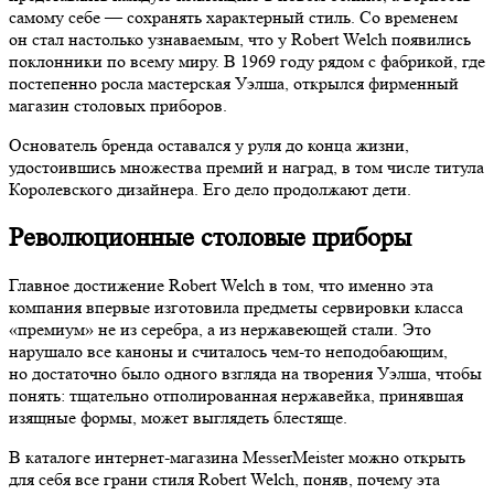
самому себе — сохранять характерный стиль. Со временем
он стал настолько узнаваемым, что у Robert Welch появились
поклонники по всему миру. В 1969 году рядом с фабрикой, где
постепенно росла мастерская Уэлша, открылся фирменный
магазин столовых приборов.
Основатель бренда оставался у руля до конца жизни,
удостоившись множества премий и наград, в том числе титула
Королевского дизайнера. Его дело продолжают дети.
Революционные столовые приборы
Главное достижение Robert Welch в том, что именно эта
компания впервые изготовила предметы сервировки класса
«премиум» не из серебра, а из нержавеющей стали. Это
нарушало все каноны и считалось чем-то неподобающим,
но достаточно было одного взгляда на творения Уэлша, чтобы
понять: тщательно отполированная нержавейка, принявшая
изящные формы, может выглядеть блестяще.
В каталоге интернет-магазина MesserMeister можно открыть
для себя все грани стиля Robert Welch, поняв, почему эта