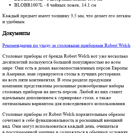
BLOBR1007L - 6 чайных ложек, 14,1 см
Каждый предмет имеет толщину 3,5 мм, что делает его легким
и удобным.
Документы
Рекомендации по уходу за столовыми приборами Robert Welch
Столовые приборы от бренда Robert Welch вот уже несколько
десятилетий пользуются большой популярностью во всем
мире. Они есть в домах высокопоставленных персон Европы
и Америки, ими сервируются столы в лучших ресторанах
на всех пяти континентах. В этом разделе продукции
компании представлены роскошные разнообразные наборы
столовых приборов на шесть персон. Любой из них станет
идеальным дополнением к сервировке стола, а также
оптимальным вариантом для повседневного использования.
Столовые приборы от Robert Welch поразительным образом
сочетают в себе функциональность и роскошный внешний
вид. Они могут использоваться каждый день, очищаться
в посудомоечной машине и содержаться в обычных условиях,