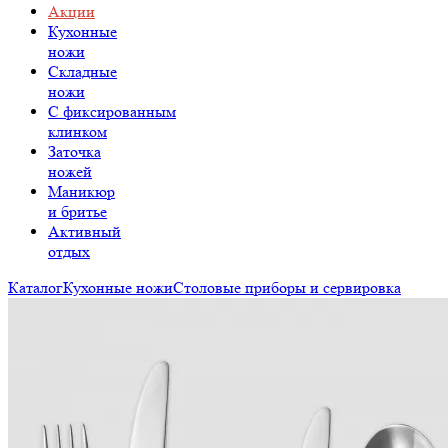
Акции
Кухонные
ножи
Складные
ножи
C фиксированным
клинком
Заточка
ножей
Маникюр
и бритье
Активный
отдых
Каталог
Кухонные ножи
Столовые приборы и сервировка