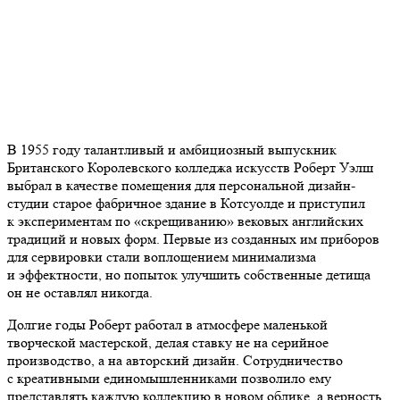
В 1955 году талантливый и амбициозный выпускник
Британского Королевского колледжа искусств Роберт Уэлш
выбрал в качестве помещения для персональной дизайн-
студии старое фабричное здание в Котсуолде и приступил
к экспериментам по «скрещиванию» вековых английских
традиций и новых форм. Первые из созданных им приборов
для сервировки стали воплощением минимализма
и эффектности, но попыток улучшить собственные детища
он не оставлял никогда.
Долгие годы Роберт работал в атмосфере маленькой
творческой мастерской, делая ставку не на серийное
производство, а на авторский дизайн. Сотрудничество
с креативными единомышленниками позволило ему
представлять каждую коллекцию в новом облике, а верность