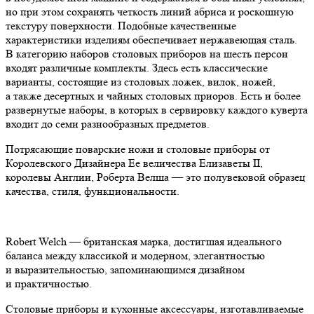
но при этом сохранять четкость линий абриса и роскошную
текстуру поверхности. Подобные качественные
характеристики изделиям обеспечивает нержавеющая сталь.
В категорию наборов столовых приборов на шесть персон
входят различные комплекты. Здесь есть классические
варианты, состоящие из столовых ложек, вилок, ножей,
а также десертных и чайных столовых приоров. Есть и более
развернутые наборы, в которых в сервировку каждого куверта
входит до семи разнообразных предметов.
Потрясающие поварские ножи и столовые приборы от
Королевского Дизайнера Ее величества Елизаветы II,
королевы Англии, Роберта Велша — это полувековой образец
качества, стиля, функциональности.
Robert Welch — британская марка, достигшая идеального
баланса между классикой и модерном, элегантностью
и выразительностью, запоминающимся дизайном
и практичностью.
Столовые приборы и кухонные аксессуары, изготавливаемые