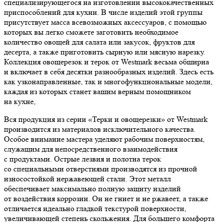
специализирующегося на изготовлении высококачественных
приспособлений для кухни. В числе изделий этой группы
присутствует масса всевозможных аксессуаров, с помощью
которых вы легко сможете заготовить необходимое
количество овощей для салата или закусок, фруктов для
десерта, а также приготовить сырную или мясную нарезку.
Коллекция овощерезок и терок от Westmark весьма обширна
и включает в себя десятки разнообразных изделий. Здесь есть
как узконаправленные, так и многофункциональные модели,
каждая из которых станет вашим верным помощником
на кухне,
Вся продукция из серии «Терки и овощерезки» от Westmark
производится из материалов исключительного качества.
Особое внимание мастера уделяют рабочим поверхностям,
служащим для непосредственного взаимодействия
с продуктами. Острые лезвия и полотна терок
со специальными отверстиями производятся из прочной
износостойкой нержавеющей стали. Этот металл
обеспечивает максимально полную защиту изделий
от воздействия коррозии. Он не гниет и не ржавеет, а также
отличается идеально гладкой текстурой поверхности,
увеличивающей степень скольжения. Для большего комфорта