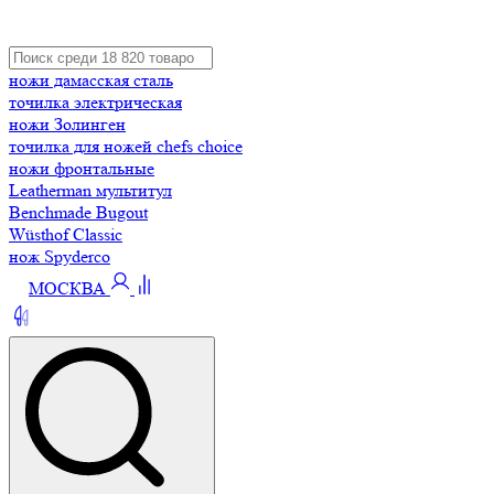
ножи дамасская сталь
точилка электрическая
ножи Золинген
точилка для ножей chefs choice
ножи фронтальные
Leatherman мультитул
Benchmade Bugout
Wüsthof Classic
нож Spyderco
МОСКВА