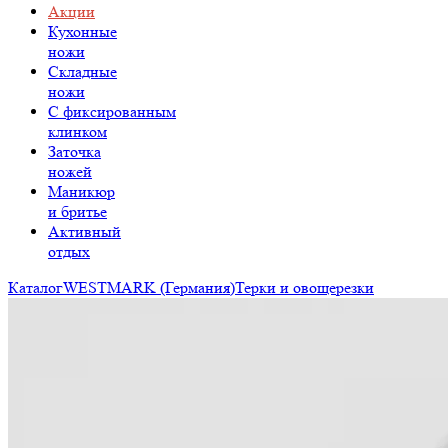
Акции
Кухонные
ножи
Складные
ножи
C фиксированным
клинком
Заточка
ножей
Маникюр
и бритье
Активный
отдых
Каталог
WESTMARK (Германия)
Терки и овощерезки