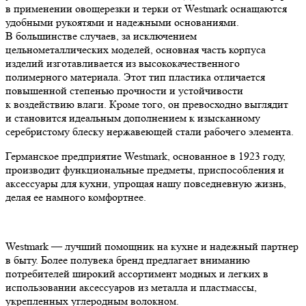
в применении овощерезки и терки от Westmark оснащаются
удобными рукоятями и надежными основаниями.
В большинстве случаев, за исключением
цельнометаллических моделей, основная часть корпуса
изделий изготавливается из высококачественного
полимерного материала. Этот тип пластика отличается
повышенной степенью прочности и устойчивости
к воздействию влаги. Кроме того, он превосходно выглядит
и становится идеальным дополнением к изысканному
серебристому блеску нержавеющей стали рабочего элемента.
Германское предприятие Westmark, основанное в 1923 году,
производит функциональные предметы, приспособления и
аксессуары для кухни, упрощая нашу повседневную жизнь,
делая ее намного комфортнее.
Westmark — лучший помощник на кухне и надежный партнер
в быту. Более полувека бренд предлагает вниманию
потребителей широкий ассортимент модных и легких в
использовании аксессуаров из металла и пластмассы,
укрепленных углеродным волокном.