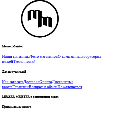
Messer Meister
Наши магазины
Фото магазинов
О компании
Лаборатория
ножей
Тесты ножей
Для покупателей
Как заказать
Доставка
Оплата
Дисконтные
карты
Гарантии
Возврат и обмен
Пожаловаться
MESSER MEISTER в социальных сетях
Принимаем к оплате