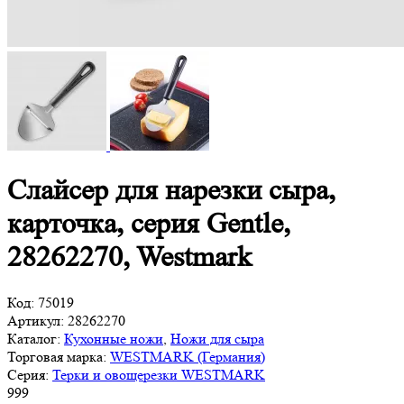
Слайсер для нарезки сыра,
карточка, серия Gentle,
28262270, Westmark
Код:
75019
Артикул:
28262270
Каталог:
Кухонные ножи
,
Ножи для сыра
Торговая марка:
WESTMARK (Германия)
Серия:
Терки и овощерезки WESTMARK
999