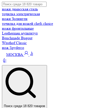
ножи дамасская сталь
точилка электрическая
ножи Золинген
точилка для ножей chefs choice
ножи фронтальные
Leatherman мультитул
Benchmade Bugout
Wüsthof Classic
нож Spyderco
МОСКВА
Поиск среди 18 820 товаров