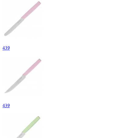
439
439