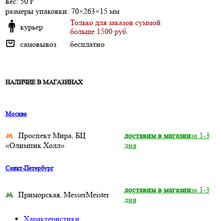
веc: 50 г
размеры упаковки: 70×263×15 мм
Только для заказов суммой
курьер
больше 1500 руб.
самовывоз
бесплатно
НАЛИЧИЕ В МАГАЗИНАХ
Москва
Проспект Мира, БЦ
доставим в магазин
за 1-3
«Олимпик Холл»
дня
Санкт-Петербург
доставим в магазин
за 1-3
Приморская, MesserMeister
дня
Характеристики