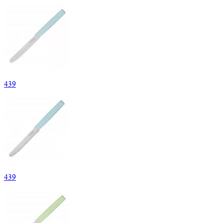
439
439