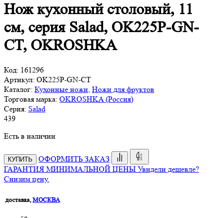
Нож кухонный столовый, 11
см, серия Salad, OK225P-GN-
CT, OKROSHKA
Код:
161296
Артикул:
OK225P-GN-CT
Каталог:
Кухонные ножи
,
Ножи для фруктов
Торговая марка:
OKROSHKA (Россия)
Серия:
Salad
439
Есть в наличии
ОФОРМИТЬ ЗАКАЗ
КУПИТЬ
ГАРАНТИЯ МИНИМАЛЬНОЙ ЦЕНЫ
Увидели дешевле?
Снизим цену.
доставка,
МОСКВА