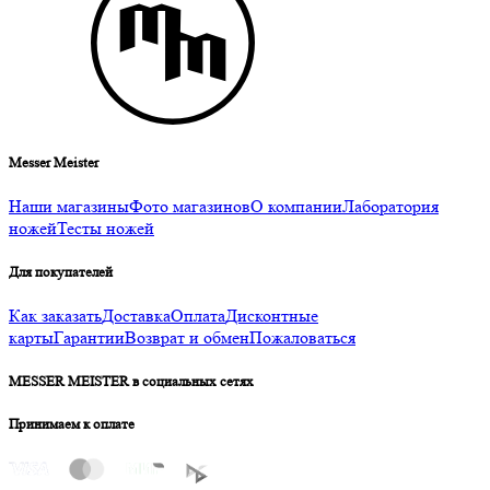
Messer Meister
Наши магазины
Фото магазинов
О компании
Лаборатория
ножей
Тесты ножей
Для покупателей
Как заказать
Доставка
Оплата
Дисконтные
карты
Гарантии
Возврат и обмен
Пожаловаться
MESSER MEISTER в социальных сетях
Принимаем к оплате