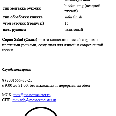
hidden tang (всадной
тип монтажа рукояти
глухой)
тип обработки клинка
satin finish
угол заточки (градусы)
15
цвет рукояти
салатовый
Серия Salad (Салат)
— это коллекция ножей с яркими
цветными ручками, созданная для живой и современной
кухни.
Служба поддержки
8 (800) 555-33-21
с 9:00 до 21:00, без выходных и перерыва на обед
МСК:
mm@messermeister.ru
СПБ:
mm.spb@messermeister.ru