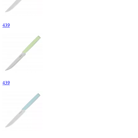
439
439