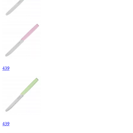
439
439