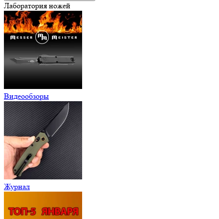
Лаборатория ножей
Видеообзоры
Журнал