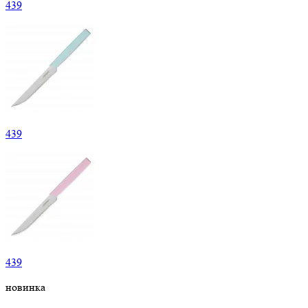
439
439
439
новинка