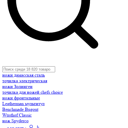
ножи дамасская сталь
точилка электрическая
ножи Золинген
точилка для ножей chefs choice
ножи фронтальные
Leatherman мультитул
Benchmade Bugout
Wüsthof Classic
нож Spyderco