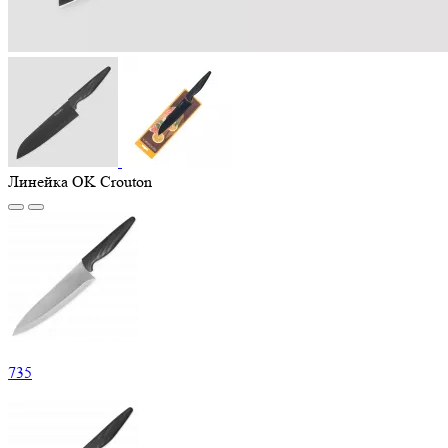
Линейка OK Crouton
735