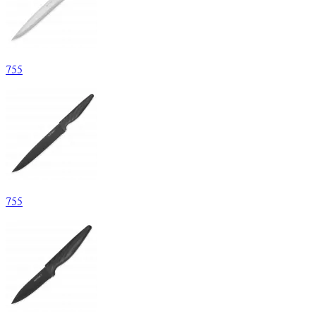
755
755