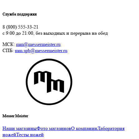
Служба поддержки
8 (800) 555-33-21
с 9:00 до 21:00, без выходных и перерыва на обед
МСК:
mm@messermeister.ru
СПБ:
mm.spb@messermeister.ru
Messer Meister
Наши магазины
Фото магазинов
О компании
Лаборатория
ножей
Тесты ножей