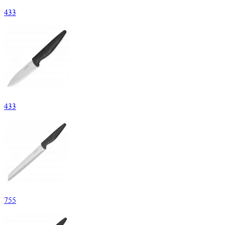
433
433
755