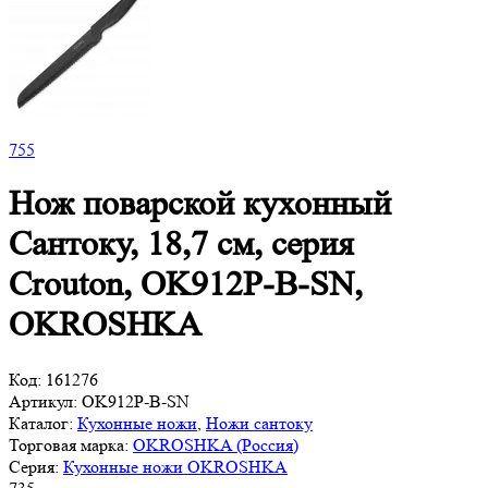
755
Нож поварской кухонный
Сантоку, 18,7 см, серия
Crouton, OK912P-B-SN,
OKROSHKA
Код:
161276
Артикул:
OK912P-B-SN
Каталог:
Кухонные ножи
,
Ножи сантоку
Торговая марка:
OKROSHKA (Россия)
Серия:
Кухонные ножи OKROSHKA