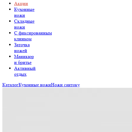
Акции
Кухонные
ножи
Складные
ножи
C фиксированным
клинком
Заточка
ножей
Маникюр
и бритье
Активный
отдых
Каталог
Кухонные ножи
Ножи сантоку