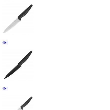
464
464