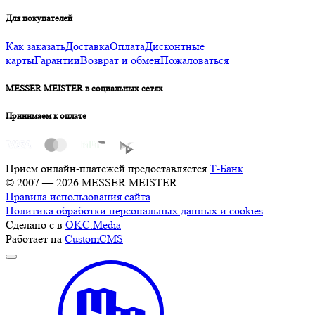
Для покупателей
Как заказать
Доставка
Оплата
Дисконтные
карты
Гарантии
Возврат и обмен
Пожаловаться
MESSER MEISTER в социальных сетях
Принимаем к оплате
Прием онлайн-платежей предоставляется
Т-Банк
.
© 2007 — 2026 MESSER MEISTER
Правила использования сайта
Политика обработки персональных данных и cookies
Сделано с
в
OKC.Media
Работает на
CustomCMS