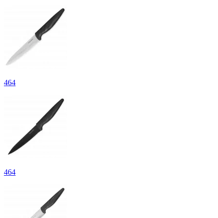
464
464