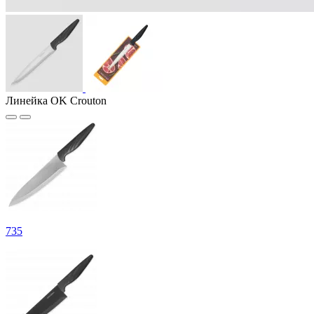
Линейка OK Crouton
735