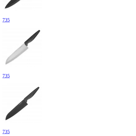
735
735
735