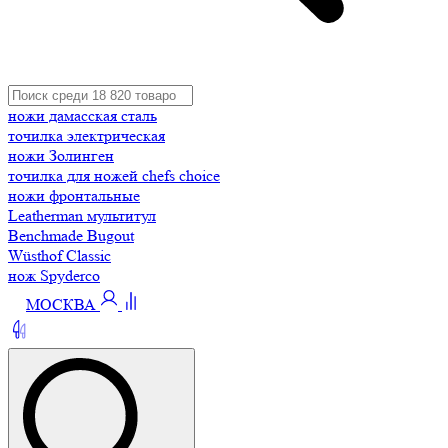
ножи дамасская сталь
точилка электрическая
ножи Золинген
точилка для ножей chefs choice
ножи фронтальные
Leatherman мультитул
Benchmade Bugout
Wüsthof Classic
нож Spyderco
МОСКВА