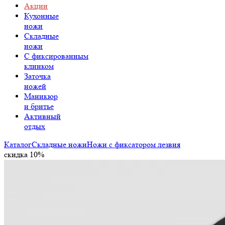
Акции
Кухонные
ножи
Складные
ножи
C фиксированным
клинком
Заточка
ножей
Маникюр
и бритье
Активный
отдых
Каталог
Складные ножи
Ножи с фиксатором лезвия
скидка 10%