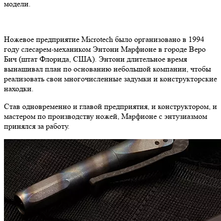
модели.
Ножевое предприятие Microtech было организовано в 1994
году слесарем-механиком Энтони Марфионе в городе Веро
Бич (штат Флорида, США). Энтони длительное время
вынашивал план по основанию небольшой компании, чтобы
реализовать свои многочисленные задумки и конструкторские
находки.
Став одновременно и главой предприятия, и конструктором, и
мастером по производству ножей, Марфионе с энтузиазмом
принялся за работу.