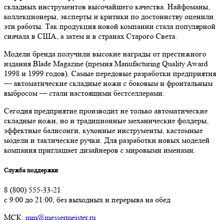
складных инструментов высочайшего качества. Найфоманы,
коллекционеры, эксперты и критики по достоинству оценили
эти работы. Так продукция новой компании стала популярной
сначала в США, а затем и в странах Старого Света.
Модели бренда получили высокие награды от престижного
издания Blade Magazine (премия Manufacturing Quality Award
1998 и 1999 годов). Самые передовые разработки предприятия
— автоматические складные ножи с боковым и фронтальным
выбросом — стали настоящими бестселлерами.
Сегодня предприятие производит не только автоматические
складные ножи, но и традиционные механические фолдеры,
эффектные балисонги, кухонные инструменты, кастомные
модели и тактические ручки. Для разработки новых моделей
компания приглашает дизайнеров с мировыми именами.
Служба поддержки
8 (800) 555-33-21
с 9:00 до 21:00, без выходных и перерыва на обед
МСК:
mm@messermeister.ru