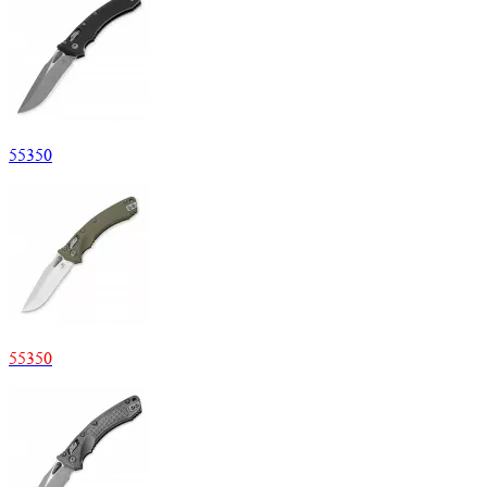
55350
55350