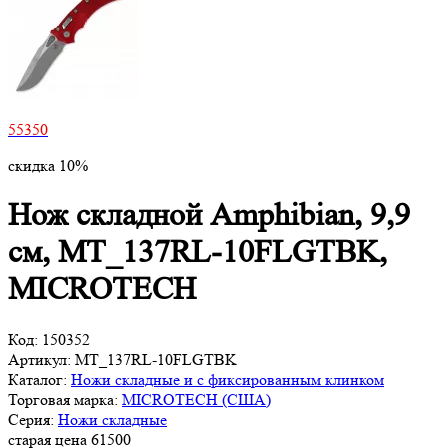
55350
скидка 10%
Нож складной Amphibian, 9,9
см, MT_137RL-10FLGTBK,
MICROTECH
Код:
150352
Артикул:
MT_137RL-10FLGTBK
Каталог:
Ножи складные и с фиксированным клинком
Торговая марка:
MICROTECH (США)
Серия:
Ножи складные
старая цена
61
500