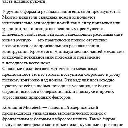
часть плашки рукояти.
У ручного формата раскладывания есть свои преимущества.
Многие ценители складных ножей используют
исключительно эти модели ножей как в силу привычки или
традиции, так и исходя из очевидных преимуществ.
Ключевым свойством, выгодно выделяющим раскладывание
ножа вручную — это практически полное отсутствие
возможности самопроизвольного раскладывания
конструкции. Кроме того, минимум мелких частей механизма
исключает возникновение поломки и приведение
в негодность всего ножа.
Складные ножи без автоматического механизма
предпочитают те, кто готовы поступится скоростью в угоду
полному контролю над ножом. Эти изделия превосходно
чувствуют себя в любых погодных условиях, не боятся
сырости, высокого содержания пыли в воздухе и прочих
агрессивных природных факторов.
Компания Microtech — известный американский
производитель уникальных автоматических ножей с
фронтальным и боковым выбросом клинка. Также фирма
выпускает авторские кастомные ножи, кухонные и рыбацкие