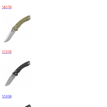
56570
55350
55350