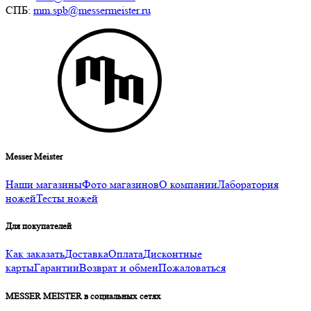
СПБ:
mm.spb@messermeister.ru
Messer Meister
Наши магазины
Фото магазинов
О компании
Лаборатория
ножей
Тесты ножей
Для покупателей
Как заказать
Доставка
Оплата
Дисконтные
карты
Гарантии
Возврат и обмен
Пожаловаться
MESSER MEISTER в социальных сетях