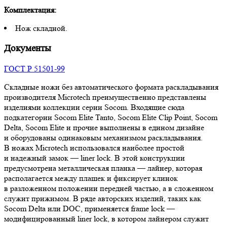
Комплектация:
Нож складной.
Документы
ГОСТ Р 51501-99
Складные ножи без автоматического формата раскладывания
производителя Microtech преимущественно представлены
изделиями коллекции серии Socom. Входящие сюда
подкатегории Socom Elite Tanto, Socom Elite Clip Point, Socom
Delta, Socom Elite и прочие выполнены в едином дизайне
и оборудованы одинаковым механизмом раскладывания.
В ножах Microtech использовался наиболее простой
и надежный замок — liner lock. В этой конструкции
предусмотрена металлическая планка — лайнер, которая
располагается между плашек и фиксирует клинок
в разложенном положении передней частью, а в сложенном
служит прижимом. В ряде авторских изделий, таких как
Socom Delta или DOC, применяется frame lock —
модифицированный liner lock, в котором лайнером служит