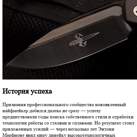
История успеха
Признания профессионального сообщества новоявленный
найфмейкер добился далеко не сразу — успеху
предшествовали годы поиска собственного стиля и отработки
технологии работы со сталями и сплавами. Но результат стоил
приложенных усилий — через несколько лет Энтони
Марфионе явил миру линейку высокотехнологичных