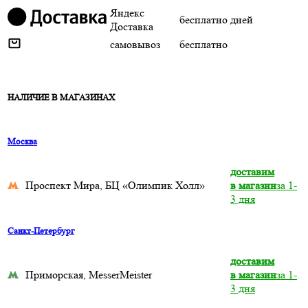
Яндекс
бесплатно
дней
Доставка
самовывоз
бесплатно
НАЛИЧИЕ В МАГАЗИНАХ
Москва
доставим
Проспект Мира, БЦ «Олимпик Холл»
в магазин
за 1-
3 дня
Санкт-Петербург
доставим
Приморская, MesserMeister
в магазин
за 1-
3 дня