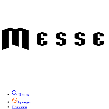
Поиск
Бренды
Новинки