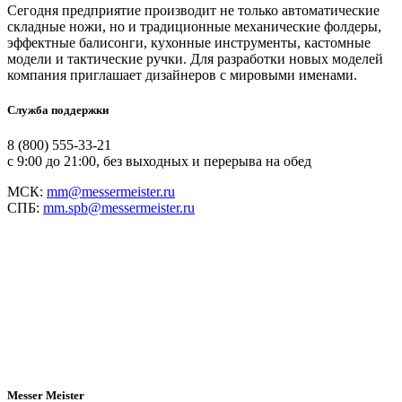
Сегодня предприятие производит не только автоматические
складные ножи, но и традиционные механические фолдеры,
эффектные балисонги, кухонные инструменты, кастомные
модели и тактические ручки. Для разработки новых моделей
компания приглашает дизайнеров с мировыми именами.
Служба поддержки
8 (800) 555-33-21
с 9:00 до 21:00, без выходных и перерыва на обед
МСК:
mm@messermeister.ru
СПБ:
mm.spb@messermeister.ru
Messer Meister