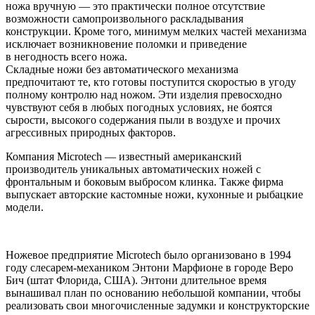
ножа вручную — это практически полное отсутствие
возможности самопроизвольного раскладывания
конструкции. Кроме того, минимум мелких частей механизма
исключает возникновение поломки и приведение
в негодность всего ножа.
Складные ножи без автоматического механизма
предпочитают те, кто готовы поступится скоростью в угоду
полному контролю над ножом. Эти изделия превосходно
чувствуют себя в любых погодных условиях, не боятся
сырости, высокого содержания пыли в воздухе и прочих
агрессивных природных факторов.
Компания Microtech — известный американский
производитель уникальных автоматических ножей с
фронтальным и боковым выбросом клинка. Также фирма
выпускает авторские кастомные ножи, кухонные и рыбацкие
модели.
Ножевое предприятие Microtech было организовано в 1994
году слесарем-механиком Энтони Марфионе в городе Веро
Бич (штат Флорида, США). Энтони длительное время
вынашивал план по основанию небольшой компании, чтобы
реализовать свои многочисленные задумки и конструкторские