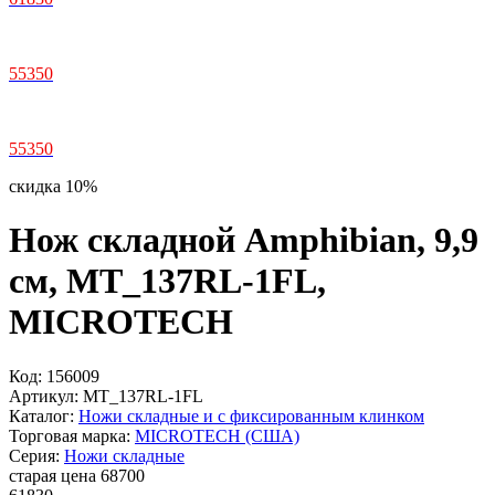
55350
55350
скидка 10%
Нож складной Amphibian, 9,9
см, MT_137RL-1FL,
MICROTECH
Код:
156009
Артикул:
MT_137RL-1FL
Каталог:
Ножи складные и с фиксированным клинком
Торговая марка:
MICROTECH (США)
Серия:
Ножи складные
старая цена
68
700