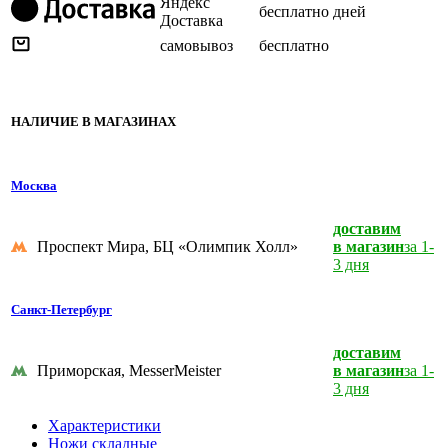
Яндекс
бесплатно
дней
Доставка
самовывоз
бесплатно
НАЛИЧИЕ В МАГАЗИНАХ
Москва
доставим
Проспект Мира, БЦ «Олимпик Холл»
в магазин
за 1-
3 дня
Санкт-Петербург
доставим
Приморская, MesserMeister
в магазин
за 1-
3 дня
Характеристики
Ножи складные