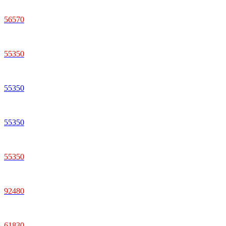
56570
55350
55350
55350
55350
92480
61830