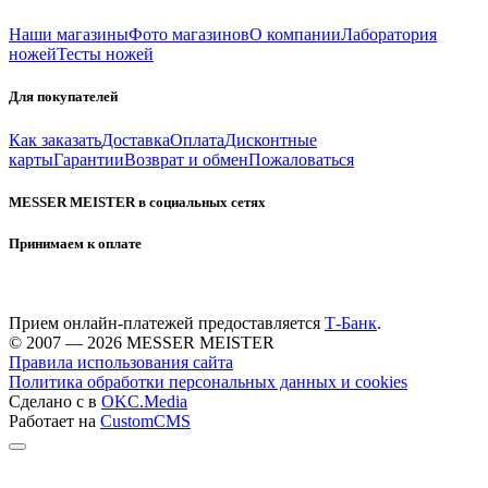
Наши магазины
Фото магазинов
О компании
Лаборатория
ножей
Тесты ножей
Для покупателей
Как заказать
Доставка
Оплата
Дисконтные
карты
Гарантии
Возврат и обмен
Пожаловаться
MESSER MEISTER в социальных сетях
Принимаем к оплате
Прием онлайн-платежей предоставляется
Т-Банк
.
© 2007 — 2026 MESSER MEISTER
Правила использования сайта
Политика обработки персональных данных и cookies
Сделано с
в
OKC.Media
Работает на
CustomCMS