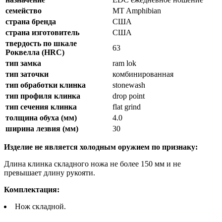
семейство
MT Amphibian
страна бренда
США
страна изготовитель
США
твердость по шкале
63
Роквелла (HRC)
тип замка
ram lok
тип заточки
комбинированная
тип обработки клинка
stonewash
тип профиля клинка
drop point
тип сечения клинка
flat grind
толщина обуха (мм)
4.0
ширина лезвия (мм)
30
Изделие не является холодным оружием по признаку:
Длина клинка складного ножа не более 150 мм и не
превышает длину рукояти.
Комплектация:
Нож складной.