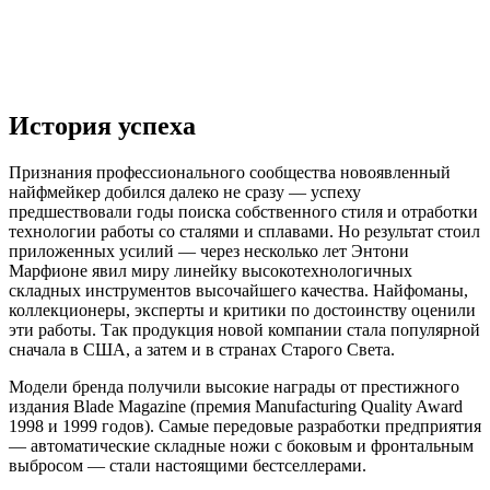
История успеха
Признания профессионального сообщества новоявленный
найфмейкер добился далеко не сразу — успеху
предшествовали годы поиска собственного стиля и отработки
технологии работы со сталями и сплавами. Но результат стоил
приложенных усилий — через несколько лет Энтони
Марфионе явил миру линейку высокотехнологичных
складных инструментов высочайшего качества. Найфоманы,
коллекционеры, эксперты и критики по достоинству оценили
эти работы. Так продукция новой компании стала популярной
сначала в США, а затем и в странах Старого Света.
Модели бренда получили высокие награды от престижного
издания Blade Magazine (премия Manufacturing Quality Award
1998 и 1999 годов). Самые передовые разработки предприятия
— автоматические складные ножи с боковым и фронтальным
выбросом — стали настоящими бестселлерами.