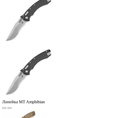
Линейка MT Amphibian