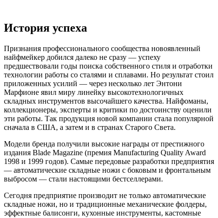
История успеха
Признания профессионального сообщества новоявленный
найфмейкер добился далеко не сразу — успеху
предшествовали годы поиска собственного стиля и отработки
технологии работы со сталями и сплавами. Но результат стоил
приложенных усилий — через несколько лет Энтони
Марфионе явил миру линейку высокотехнологичных
складных инструментов высочайшего качества. Найфоманы,
коллекционеры, эксперты и критики по достоинству оценили
эти работы. Так продукция новой компании стала популярной
сначала в США, а затем и в странах Старого Света.
Модели бренда получили высокие награды от престижного
издания Blade Magazine (премия Manufacturing Quality Award
1998 и 1999 годов). Самые передовые разработки предприятия
— автоматические складные ножи с боковым и фронтальным
выбросом — стали настоящими бестселлерами.
Сегодня предприятие производит не только автоматические
складные ножи, но и традиционные механические фолдеры,
эффектные балисонги, кухонные инструменты, кастомные