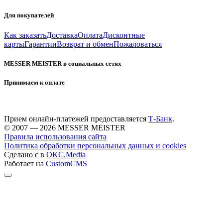
Для покупателей
Как заказать
Доставка
Оплата
Дисконтные
карты
Гарантии
Возврат и обмен
Пожаловаться
MESSER MEISTER в социальных сетях
Принимаем к оплате
Прием онлайн-платежей предоставляется
Т-Банк
.
© 2007 — 2026 MESSER MEISTER
Правила использования сайта
Политика обработки персональных данных и cookies
Сделано с
в
OKC.Media
Работает на
CustomCMS