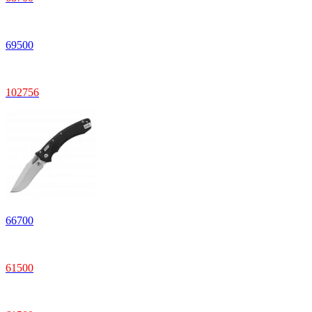
69
500
102
756
66
700
61
500