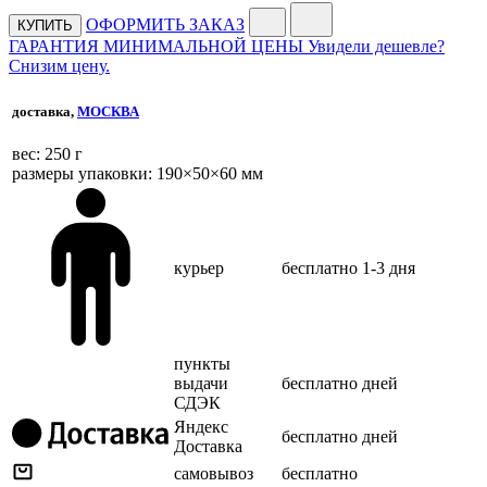
ОФОРМИТЬ ЗАКАЗ
КУПИТЬ
ГАРАНТИЯ МИНИМАЛЬНОЙ ЦЕНЫ
Увидели дешевле?
Снизим цену.
доставка,
МОСКВА
веc: 250 г
размеры упаковки: 190×50×60 мм
курьер
бесплатно
1-3 дня
пункты
выдачи
бесплатно
дней
СДЭК
Яндекс
бесплатно
дней
Доставка
самовывоз
бесплатно