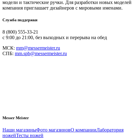
модели и тактические ручки. Для разработки новых моделей
компания приглашает дизайнеров с мировыми именами.
Служба поддержки
8 (800) 555-33-21
с 9:00 до 21:00, без выходных и перерыва на обед
МСК:
mm@messermeister.ru
СПБ:
mm.spb@messermeister.ru
Messer Meister
Наши магазины
Фото магазинов
О компании
Лаборатория
ножей
Тесты ножей