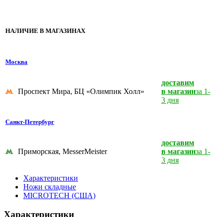
НАЛИЧИЕ В МАГАЗИНАХ
Москва
доставим
Проспект Мира, БЦ «Олимпик Холл»
в магазин
за 1-
3 дня
Санкт-Петербург
доставим
Приморская, MesserMeister
в магазин
за 1-
3 дня
Характеристики
Ножи складные
MICROTECH (США)
Характеристики