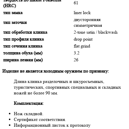
61
(HRC)
тип замка
liner lock
двусторонняя
тип заточки
симметричная
тип обработки клинка
2-tone satin / blackwash
тип профиля клинка
drop point
тип сечения клинка
flat grind
толщина обуха (мм)
3.2
ширина лезвия (мм)
26
Изделие не является холодным оружием по признаку:
Длина клинка разделочных и шкуросъемных,
туристических, спортивных специальных и складных
ножей не более 90 мм.
Комплектация:
Нож складной.
Сертификат соответствия.
Информационный листок к протоколу