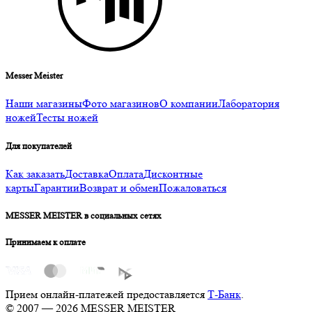
Messer Meister
Наши магазины
Фото магазинов
О компании
Лаборатория
ножей
Тесты ножей
Для покупателей
Как заказать
Доставка
Оплата
Дисконтные
карты
Гарантии
Возврат и обмен
Пожаловаться
MESSER MEISTER в социальных сетях
Принимаем к оплате
Прием онлайн-платежей предоставляется
Т-Банк
.
© 2007 — 2026 MESSER MEISTER