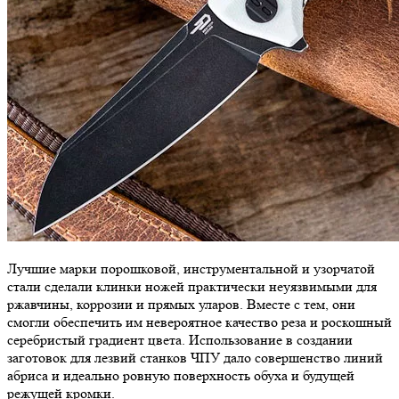
Лучшие марки порошковой, инструментальной и узорчатой
стали сделали клинки ножей практически неуязвимыми для
ржавчины, коррозии и прямых уларов. Вместе с тем, они
смогли обеспечить им невероятное качество реза и роскошный
серебристый градиент цвета. Использование в создании
заготовок для лезвий станков ЧПУ дало совершенство линий
абриса и идеально ровную поверхность обуха и будущей
режущей кромки.