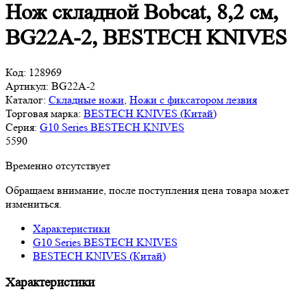
Нож складной Bobcat, 8,2 см,
BG22A-2, BESTECH KNIVES
Код:
128969
Артикул:
BG22A-2
Каталог:
Складные ножи
,
Ножи с фиксатором лезвия
Торговая марка:
BESTECH KNIVES (Китай)
Серия:
G10 Series BESTECH KNIVES
5
590
Временно отсутствует
Обращаем внимание, после поступления цена товара может
измениться.
Характеристики
G10 Series BESTECH KNIVES
BESTECH KNIVES (Китай)
Характеристики