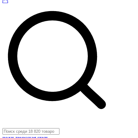
ножи дамасская сталь