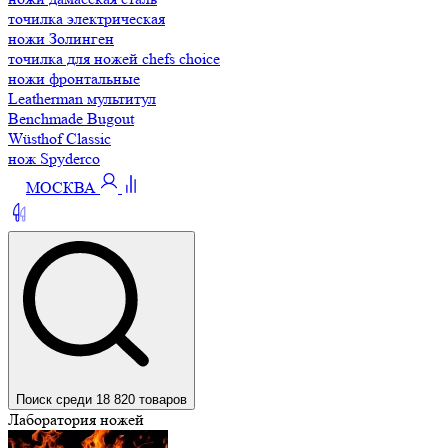
точилка электрическая
ножи Золинген
точилка для ножей chefs choice
ножи фронтальные
Leatherman мультитул
Benchmade Bugout
Wüsthof Classic
нож Spyderco
МОСКВА
Поиск среди 18 820 товаров
Лаборатория ножей