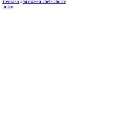
точилка для ножей chefs choice
ножи