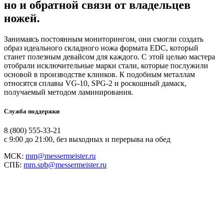
но и обратной связи от владельцев
ножей.
Занимаясь постоянным мониторингом, они смогли создать
образ идеального складного ножа формата EDC, который
станет полезным девайсом для каждого. С этой целью мастера
отобрали исключительные марки стали, которые послужили
основой в производстве клинков. К подобным металлам
относятся сплавы VG-10, SPG-2 и роскошный дамаск,
получаемый методом ламинирования.
Служба поддержки
8 (800) 555-33-21
с 9:00 до 21:00, без выходных и перерыва на обед
МСК:
mm@messermeister.ru
СПБ:
mm.spb@messermeister.ru