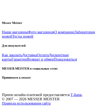
Messer Meister
Наши магазины
Фото магазинов
О компании
Лаборатория
ножей
Тесты ножей
Для покупателей
Как заказать
Доставка
Оплата
Дисконтные
карты
Гарантии
Возврат и обмен
Пожаловаться
MESSER MEISTER в социальных сетях
Принимаем к оплате
Прием онлайн-платежей предоставляется
Т-Банк
.
© 2007 — 2026 MESSER MEISTER
Правила использования сайта