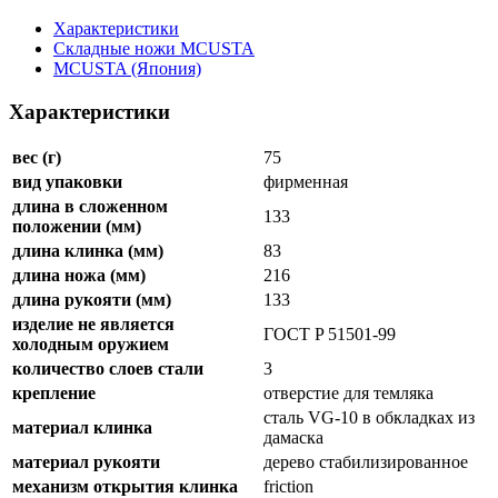
Характеристики
Складные ножи MCUSTA
MCUSTA (Япония)
Характеристики
вес (г)
75
вид упаковки
фирменная
длина в сложенном
133
положении (мм)
длина клинка (мм)
83
длина ножа (мм)
216
длина рукояти (мм)
133
изделие не является
ГОСТ P 51501-99
холодным оружием
количество слоев стали
3
крепление
отверстие для темляка
сталь VG-10 в обкладках из
материал клинка
дамаска
материал рукояти
дерево стабилизированное
механизм открытия клинка
friction