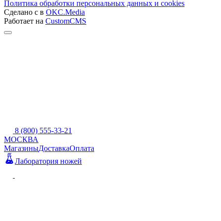
Политика обработки персональных данных и cookies
Сделано с
в
OKC.Media
Работает на
CustomCMS
8 (800) 555-33-21
МОСКВА
Магазины
Доставка
Оплата
Лаборатория ножей