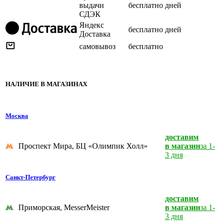
выдачи
бесплатно
дней
СДЭК
Яндекс
бесплатно
дней
Доставка
самовывоз
бесплатно
НАЛИЧИЕ В МАГАЗИНАХ
Москва
доставим
Проспект Мира, БЦ «Олимпик Холл»
в магазин
за 1-
3 дня
Санкт-Петербург
доставим
Приморская, MesserMeister
в магазин
за 1-
3 дня