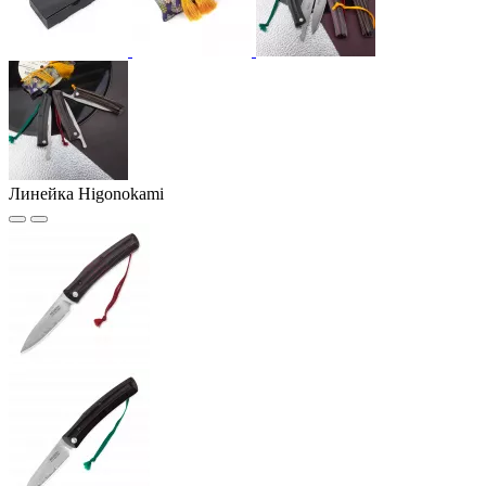
Линейка Higonokami