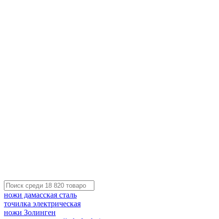
ножи дамасская сталь
точилка электрическая
ножи Золинген