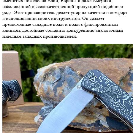
именитых ножеделов Азии, Европы и даже Америки,
избалованной высококачественной продукцией подобного
рода. Этот производитель делает упор на качество и комфорт
в использовании своих инструментов. Он создает
превосходные складные ножи и ножи с фиксированным
клинком, достойные составить конкуренцию аналогичным
изделиям западных производителей.