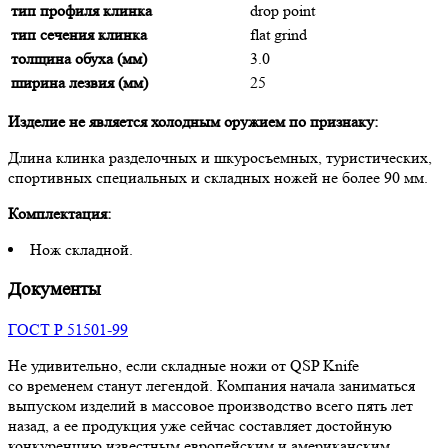
тип профиля клинка
drop point
тип сечения клинка
flat grind
толщина обуха (мм)
3.0
ширина лезвия (мм)
25
Изделие не является холодным оружием по признаку:
Длина клинка разделочных и шкуросъемных, туристических,
спортивных специальных и складных ножей не более 90 мм.
Комплектация:
Нож складной.
Документы
ГОСТ Р 51501-99
Не удивительно, если складные ножи от QSP Knife
со временем станут легендой. Компания начала заниматься
выпуском изделий в массовое производство всего пять лет
назад, а ее продукция уже сейчас составляет достойную
конкуренцию известным европейским и американским