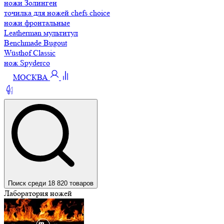
ножи Золинген
точилка для ножей chefs choice
ножи фронтальные
Leatherman мультитул
Benchmade Bugout
Wüsthof Classic
нож Spyderco
МОСКВА
Поиск среди 18 820 товаров
Лаборатория ножей