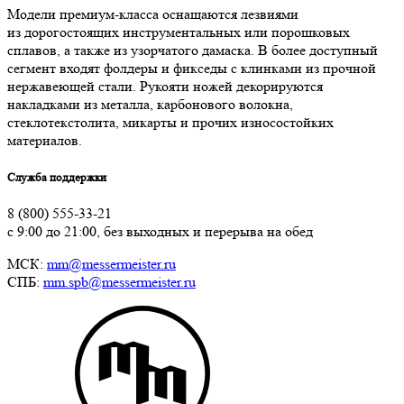
Модели премиум-класса оснащаются лезвиями
из дорогостоящих инструментальных или порошковых
сплавов, а также из узорчатого дамаска. В более доступный
сегмент входят фолдеры и фикседы с клинками из прочной
нержавеющей стали. Рукояти ножей декорируются
накладками из металла, карбонового волокна,
стеклотекстолита, микарты и прочих износостойких
материалов.
Служба поддержки
8 (800) 555-33-21
с 9:00 до 21:00, без выходных и перерыва на обед
МСК:
mm@messermeister.ru
СПБ:
mm.spb@messermeister.ru