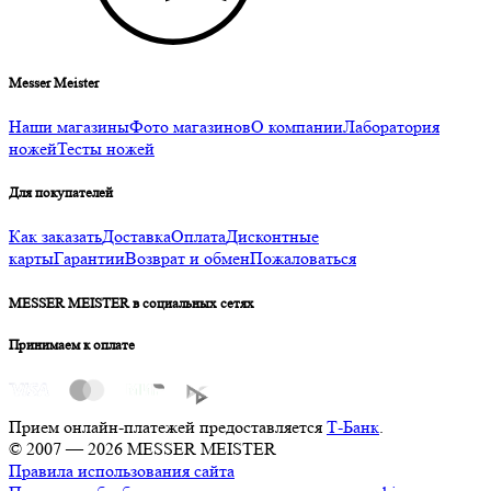
Messer Meister
Наши магазины
Фото магазинов
О компании
Лаборатория
ножей
Тесты ножей
Для покупателей
Как заказать
Доставка
Оплата
Дисконтные
карты
Гарантии
Возврат и обмен
Пожаловаться
MESSER MEISTER в социальных сетях
Принимаем к оплате
Прием онлайн-платежей предоставляется
Т-Банк
.
© 2007 — 2026 MESSER MEISTER
Правила использования сайта