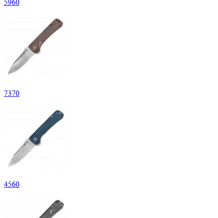
5
960
7
370
4
560