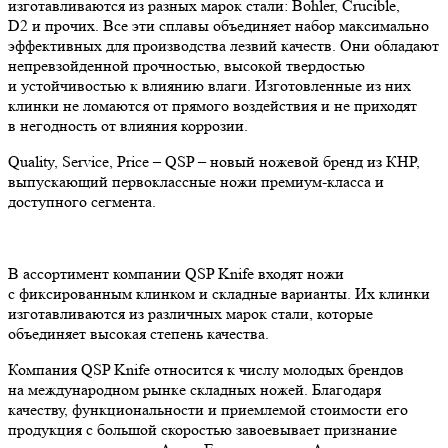
изготавливаются из разных марок стали: Bohler, Crucible,
D2 и прочих. Все эти сплавы объединяет набор максимально
эффективных для производства лезвий качеств. Они обладают
непревзойденной прочностью, высокой твердостью
и устойчивостью к влиянию влаги. Изготовленные из них
клинки не ломаются от прямого воздействия и не приходят
в негодность от влияния коррозии.
Quality, Service, Price – QSP – новый ножевой бренд из КНР,
выпускающий первоклассные ножи премиум-класса и
доступного сегмента.
В ассортимент компании QSP Knife входят ножи
с фиксированным клинком и складные варианты. Их клинки
изготавливаются из различных марок стали, которые
объединяет высокая степень качества.
Компания QSP Knife относится к числу молодых брендов
на международном рынке складных ножей. Благодаря
качеству, функциональности и приемлемой стоимости его
продукция с большой скоростью завоевывает признание