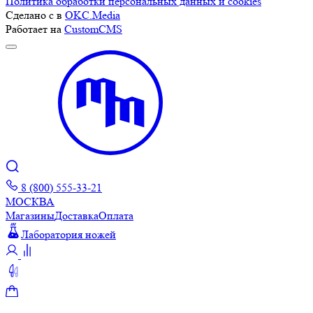
Политика обработки персональных данных и cookies
Сделано с
в
OKC.Media
Работает на
CustomCMS
8 (800) 555-33-21
МОСКВА
Магазины
Доставка
Оплата
Лаборатория ножей