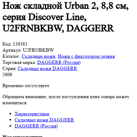
Нож складной Urban 2, 8,8 см,
серия Discover Line,
U2FRNBKBW, DAGGERR
Код:
138381
Артикул:
U2FRNBKBW
Каталог:
Складные ножи
,
Ножи с фиксатором лезвия
Торговая марка:
DAGGERR (Россия)
Серия:
Складные ножи DAGGERR
2
600
Временно отсутствует
Обращаем внимание, после поступления цена товара может
измениться.
Характеристики
Складные ножи DAGGERR
DAGGERR (Россия)