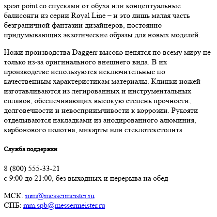
spear point со спусками от обуха или концептуальные
балисонги из серии Royal Line – и это лишь малая часть
безграничной фантазии дизайнеров, постоянно
придумывающих экзотические образы для новых моделей.
Ножи производства Daggerr высоко ценятся по всему миру не
только из-за оригинального внешнего вида. В их
производстве используются исключительные по
качественным характеристикам материалы. Клинки ножей
изготавливаются из легированных и инструментальных
сплавов, обеспечивающих высокую степень прочности,
долговечности и невосприимчивости к коррозии. Рукояти
отделываются накладками из анодированного алюминия,
карбонового полотна, микарты или стеклотекстолита.
Служба поддержки
8 (800) 555-33-21
с 9:00 до 21:00, без выходных и перерыва на обед
МСК:
mm@messermeister.ru
СПБ:
mm.spb@messermeister.ru