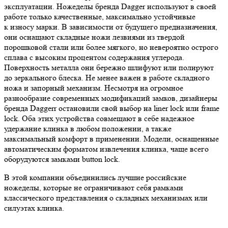
эксплуатации. Ножеделы бренда Dagger используют в своей
работе только качественные, максимально устойчивые
к износу марки. В зависимости от будущего предназначения,
они оснащают складные ножи лезвиями из твердой
порошковой стали или более мягкого, но невероятно острого
сплава с высоким процентом содержания углерода.
Поверхность металла они бережно шлифуют или полируют
до зеркального блеска. Не менее важен в работе складного
ножа и запорный механизм. Несмотря на огромное
разнообразие современных модификаций замков, дизайнеры
бренда Daggerr остановили свой выбор на liner lock или frame
lock. Оба этих устройства совмещают в себе надежное
удержание клинка в любом положении, а также
максимальный комфорт в применении. Модели, оснащенные
автоматическим форматом извлечения клинка, чаще всего
оборудуются замками button lock.
В этой компании объединились лучшие российские
ножеделы, которые не ограничивают себя рамками
классического представления о складных механизмах или
силуэтах клинка.