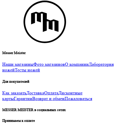
Messer Meister
Наши магазины
Фото магазинов
О компании
Лаборатория
ножей
Тесты ножей
Для покупателей
Как заказать
Доставка
Оплата
Дисконтные
карты
Гарантии
Возврат и обмен
Пожаловаться
MESSER MEISTER в социальных сетях
Принимаем к оплате