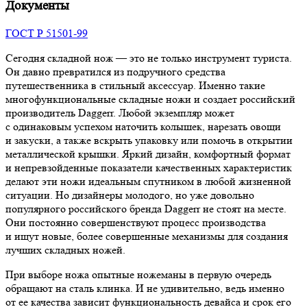
Документы
ГОСТ Р 51501-99
Сегодня складной нож — это не только инструмент туриста.
Он давно превратился из подручного средства
путешественника в стильный аксессуар. Именно такие
многофункциональные складные ножи и создает российский
производитель Daggerr. Любой экземпляр может
с одинаковым успехом наточить колышек, нарезать овощи
и закуски, а также вскрыть упаковку или помочь в открытии
металлической крышки. Яркий дизайн, комфортный формат
и непревзойденные показатели качественных характеристик
делают эти ножи идеальным спутником в любой жизненной
ситуации. Но дизайнеры молодого, но уже довольно
популярного российского бренда Daggerr не стоят на месте.
Они постоянно совершенствуют процесс производства
и ищут новые, более совершенные механизмы для создания
лучших складных ножей.
При выборе ножа опытные ножеманы в первую очередь
обращают на сталь клинка. И не удивительно, ведь именно
от ее качества зависит функциональность девайса и срок его