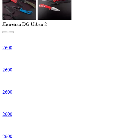
Линейка DG Urban 2
2
600
2
600
2
600
2
600
2
600