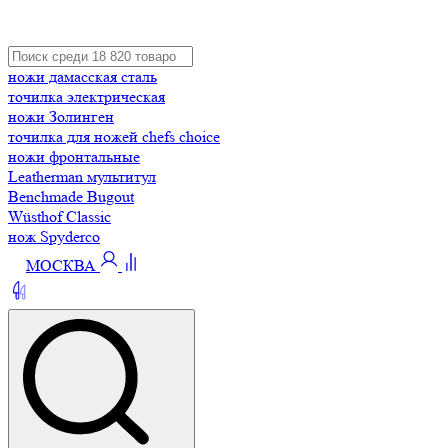
ножи дамасская сталь
точилка электрическая
ножи Золинген
точилка для ножей chefs choice
ножи фронтальные
Leatherman мультитул
Benchmade Bugout
Wüsthof Classic
нож Spyderco
МОСКВА