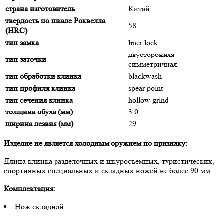
страна изготовитель
Китай
твердость по шкале Роквелла
58
(HRC)
тип замка
liner lock
двусторонняя
тип заточки
симметричная
тип обработки клинка
blackwash
тип профиля клинка
spear point
тип сечения клинка
hollow grind
толщина обуха (мм)
3.0
ширина лезвия (мм)
29
Изделие не является холодным оружием по признаку:
Длина клинка разделочных и шкуросъемных, туристических,
спортивных специальных и складных ножей не более 90 мм.
Комплектация:
Нож складной.