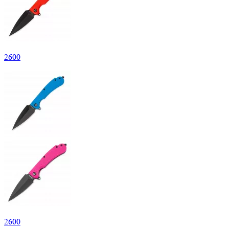
2
600
2
600