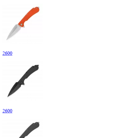
2
600
2
600