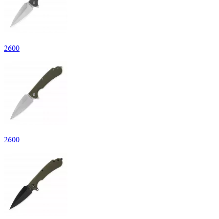
2
600
2
600