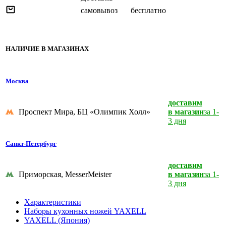
самовывоз
бесплатно
НАЛИЧИЕ В МАГАЗИНАХ
Москва
доставим
Проспект Мира, БЦ «Олимпик Холл»
в магазин
за 1-
3 дня
Санкт-Петербург
доставим
Приморская, MesserMeister
в магазин
за 1-
3 дня
Характеристики
Наборы кухонных ножей YAXELL
YAXELL (Япония)