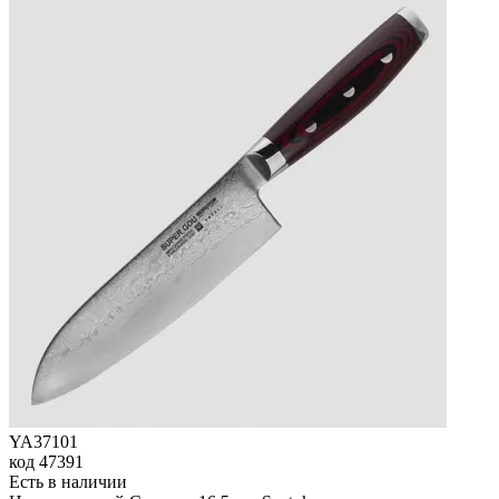
YA37101
код
47391
Есть в наличии