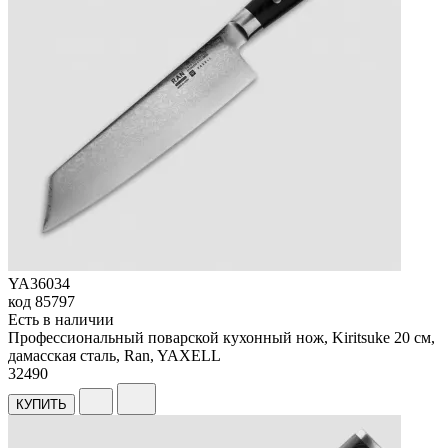
YA36034
код
85797
Есть в наличии
Профессиональный поварской кухонный нож, Kiritsuke 20 см,
дамасская сталь, Ran, YAXELL
32
490
КУПИТЬ