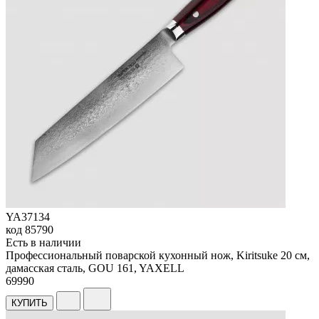
YA37134
код
85790
Есть в наличии
Профессиональный поварской кухонный нож, Kiritsuke 20 см,
дамасская сталь, GOU 161, YAXELL
69
990
КУПИТЬ