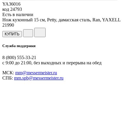
YA36016
код
24793
Есть в наличии
Нож кухонный 15 см, Petty, дамасская сталь, Ran, YAXELL
21
990
КУПИТЬ
Служба поддержки
8 (800) 555-33-21
с 9:00 до 21:00, без выходных и перерыва на обед
МСК:
mm@messermeister.ru
СПБ:
mm.spb@messermeister.ru