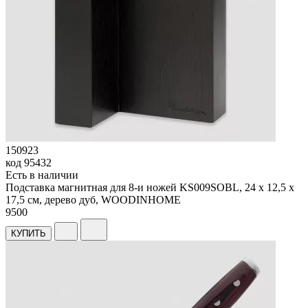
150923
код
95432
Есть в наличии
Подставка магнитная для 8-и ножей KS009SOBL, 24 х 12,5 х
17,5 см, дерево дуб, WOODINHOME
9
500
КУПИТЬ