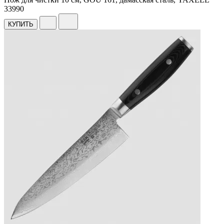
33
990
КУПИТЬ