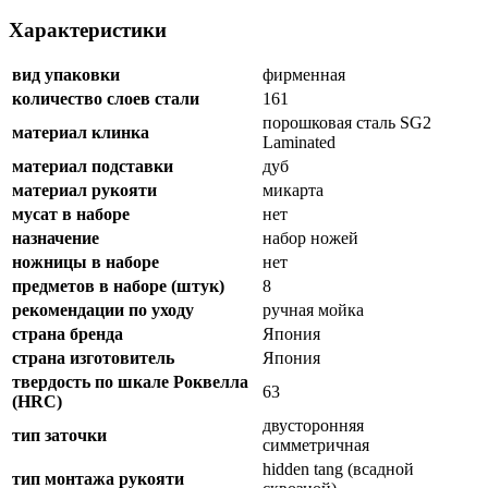
Характеристики
вид упаковки
фирменная
количество слоев стали
161
порошковая сталь SG2
материал клинка
Laminated
материал подставки
дуб
материал рукояти
микарта
мусат в наборе
нет
назначение
набор ножей
ножницы в наборе
нет
предметов в наборе (штук)
8
рекомендации по уходу
ручная мойка
страна бренда
Япония
страна изготовитель
Япония
твердость по шкале Роквелла
63
(HRC)
двусторонняя
тип заточки
симметричная
hidden tang (всадной
тип монтажа рукояти