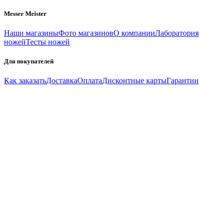
Messer Meister
Наши магазины
Фото магазинов
О компании
Лаборатория
ножей
Тесты ножей
Для покупателей
Как заказать
Доставка
Оплата
Дисконтные карты
Гарантии