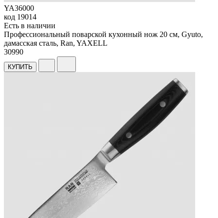
YA36000
код
19014
Есть в наличии
Профессиональный поварской кухонный нож 20 см, Gyuto,
дамасская сталь, Ran, YAXELL
30
990
КУПИТЬ