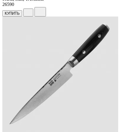
26
590
КУПИТЬ