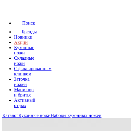
Поиск
Бренды
Новинки
Акции
Кухонные
ножи
Складные
ножи
C фиксированным
клинком
Заточка
ножей
Маникюр
и бритье
Активный
отдых
Каталог
Кухонные ножи
Наборы кухонных ножей