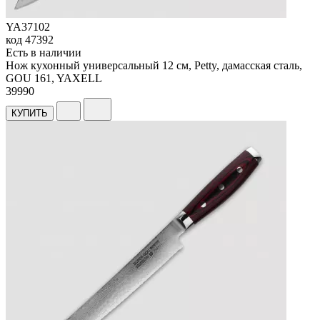
YA37102
код
47392
Есть в наличии
Нож кухонный универсальный 12 см, Petty, дамасская сталь,
GOU 161, YAXELL
39
990
КУПИТЬ