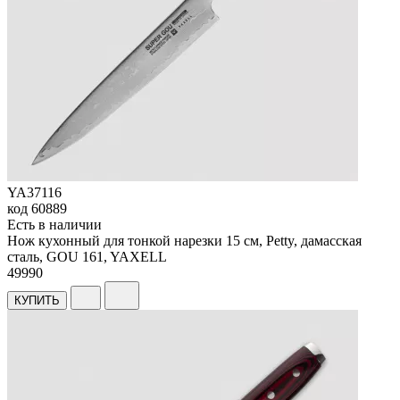
YA37116
код
60889
Есть в наличии
Нож кухонный для тонкой нарезки 15 см, Petty, дамасская
сталь, GOU 161, YAXELL
49
990
КУПИТЬ