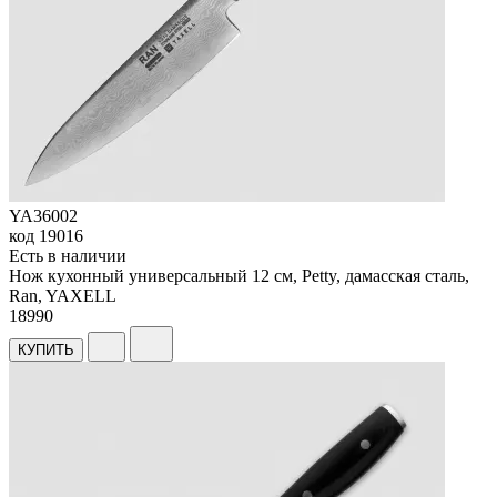
YA36002
код
19016
Есть в наличии
Нож кухонный универсальный 12 см, Petty, дамасская сталь,
Ran, YAXELL
18
990
КУПИТЬ