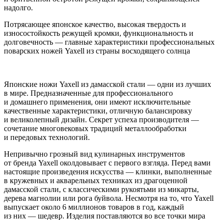
надолго.
Потрясающее японское качество, высокая твердость и
износостойкость режущей кромки, функциональность и
долговечность — главные характеристики профессиональных
поварских ножей Yaxell из страны восходящего солнца
Японские ножи Yaxell из дамасской стали — одни из лучших
в мире. Предназначенные для профессионального
и домашнего применения, они имеют исключительные
качественные характеристики, отличную балансировку
и великолепный дизайн. Секрет успеха производителя —
сочетание многовековых традиций металлообработки
и передовых технологий.
Непривычно грозный вид кулинарных инструментов
от бренда Yaxell околдовывает с первого взгляда. Перед вами
настоящие произведения искусства — клинки, выполненные
в кружевных и акварельных техниках из драгоценной
дамасской стали, с классическими рукоятьми из микарты,
дерева магнолии или рога буйвола. Несмотря на то, что Yaxell
выпускает около 6 миллионов товаров в год, каждый
из них — шедевр. Изделия поставляются во все точки мира