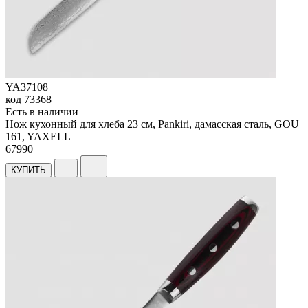
YA37108
код
73368
Есть в наличии
Нож кухонный для хлеба 23 см, Pankiri, дамасская сталь, GOU
161, YAXELL
67
990
КУПИТЬ