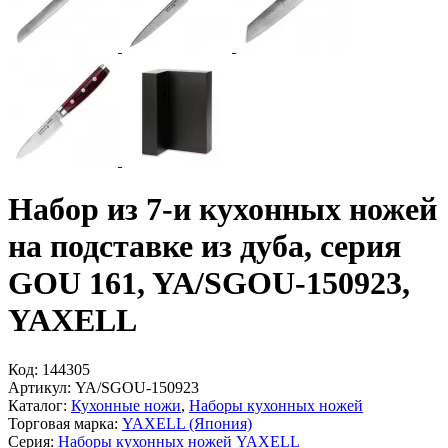
Набор из 7-и кухонных ножей
на подставке из дуба, серия
GOU 161, YA/SGOU-150923,
YAXELL
Код:
144305
Артикул:
YA/SGOU-150923
Каталог:
Кухонные ножи
,
Наборы кухонных ножей
Торговая марка:
YAXELL (Япония)
Серия:
Наборы кухонных ножей YAXELL