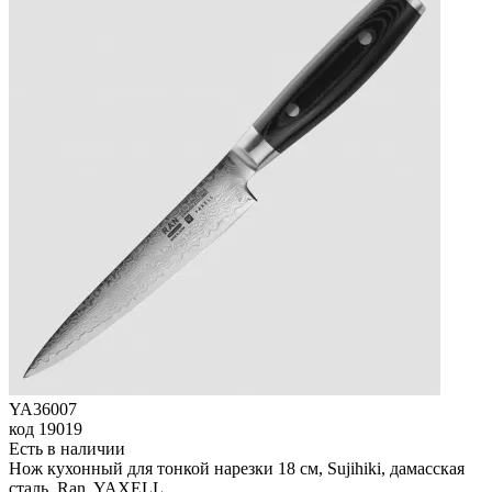
YA36007
код
19019
Есть в наличии
Нож кухонный для тонкой нарезки 18 см, Sujihiki, дамасская
сталь, Ran, YAXELL