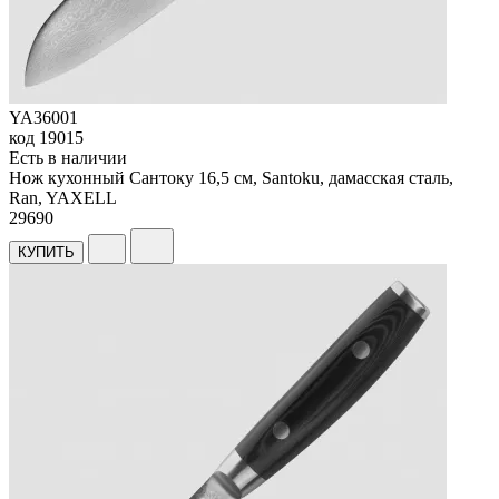
YA36001
код
19015
Есть в наличии
Нож кухонный Сантоку 16,5 см, Santoku, дамасская сталь,
Ran, YAXELL
29
690
КУПИТЬ