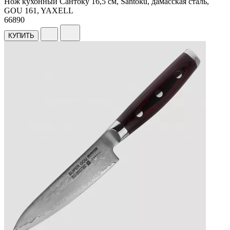
Нож кухонный Сантоку 16,5 см, Santoku, дамасская сталь,
GOU 161, YAXELL
66
890
КУПИТЬ