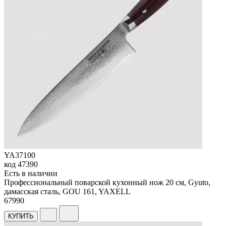
YA37100
код
47390
Есть в наличии
Профессиональный поварской кухонный нож 20 см, Gyuto,
дамасская сталь, GOU 161, YAXELL
67
990
КУПИТЬ