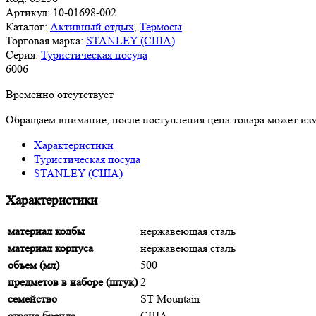
Артикул:
10-01698-002
Каталог:
Активный отдых
,
Термосы
Торговая марка:
STANLEY (США)
Серия:
Туристическая посуда
6
006
Временно отсутствует
Обращаем внимание, после поступления цена товара может изм
Характеристики
Туристическая посуда
STANLEY (США)
Характеристики
материал колбы
нержавеющая сталь
материал корпуса
нержавеющая сталь
объем (мл)
500
предметов в наборе (штук)
2
семейство
ST Mountain
страна бренда
США