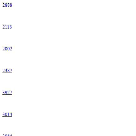
2
888
2
118
2
002
2
387
3
927
3
014