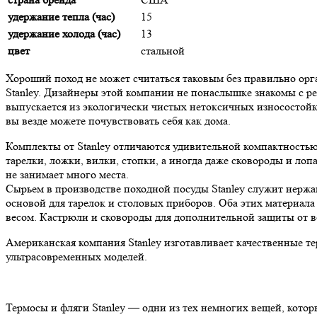
удержание тепла (час)
15
удержание холода (час)
13
цвет
стальной
Хороший поход не может считаться таковым без правильно орг
Stanley. Дизайнеры этой компании не понаслышке знакомы с р
выпускается из экологически чистых нетоксичных износостойк
вы везде можете почувствовать себя как дома.
Комплекты от Stanley отличаются удивительной компактностью
тарелки, ложки, вилки, стопки, а иногда даже сковороды и ло
не занимает много места.
Сырьем в производстве походной посуды Stanley служит нержа
основой для тарелок и столовых приборов. Оба этих материа
весом. Кастрюли и сковороды для дополнительной защиты от 
Американская компания Stanley изготавливает качественные тер
ультрасовременных моделей.
Термосы и фляги Stanley — одни из тех немногих вещей, кот