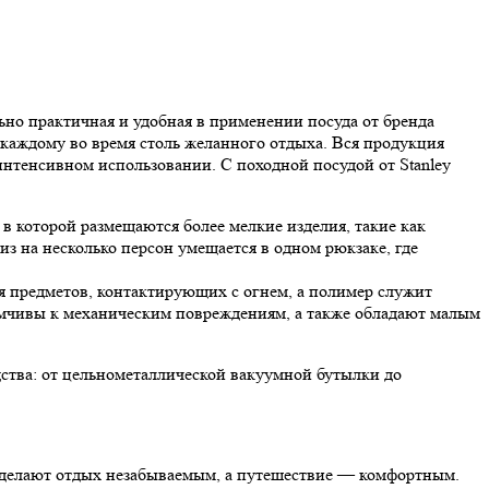
ьно практичная и удобная в применении посуда от бренда
 каждому во время столь желанного отдыха. Вся продукция
нтенсивном использовании. С походной посудой от Stanley
в которой размещаются более мелкие изделия, такие как
з на несколько персон умещается в одном рюкзаке, где
я предметов, контактирующих с огнем, а полимер служит
имчивы к механическим повреждениям, а также обладают малым
одства: от цельнометаллической вакуумной бутылки до
ы делают отдых незабываемым, а путешествие — комфортным.