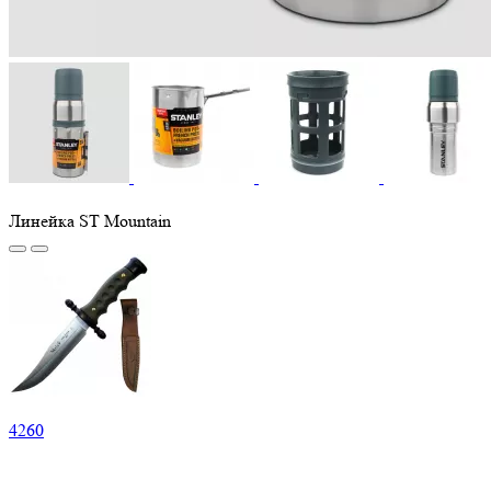
Линейка ST Mountain
4
260