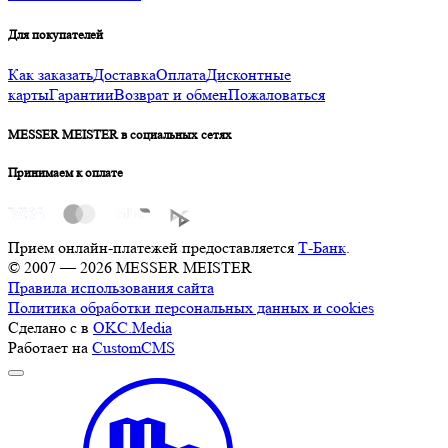
Для покупателей
Как заказать
Доставка
Оплата
Дисконтные
карты
Гарантии
Возврат и обмен
Пожаловаться
MESSER MEISTER в социальных сетях
Принимаем к оплате
Прием онлайн-платежей предоставляется
Т-Банк
.
© 2007 — 2026 MESSER MEISTER
Правила использования сайта
Политика обработки персональных данных и cookies
Сделано с
в
OKC.Media
Работает на
CustomCMS