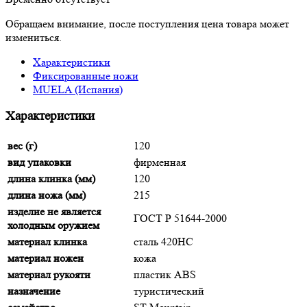
Обращаем внимание, после поступления цена товара может
измениться.
Характеристики
Фиксированные ножи
MUELA (Испания)
Характеристики
вес (г)
120
вид упаковки
фирменная
длина клинка (мм)
120
длина ножа (мм)
215
изделие не является
ГОСТ Р 51644-2000
холодным оружием
материал клинка
сталь 420HC
материал ножен
кожа
материал рукояти
пластик ABS
назначение
туристический