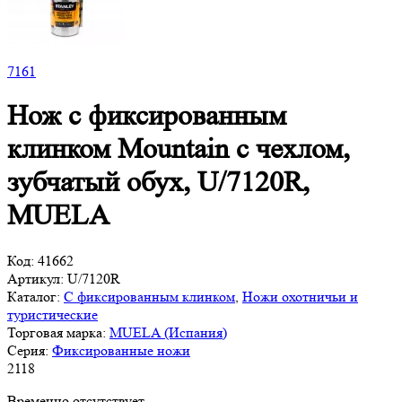
7
161
Нож с фиксированным
клинком Mountain с чехлом,
зубчатый обух, U/7120R,
MUELA
Код:
41662
Артикул:
U/7120R
Каталог:
С фиксированным клинком
,
Ножи охотничьи и
туристические
Торговая марка:
MUELA (Испания)
Серия:
Фиксированные ножи
2
118
Временно отсутствует