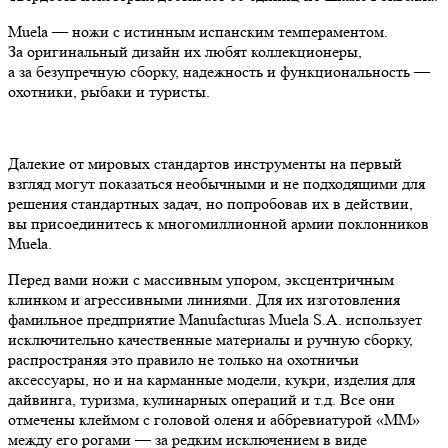
Muela — ножи с истинным испанским темпераментом.
За оригинальный дизайн их любят коллекционеры,
а за безупречную сборку, надежность и функциональность —
охотники, рыбаки и туристы.
Далекие от мировых стандартов инструменты на первый
взгляд могут показаться необычными и не подходящими для
решения стандартных задач, но попробовав их в действии,
вы присоединитесь к многомиллионной армии поклонников
Muela.
Перед вами ножи с массивным упором, эксцентричным
клинком и агрессивными линиями. Для их изготовления
фамильное предприятие Manufacturas Muela S.A. использует
исключительно качественные материалы и ручную сборку,
распространяя это правило не только на охотничьи
аксессуары, но и на карманные модели, кукри, изделия для
дайвинга, туризма, кулинарных операций и т.д. Все они
отмечены клеймом с головой оленя и аббревиатурой «ММ»
между его рогами — за редким исключением в виде