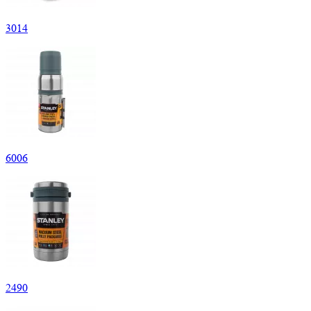
3
014
6
006
2
490