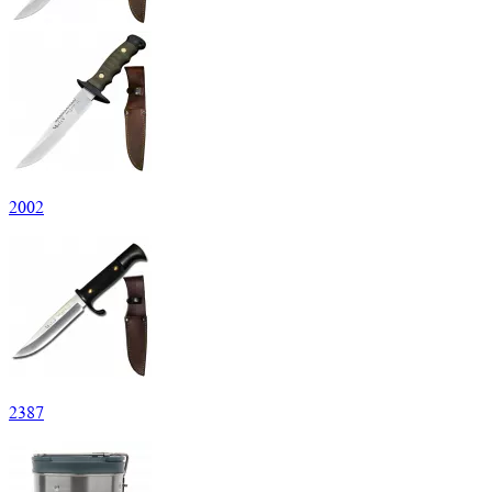
2
002
2
387