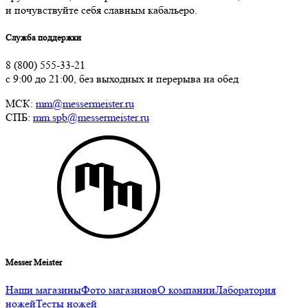
и почувствуйте себя славным кабальеро.
Служба поддержки
8 (800) 555-33-21
с 9:00 до 21:00, без выходных и перерыва на обед
МСК:
mm@messermeister.ru
СПБ:
mm.spb@messermeister.ru
Messer Meister
Наши магазины
Фото магазинов
О компании
Лаборатория
ножей
Тесты ножей