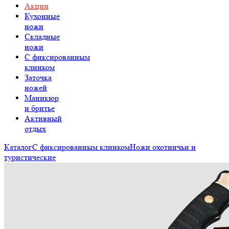
Акции
Кухонные
ножи
Складные
ножи
C фиксированным
клинком
Заточка
ножей
Маникюр
и бритье
Активный
отдых
Каталог
С фиксированным клинком
Ножи охотничьи и
туристические