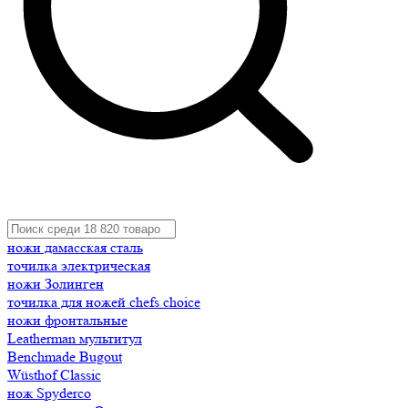
ножи дамасская сталь
точилка электрическая
ножи Золинген
точилка для ножей chefs choice
ножи фронтальные
Leatherman мультитул
Benchmade Bugout
Wüsthof Classic
нож Spyderco