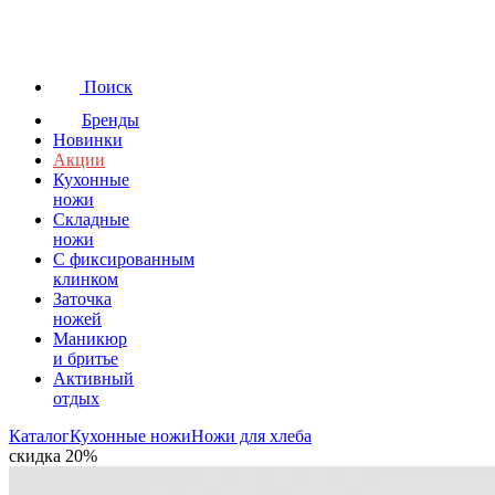
Поиск
Бренды
Новинки
Акции
Кухонные
ножи
Складные
ножи
C фиксированным
клинком
Заточка
ножей
Маникюр
и бритье
Активный
отдых
Каталог
Кухонные ножи
Ножи для хлеба
скидка 20%