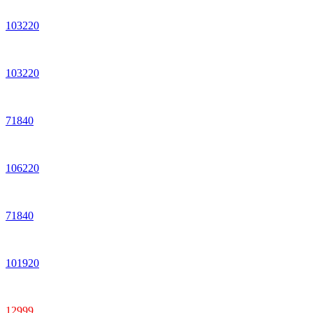
103220
103220
71840
106220
71840
101920
12999