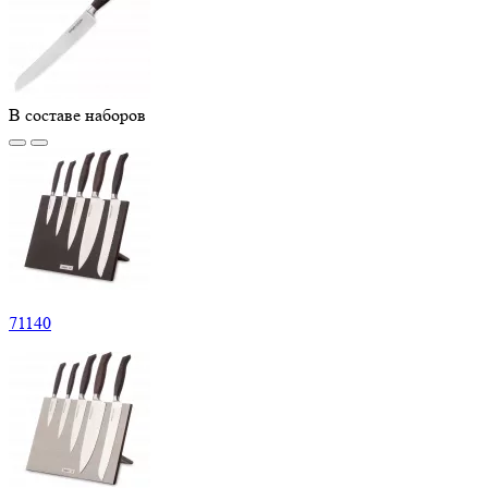
В составе наборов
71
140