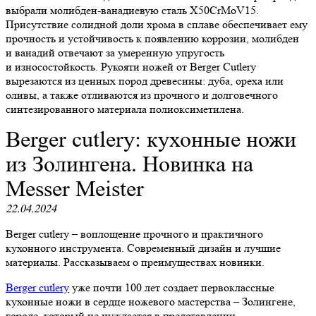
выбрали молибден-ванадиевую сталь X50CrMoV15.
Присутствие солидной доли хрома в сплаве обеспечивает ему
прочность и устойчивость к появлению коррозии, молибден
и ванадий отвечают за умеренную упругость
и износостойкость. Рукояти ножей от Berger Cutlery
вырезаются из ценных пород древесины: дуба, ореха или
оливы, а также отливаются из прочного и долговечного
синтезированного материала полиоксиметилена.
Berger cutlery: кухонные ножи
из Золингена. Новинка на
Messer Meister
22.04.2024
Berger cutlery – воплощение прочного и практичного
кухонного инструмента. Современный дизайн и лучшие
материалы. Рассказываем о преимуществах новинки.
Berger cutlery
уже почти 100 лет создает первоклассные
кухонные ножи в сердце ножевого мастерства – Золингене,
городе, который не нуждается в представлении.