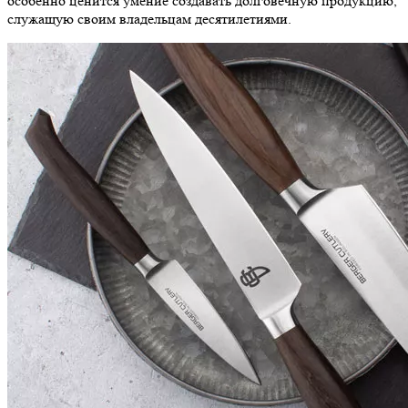
особенно ценится умение создавать долговечную продукцию,
служащую своим владельцам десятилетиями.