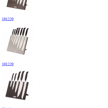
101
220
101
220