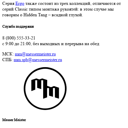
Серия
Ergo
также состоит из трех коллекций, отличаются от
серий Classic типом монтажа рукоятей: в этом случае мы
говорим о Hidden Tang – всадной глухой.
Служба поддержки
8 (800) 555-33-21
с 9:00 до 21:00, без выходных и перерыва на обед
МСК:
mm@messermeister.ru
СПБ:
mm.spb@messermeister.ru
Messer Meister