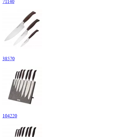
71
140
38
570
104
220