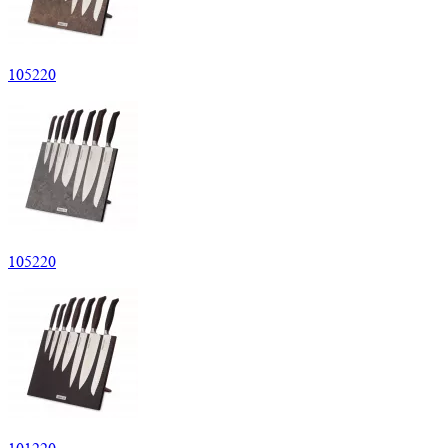
105
220
105
220