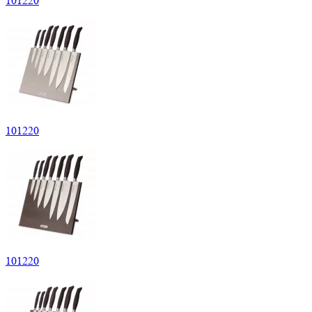
101
220
101
220
101
220