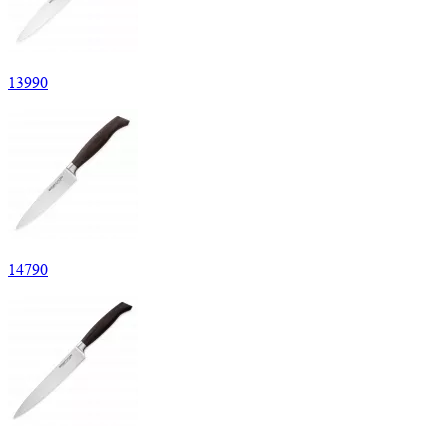
13
990
14
790