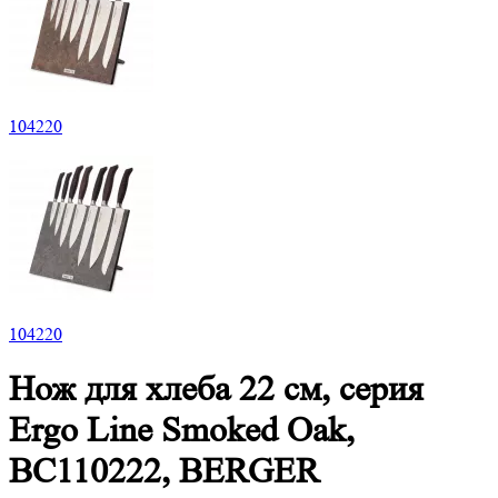
104
220
104
220
Нож для хлеба 22 см, серия
Ergo Line Smoked Oak,
BC110222, BERGER