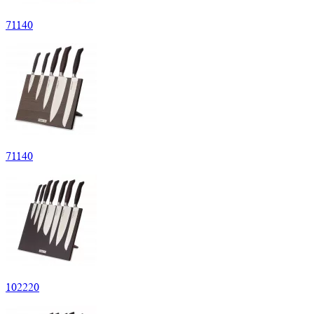
71
140
71
140
102
220