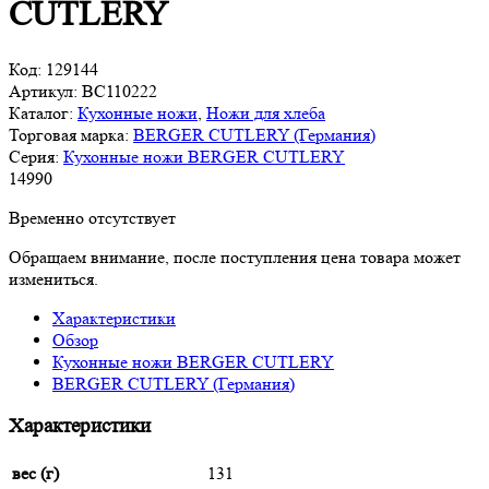
CUTLERY
Код:
129144
Артикул:
BC110222
Каталог:
Кухонные ножи
,
Ножи для хлеба
Торговая марка:
BERGER CUTLERY (Германия)
Серия:
Кухонные ножи BERGER CUTLERY
14
990
Временно отсутствует
Обращаем внимание, после поступления цена товара может
измениться.
Характеристики
Обзор
Кухонные ножи BERGER CUTLERY
BERGER CUTLERY (Германия)
Характеристики
вес (г)
131