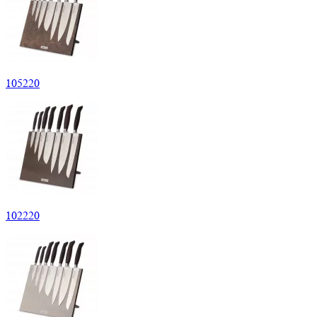
105
220
102
220