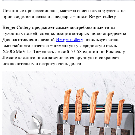
Истинные профессионалы, мастера своего дела трудятся на
производстве и создают шедевры – ножи Berger cutlery.
Berger Cutlery предлагает самые востребованные типы
кухонных ножей, специализация которых четко определена.
Для изготовления лезвий
Berger cutlery
использует сталь
высочайшего качества – немецкую углеродистую сталь
X50CrMoV15. Твердость лезвий 57-58 единиц по Роквеллу.
Лезвие каждого ножа затачивается вручную и сохраняет
исключительную остроту очень долго.