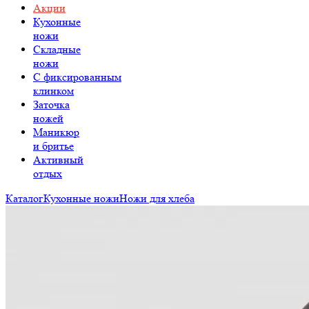
Акции
Кухонные
ножи
Складные
ножи
C фиксированным
клинком
Заточка
ножей
Маникюр
и бритье
Активный
отдых
Каталог
Кухонные ножи
Ножи для хлеба