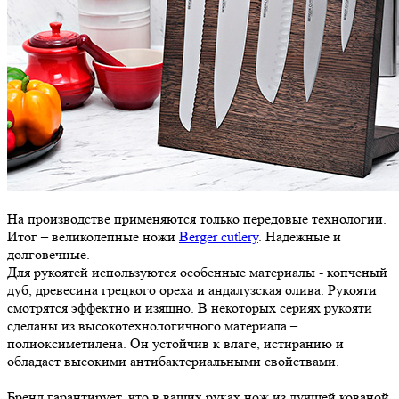
На производстве применяются только передовые технологии.
Итог – великолепные ножи
Berger cutlery
. Надежные и
долговечные.
Для рукоятей используются особенные материалы - копченый
дуб, древесина грецкого ореха и андалузская олива. Рукояти
смотрятся эффектно и изящно. В некоторых сериях рукояти
сделаны из высокотехнологичного материала –
полиоксиметилена. Он устойчив к влаге, истиранию и
обладает высокими антибактериальными свойствами.
Бренд гарантирует, что в ваших руках нож из лучшей кованой