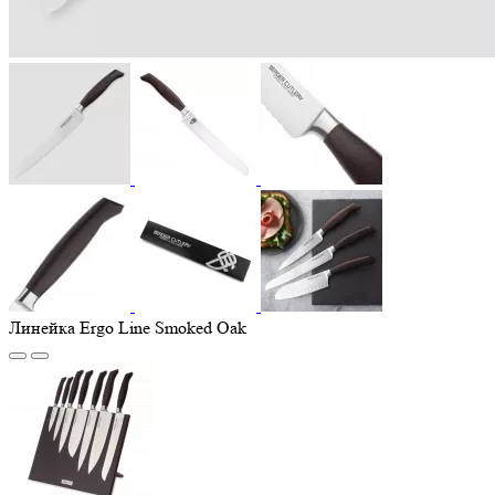
Линейка Ergo Line Smoked Oak