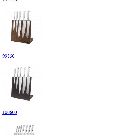
99
850
100
600