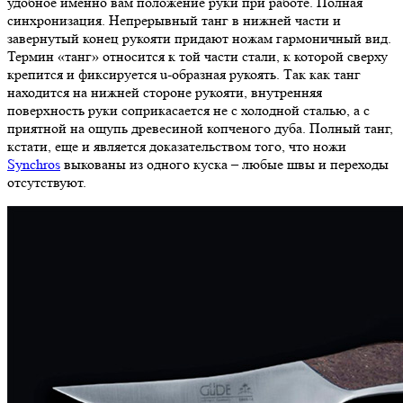
удобное именно вам положение руки при работе. Полная
синхронизация. Непрерывный танг в нижней части и
завернутый конец рукояти придают ножам гармоничный вид.
Термин «танг» относится к той части стали, к которой сверху
крепится и фиксируется u-образная рукоять. Так как танг
находится на нижней стороне рукояти, внутренняя
поверхность руки соприкасается не с холодной сталью, а с
приятной на ощупь древесиной копченого дуба. Полный танг,
кстати, еще и является доказательством того, что ножи
Synchros
выкованы из одного куска – любые швы и переходы
отсутствуют.