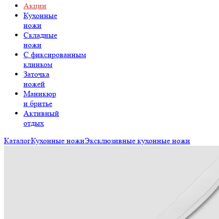
Акции
Кухонные
ножи
Складные
ножи
C фиксированным
клинком
Заточка
ножей
Маникюр
и бритье
Активный
отдых
Каталог
Кухонные ножи
Эксклюзивные кухонные ножи