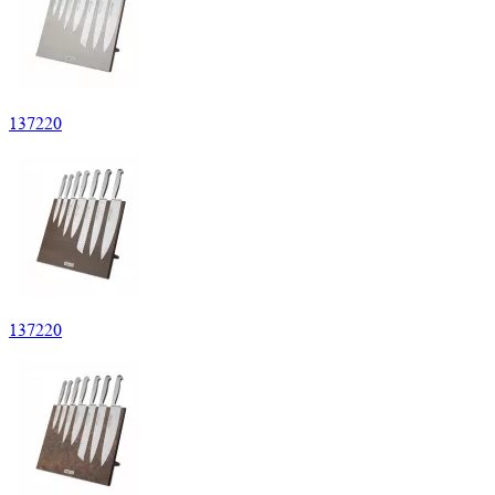
137
220
137
220