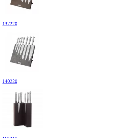
137
220
140
220