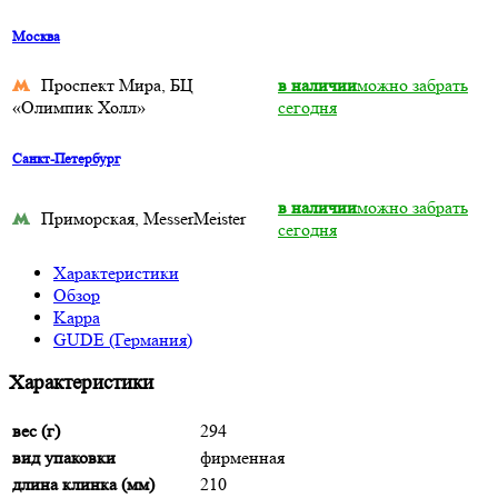
Москва
Проспект Мира, БЦ
в наличии
можно забрать
«Олимпик Холл»
сегодня
Санкт-Петербург
в наличии
можно забрать
Приморская, MesserMeister
сегодня
Характеристики
Обзор
Kappa
GUDE (Германия)
Характеристики
вес (г)
294
вид упаковки
фирменная
длина клинка (мм)
210