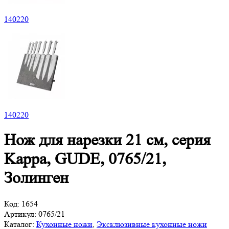
140
220
140
220
Нож для нарезки 21 см, серия
Kappa, GUDE, 0765/21,
Золинген
Код:
1654
Артикул:
0765/21
Каталог:
Кухонные ножи
,
Эксклюзивные кухонные ножи