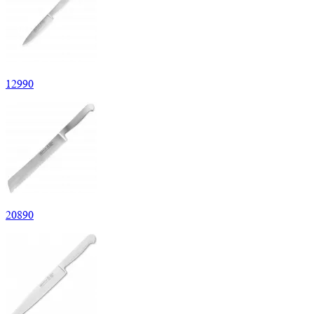
12
990
20
890