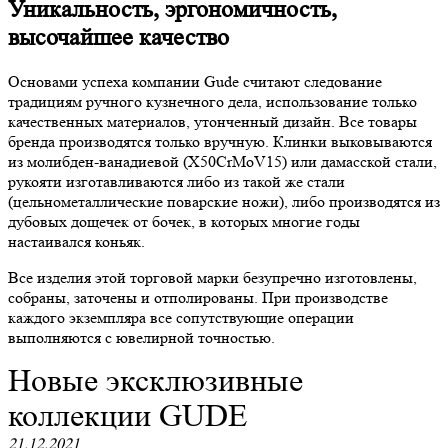
Уникальность, эргономичность,
высочайшее качество
Основами успеха компании Gude считают следование
традициям ручного кузнечного дела, использование только
качественных материалов, утонченный дизайн. Все товары
бренда производятся только вручную. Клинки выковываются
из молибден-ванадиевой (X50CrMoV15) или дамасской стали,
рукояти изготавливаются либо из такой же стали
(цельнометаллические поварские ножи), либо производятся из
дубовых дощечек от бочек, в которых многие годы
настаивался коньяк.
Все изделия этой торговой марки безупречно изготовлены,
собраны, заточены и отполированы. При производстве
каждого экземпляра все сопутствующие операции
выполняются с ювелирной точностью.
Новые эксклюзивные
коллекции GUDE
21.12.2021