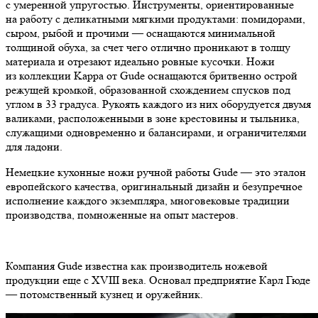
с умеренной упругостью. Инструменты, ориентированные
на работу с деликатными мягкими продуктами: помидорами,
сыром, рыбой и прочими — оснащаются минимальной
толщиной обуха, за счет чего отлично проникают в толщу
материала и отрезают идеально ровные кусочки. Ножи
из коллекции Kappa от Gude оснащаются бритвенно острой
режущей кромкой, образованной схождением спусков под
углом в 33 градуса. Рукоять каждого из них оборудуется двумя
валиками, расположенными в зоне крестовины и тыльника,
служащими одновременно и балансирами, и ограничителями
для ладони.
Немецкие кухонные ножи ручной работы Gude — это эталон
европейского качества, оригинальный дизайн и безупречное
исполнение каждого экземпляра, многовековые традиции
производства, помноженные на опыт мастеров.
Компания Gude известна как производитель ножевой
продукции еще с XVIII века. Основал предприятие Карл Гюде
— потомственный кузнец и оружейник.