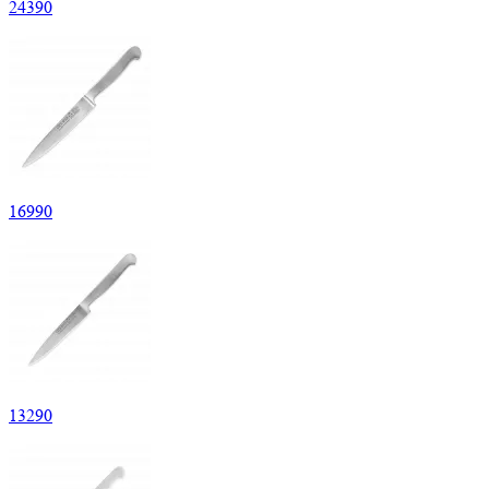
24
390
16
990
13
290