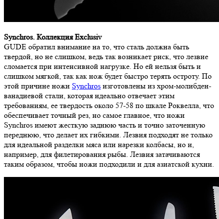
Synchros. Коллекция Exclusiv
GUDE обратил внимание на то, что сталь должна быть
твердой, но не слишком, ведь так возникает риск, что лезвие
сломается при интенсивной нагрузке. Но ей нельзя быть и
слишком мягкой, так как нож будет быстро терять остроту. По
этой причине ножи
Synchros
изготовлены из хром-молибден-
ванадиевой стали, которая идеально отвечает этим
требованиям, ее твердость около 57-58 по шкале Роквелла, что
обеспечивает точный рез, но самое главное, что ножи
Synchros имеют жесткую заднюю часть и точно заточенную
переднюю, что делает их гибкими. Лезвия подходят не только
для идеальной разделки мяса или нарезки колбасы, но и,
например, для филетирования рыбы. Лезвия затачиваются
таким образом, чтобы ножи подходили и для азиатской кухни.