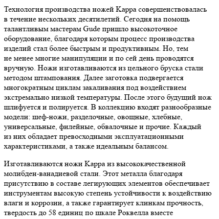
Технология производства ножей Kappa совершенствовалась
в течение нескольких десятилетий. Сегодня на помощь
талантливым мастерам Gude пришло высокоточное
оборудование, благодаря которым процесс производства
изделий стал более быстрым и продуктивным. Но, тем
не менее многие манипуляции и по сей день проводятся
вручную. Ножи изготавливаются из цельного бруска стали
методом штампования. Далее заготовка подвергается
многократным циклам закаливания под воздействием
экстремально низкой температуры. После этого будущий нож
шлифуется и полируется. В коллекцию входят разнообразные
модели: шеф-ножи, разделочные, овощные, хлебные,
универсальные, филейные, обвалочные и прочие. Каждый
из них обладает превосходными эксплуатационными
характеристиками, а также идеальным балансом.
Изготавливаются ножи Kappa из высококачественной
молибден-ванадиевой стали. Этот металла благодаря
присутствию в составе легирующих элементов обеспечивает
инструментам высокую степень устойчивости к воздействию
влаги и коррозии, а также гарантирует клинкам прочность,
твердость до 58 единиц по шкале Роквелла вместе