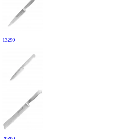
13
290
20
890