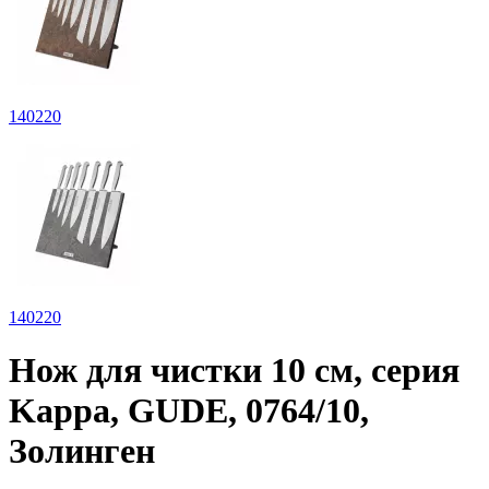
140
220
140
220
Нож для чистки 10 см, серия
Kappa, GUDE, 0764/10,
Золинген