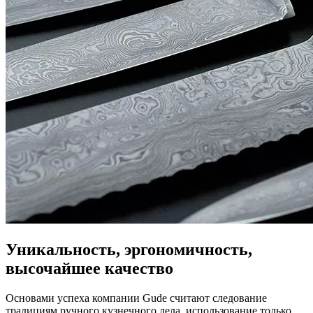
Уникальность, эргономичность,
высочайшее качество
Основами успеха компании Gude считают следование
традициям ручного кузнечного дела, использование только