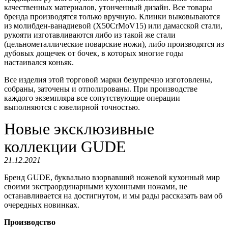
качественных материалов, утонченный дизайн. Все товары
бренда производятся только вручную. Клинки выковываются
из молибден-ванадиевой (X50CrMoV15) или дамасской стали,
рукояти изготавливаются либо из такой же стали
(цельнометаллические поварские ножи), либо производятся из
дубовых дощечек от бочек, в которых многие годы
настаивался коньяк.
Все изделия этой торговой марки безупречно изготовлены,
собраны, заточены и отполированы. При производстве
каждого экземпляра все сопутствующие операции
выполняются с ювелирной точностью.
Новые эксклюзивные
коллекции GUDE
21.12.2021
Бренд GUDE, буквально взорвавший ножевой кухонный мир
своими экстраординарными кухонными ножами, не
останавливается на достигнутом, и мы рады рассказать вам об
очередных новинках.
Производство