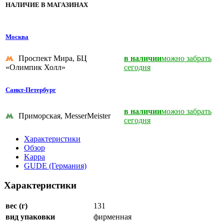
НАЛИЧИЕ В МАГАЗИНАХ
Москва
Проспект Мира, БЦ
в наличии
можно забрать
«Олимпик Холл»
сегодня
Санкт-Петербург
в наличии
можно забрать
Приморская, MesserMeister
сегодня
Характеристики
Обзор
Kappa
GUDE (Германия)
Характеристики
вес (г)
131
вид упаковки
фирменная