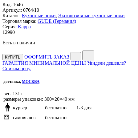
Код:
1646
Артикул:
0764/10
Каталог:
Кухонные ножи
,
Эксклюзивные кухонные ножи
Торговая марка:
GUDE (Германия)
Серия:
Kappa
12
990
Есть в наличии
ОФОРМИТЬ ЗАКАЗ
КУПИТЬ
ГАРАНТИЯ МИНИМАЛЬНОЙ ЦЕНЫ
Увидели дешевле?
Снизим цену.
доставка,
МОСКВА
веc: 131 г
размеры упаковки: 300×20×40 мм
курьер
бесплатно
1-3 дня
самовывоз
бесплатно