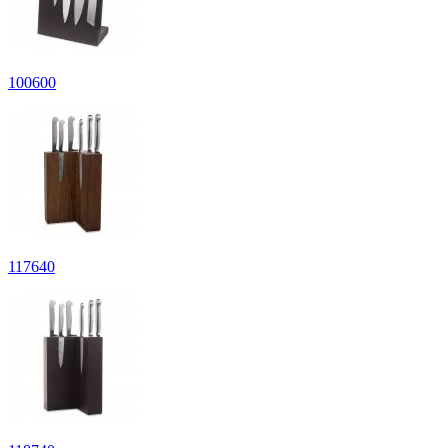
100
600
117
640