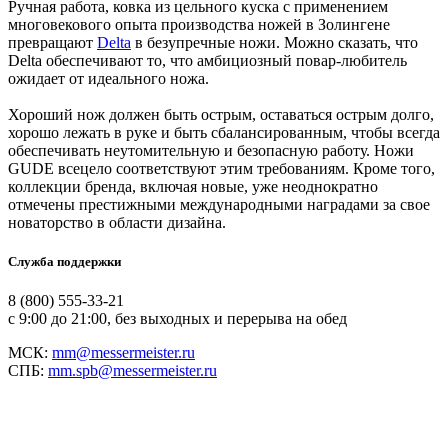
Ручная работа, ковка из цельного куска с применением
многовекового опыта производства ножей в Золингене
превращают
Delta
в безупречные ножи. Можно сказать, что
Delta обеспечивают то, что амбициозный повар-любитель
ожидает от идеального ножа.
Хороший нож должен быть острым, оставаться острым долго,
хорошо лежать в руке и быть сбалансированным, чтобы всегда
обеспечивать неутомительную и безопасную работу. Ножи
GUDE всецело соответствуют этим требованиям. Кроме того,
коллекции бренда, включая новые, уже неоднократно
отмечены престижными международными наградами за свое
новаторство в области дизайна.
Служба поддержки
8 (800) 555-33-21
с 9:00 до 21:00, без выходных и перерыва на обед
МСК:
mm@messermeister.ru
СПБ:
mm.spb@messermeister.ru