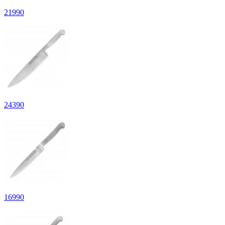
21
990
24
390
16
990