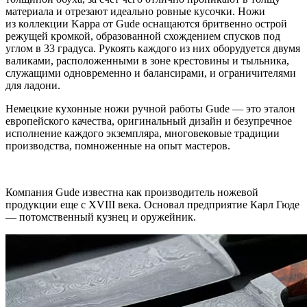
материала и отрезают идеально ровные кусочки. Ножи
из коллекции Kappa от Gude оснащаются бритвенно острой
режущей кромкой, образованной схождением спусков под
углом в 33 градуса. Рукоять каждого из них оборудуется двумя
валиками, расположенными в зоне крестовины и тыльника,
служащими одновременно и балансирами, и ограничителями
для ладони.
Немецкие кухонные ножи ручной работы Gude — это эталон
европейского качества, оригинальный дизайн и безупречное
исполнение каждого экземпляра, многовековые традиции
производства, помноженные на опыт мастеров.
Компания Gude известна как производитель ножевой
продукции еще с XVIII века. Основал предприятие Карл Гюде
— потомственный кузнец и оружейник.