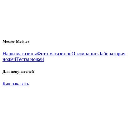
Messer Meister
Наши магазины
Фото магазинов
О компании
Лаборатория
ножей
Тесты ножей
Для покупателей
Как заказать