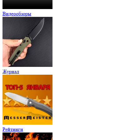
Видеообзоры
Журнал
Рейтинги