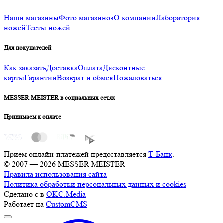
Наши магазины
Фото магазинов
О компании
Лаборатория
ножей
Тесты ножей
Для покупателей
Как заказать
Доставка
Оплата
Дисконтные
карты
Гарантии
Возврат и обмен
Пожаловаться
MESSER MEISTER в социальных сетях
Принимаем к оплате
Прием онлайн-платежей предоставляется
Т-Банк
.
© 2007 — 2026 MESSER MEISTER
Правила использования сайта
Политика обработки персональных данных и cookies
Сделано с
в
OKC.Media
Работает на
CustomCMS