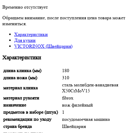
Временно отсутствует
Обращаем внимание, после поступления цена товара может
измениться.
Характеристики
Для кухни
VICTORINOX (Швейцария)
Характеристики
длина клинка (мм)
180
длина ножа (мм)
310
сталь молибден-ванадиевая
материал клинка
X50CrMoV15
материал рукояти
fibrox
назначение
нож филейный
предметов в наборе (штук)
1
рекомендации по уходу
посудомоечная машина
страна бренда
Швейцария