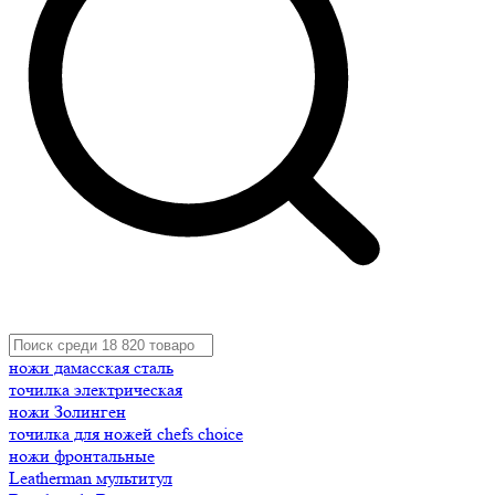
ножи дамасская сталь
точилка электрическая
ножи Золинген
точилка для ножей chefs choice
ножи фронтальные
Leatherman мультитул