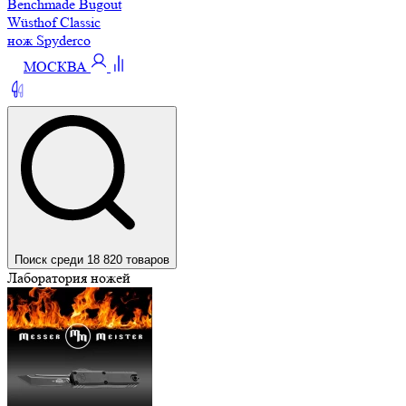
Benchmade Bugout
Wüsthof Classic
нож Spyderco
МОСКВА
Поиск среди 18 820 товаров
Лаборатория ножей