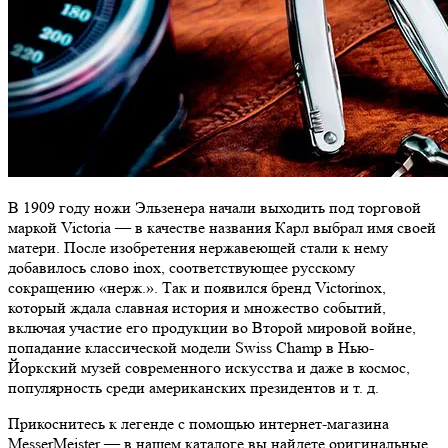
В 1909 году ножи Эльзенера начали выходить под торговой
маркой Victoria — в качестве названия Карл выбрал имя своей
матери. После изобретения нержавеющей стали к нему
добавилось слово inox, соответствующее русскому
сокращению «нерж.». Так и появился бренд Victorinox,
который ждала славная история и множество событий,
включая участие его продукции во Второй мировой войне,
попадание классической модели Swiss Champ в Нью-
Йоркский музей современного искусства и даже в космос,
популярность среди американских президентов и т. д.
Прикоснитесь к легенде с помощью интернет-магазина
MesserMeister — в нашем каталоге вы найдете оригинальные