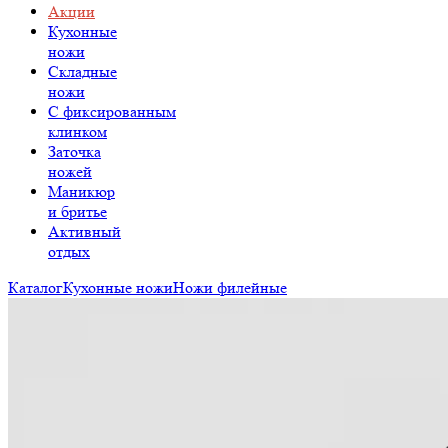
Акции
Кухонные
ножи
Складные
ножи
C фиксированным
клинком
Заточка
ножей
Маникюр
и бритье
Активный
отдых
Каталог
Кухонные ножи
Ножи филейные