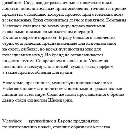
дизайном. Сюда входят разделочные и поварские ножи,
лопатки, дополнительные приспособления, точилки и прочие
предметы, с помощью которых процесс приготовления дома
всевозможных блюд становиться легче и приятней. Компания
Victorinox славится по всему миру первоклассными
складными ножами со множеством операций.
Их многообразие поражает. В ряду большого количества
серий есть изделия, предназначенные для использования
на охоте, рыбалке, во время путешествия или для
повседневных нужд. Но бренд не останавливается
на достигнутом. Со временем в коллекции Victorinox
появились аксессуары для ножей, сумки, часы, парфюм,
а также приспособления для кухни.
Надежные, практичные, мультифункциональные ножи
Victorinox любимы и почитаемы военными и гражданскими
лицами во всем мире. Сами же ножи прославленного бренда
давно стали символом Швейцарии.
Victorinox — крупнейшее в Европе предприятие
по изготовлению ножей, ставших образцами качества