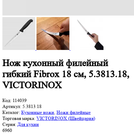
Нож кухонный филейный
гибкий Fibrox 18 см, 5.3813.18,
VICTORINOX
Код:
114039
Артикул:
5.3813.18
Каталог:
Кухонные ножи
,
Ножи филейные
Торговая марка:
VICTORINOX (Швейцария)
Серия:
Для кухни
6
960