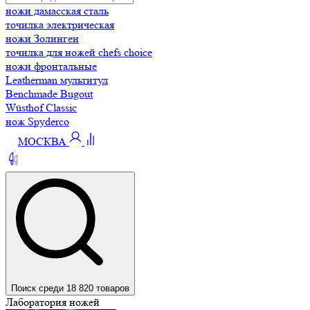
ножи дамасская сталь
точилка электрическая
ножи Золинген
точилка для ножей chefs choice
ножи фронтальные
Leatherman мультитул
Benchmade Bugout
Wüsthof Classic
нож Spyderco
МОСКВА
Поиск среди 18 820 товаров
Лаборатория ножей