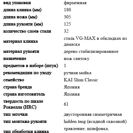
вид упаковки
фирменная
длина клинка (мм)
180
длина ножа (мм)
305
длина рукояти (мм)
125
количество слоев стали
32
сталь VG-MAX в обкладках из
материал клинка
дамаска
материал рукояти
дерево стабилизированное
назначение
нож сантоку
предметов в наборе (штук)
1
рекомендации по уходу
ручная мойка
семейство
KAI Shun Classic
страна бренда
Япония
страна изготовитель
Япония
твердость по шкале
61
Роквелла (HRC)
тип заточки
двусторонняя симметричная
тип монтажа рукояти
hidden tang (всадной сквозной)
травление, шлифовка,
тип обработки клинка