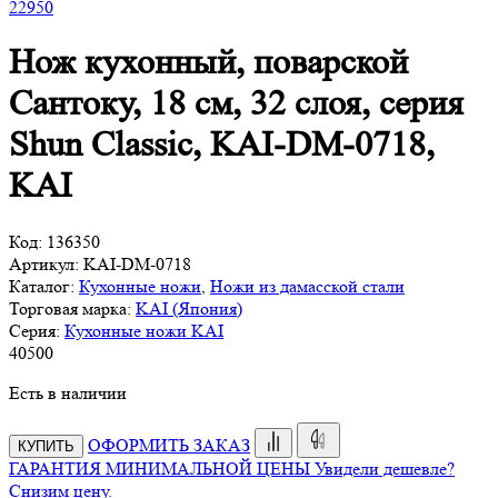
22
950
Нож кухонный, поварской
Сантоку, 18 см, 32 слоя, серия
Shun Classic, KAI-DM-0718,
KAI
Код:
136350
Артикул:
KAI-DM-0718
Каталог:
Кухонные ножи
,
Ножи из дамасской стали
Торговая марка:
KAI (Япония)
Серия:
Кухонные ножи KAI
40
500
Есть в наличии
ОФОРМИТЬ ЗАКАЗ
КУПИТЬ
ГАРАНТИЯ МИНИМАЛЬНОЙ ЦЕНЫ
Увидели дешевле?
Снизим цену.