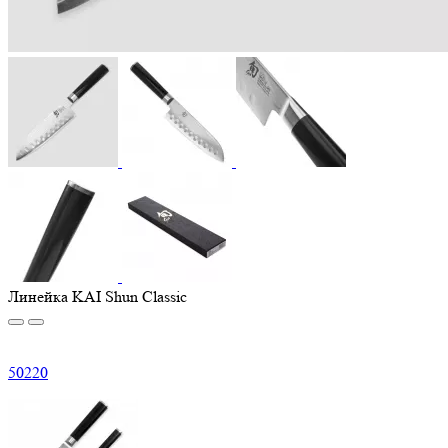
Линейка KAI Shun Classic
50
220