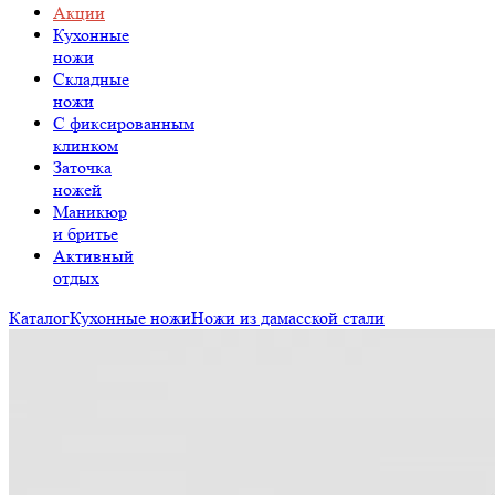
Акции
Кухонные
ножи
Складные
ножи
C фиксированным
клинком
Заточка
ножей
Маникюр
и бритье
Активный
отдых
Каталог
Кухонные ножи
Ножи из дамасской стали