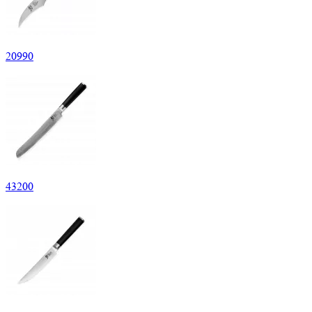
20
990
43
200