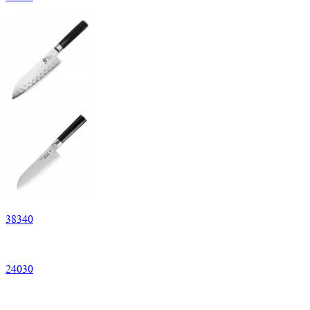
38
340
24
030