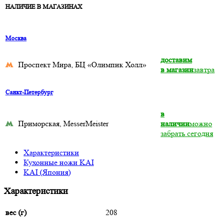
НАЛИЧИЕ В МАГАЗИНАХ
Москва
доставим
Проспект Мира, БЦ «Олимпик Холл»
в магазин
завтра
Санкт-Петербург
в
Приморская, MesserMeister
наличии
можно
забрать сегодня
Характеристики
Кухонные ножи KAI
KAI (Япония)
Характеристики
вес (г)
208