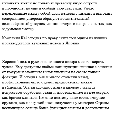
кухонных ножей не только непревзойденную остроту
и прочность, но еще и особый узор текстуры. Умело
перекованные между собой слои металла с низким и высоким
содержанием углерода образуют восхитительный
волнообразный рисунок, линии которого направлены так, как
задумывал мастер.
Компания Kai сегодня по праву считается одним из лучших
производителей кухонных ножей в Японии.
Хороший нож в руке талантливого повара может творить
чудеса. Ему доступны любые манипуляции начиная с очистки
от кожуры и заканчивая измельчением на самые тонкие
фракции. И сегодня, как и много столетий назад,
профессионалы часто отдают предпочтение ножам
из Японии. Эта загадочная страна издревле славится
искусством обработки стали и изготовлением из нее острых
как бритва клинков. Именно поэтому даже столь «мирное
оружие», как поварской нож, получается у мастеров Страны
восходящего солнца более функциональным и долговечным.