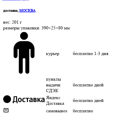
доставка,
МОСКВА
веc: 201 г
размеры упаковки: 390×25×80 мм
курьер
бесплатно
1-3 дня
пункты
выдачи
бесплатно
дней
СДЭК
Яндекс
бесплатно
дней
Доставка
самовывоз
бесплатно