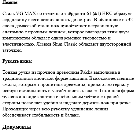
Лезвие:
Сталь VG MAX со степенью твёрдости 61 (±1) HRC образует
сердцевину всего лезвия вплоть до острия. В облицовке из 32
слоев дамасской стали нож приобретает несравненную
анатомию с прочным лезвием, которое благодаря этим двум
компонентам обладает одновременно твёрдостью и
эластичностью. Лезвия Shun Classic обладают двухсторонней
заточкой.
Рукоять ножа:
Тонкая ручка из прочной древесины Pakka выполнена в
традиционной японской форме каштана. Высококачественные
смолы, которыми пропитана древесина, придают материалу
особую стабильность и устойчивость к влаге. Типичная форма
рукоятки в виде каштана с небольшим ребром с правой
стороны позволяет удобно и надежно держать нож при резке.
Проходящее через всю рукоятку удлинение лезвия
обеспечивает стабильность и баланс.
Документы