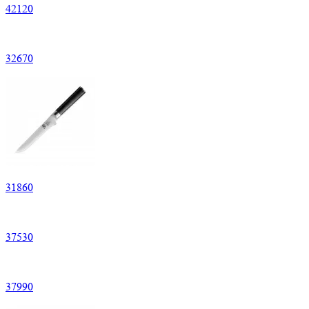
42
120
32
670
31
860
37
530
37
990