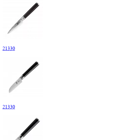
21
330
21
330