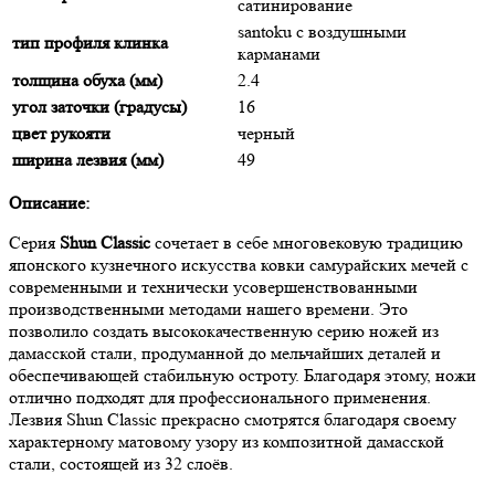
сатинирование
santoku с воздушными
тип профиля клинка
карманами
толщина обуха (мм)
2.4
угол заточки (градусы)
16
цвет рукояти
черный
ширина лезвия (мм)
49
Описание:
Серия
Shun Classic
сочетает в себе многовековую традицию
японского кузнечного искусства ковки самурайских мечей с
современными и технически усовершенствованными
производственными методами нашего времени. Это
позволило создать высококачественную серию ножей из
дамасской стали, продуманной до мельчайших деталей и
обеспечивающей стабильную остроту. Благодаря этому, ножи
отлично подходят для профессионального применения.
Лезвия Shun Classic прекрасно смотрятся благодаря своему
характерному матовому узору из композитной дамасской
стали, состоящей из 32 слоёв.