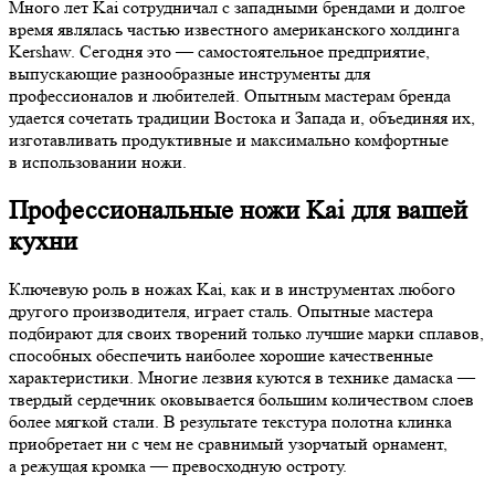
Много лет Kai сотрудничал с западными брендами и долгое
время являлась частью известного американского холдинга
Kershaw. Сегодня это — самостоятельное предприятие,
выпускающие разнообразные инструменты для
профессионалов и любителей. Опытным мастерам бренда
удается сочетать традиции Востока и Запада и, объединяя их,
изготавливать продуктивные и максимально комфортные
в использовании ножи.
Профессиональные ножи Kai для вашей
кухни
Ключевую роль в ножах Kai, как и в инструментах любого
другого производителя, играет сталь. Опытные мастера
подбирают для своих творений только лучшие марки сплавов,
способных обеспечить наиболее хорошие качественные
характеристики. Многие лезвия куются в технике дамаска —
твердый сердечник оковывается большим количеством слоев
более мягкой стали. В результате текстура полотна клинка
приобретает ни с чем не сравнимый узорчатый орнамент,
а режущая кромка — превосходную остроту.