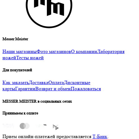
Messer Meister
Наши магазины
Фото магазинов
О компании
Лаборатория
ножей
Тесты ножей
Для покупателей
Как заказать
Доставка
Оплата
Дисконтные
карты
Гарантии
Возврат и обмен
Пожаловаться
MESSER MEISTER в социальных сетях
Принимаем к оплате
Прием онлайн-платежей предоставляется
Т-Банк
.