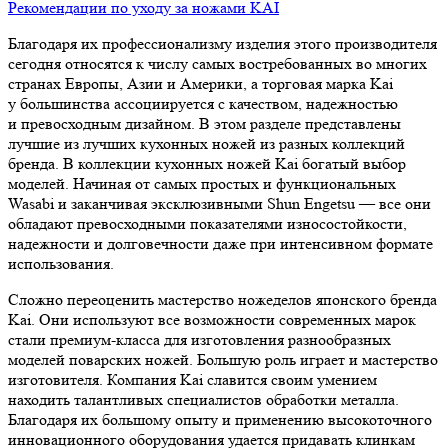
Рекомендации по уходу за ножами KAI
Благодаря их профессионализму изделия этого производителя
сегодня относятся к числу самых востребованных во многих
странах Европы, Азии и Америки, а торговая марка Kai
у большинства ассоциируется с качеством, надежностью
и превосходным дизайном. В этом разделе представлены
лучшие из лучших кухонных ножей из разных коллекций
бренда. В коллекции кухонных ножей Kai богатый выбор
моделей. Начиная от самых простых и функциональных
Wasabi и заканчивая эксклюзивными Shun Engetsu — все они
обладают превосходными показателями износостойкости,
надежности и долговечности даже при интенсивном формате
использования.
Сложно переоценить мастерство ножеделов японского бренда
Kai. Они используют все возможности современных марок
стали премиум-класса для изготовления разнообразных
моделей поварских ножей. Большую роль играет и мастерство
изготовителя. Компания Kai славится своим умением
находить талантливых специалистов обработки металла.
Благодаря их большому опыту и применению высокоточного
инновационного оборудования удается придавать клинкам