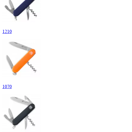
1
210
1
070