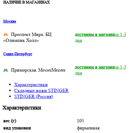
НАЛИЧИЕ В МАГАЗИНАХ
Москва
Проспект Мира, БЦ
доставим в магазин
за 1-3
«Олимпик Холл»
дня
Санкт-Петербург
доставим в магазин
за 1-3
Приморская, MesserMeister
дня
Характеристики
Складные ножи STINGER
STINGER (Россия)
Характеристики
вес (г)
105
вид упаковки
фирменная