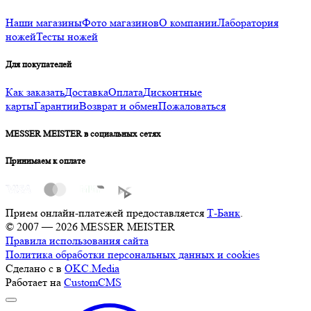
Наши магазины
Фото магазинов
О компании
Лаборатория
ножей
Тесты ножей
Для покупателей
Как заказать
Доставка
Оплата
Дисконтные
карты
Гарантии
Возврат и обмен
Пожаловаться
MESSER MEISTER в социальных сетях
Принимаем к оплате
Прием онлайн-платежей предоставляется
Т-Банк
.
© 2007 — 2026 MESSER MEISTER
Правила использования сайта
Политика обработки персональных данных и cookies
Сделано с
в
OKC.Media
Работает на
CustomCMS