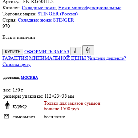
Артикул:
FK-KG5011L2
Каталог:
Складные ножи
,
Ножи многофункциональные
Торговая марка:
STINGER (Россия)
Серия:
Складные ножи STINGER
970
Есть в наличии
ОФОРМИТЬ ЗАКАЗ
КУПИТЬ
ГАРАНТИЯ МИНИМАЛЬНОЙ ЦЕНЫ
Увидели дешевле?
Снизим цену.
доставка,
МОСКВА
веc: 150 г
размеры упаковки: 112×23×38 мм
Только для заказов суммой
курьер
больше 1500 руб.
самовывоз
бесплатно