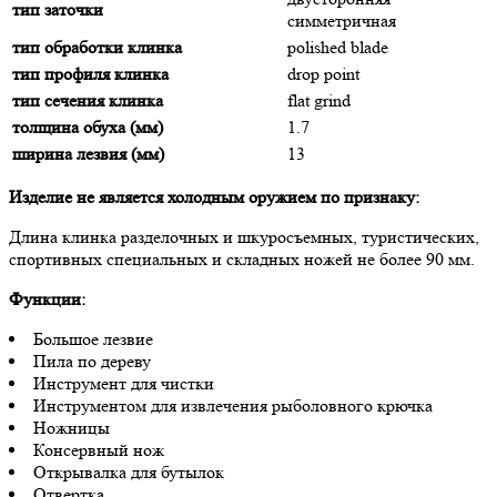
тип заточки
симметричная
тип обработки клинка
polished blade
тип профиля клинка
drop point
тип сечения клинка
flat grind
толщина обуха (мм)
1.7
ширина лезвия (мм)
13
Изделие не является холодным оружием по признаку:
Длина клинка разделочных и шкуросъемных, туристических,
спортивных специальных и складных ножей не более 90 мм.
Функции:
Большое лезвие
Пила по дереву
Инструмент для чистки
Инструментом для извлечения рыболовного крючка
Ножницы
Консервный нож
Открывалка для бутылок
Отвертка