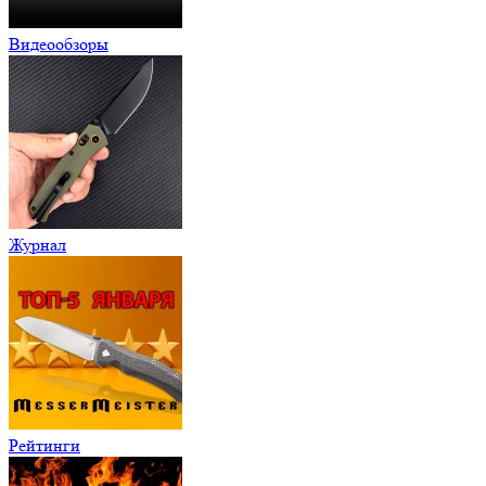
Видеообзоры
Журнал
Рейтинги