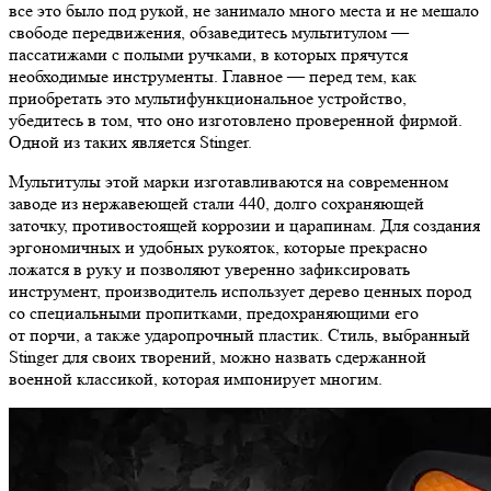
все это было под рукой, не занимало много места и не мешало
свободе передвижения, обзаведитесь мультитулом —
пассатижами с полыми ручками, в которых прячутся
необходимые инструменты. Главное — перед тем, как
приобретать это мультифункциональное устройство,
убедитесь в том, что оно изготовлено проверенной фирмой.
Одной из таких является Stinger.
Мультитулы этой марки изготавливаются на современном
заводе из нержавеющей стали 440, долго сохраняющей
заточку, противостоящей коррозии и царапинам. Для создания
эргономичных и удобных рукояток, которые прекрасно
ложатся в руку и позволяют уверенно зафиксировать
инструмент, производитель использует дерево ценных пород
со специальными пропитками, предохраняющими его
от порчи, а также ударопрочный пластик. Стиль, выбранный
Stinger для своих творений, можно назвать сдержанной
военной классикой, которая импонирует многим.