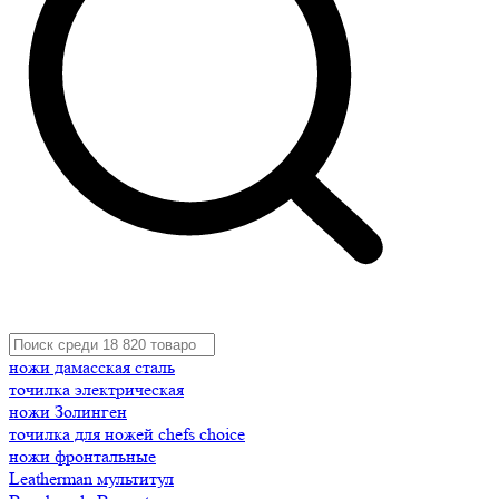
ножи дамасская сталь
точилка электрическая
ножи Золинген
точилка для ножей chefs choice
ножи фронтальные
Leatherman мультитул