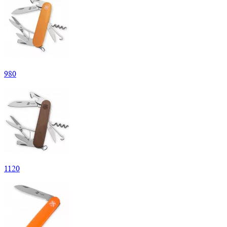
980
1
120