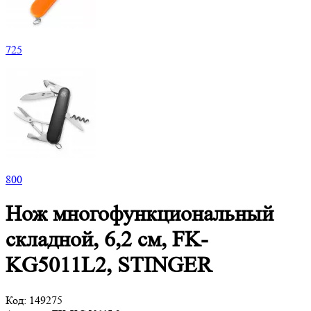
725
800
Нож многофункциональный
складной, 6,2 см, FK-
KG5011L2, STINGER
Код:
149275