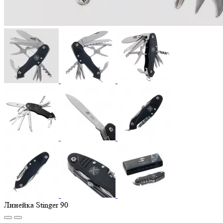
Линейка Stinger 90