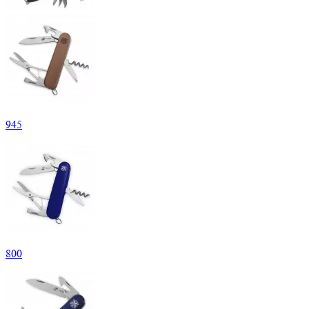
945
800