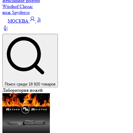
Benchmade Bugout
Wüsthof Classic
нож Spyderco
МОСКВА
Поиск среди 18 820 товаров
Лаборатория ножей