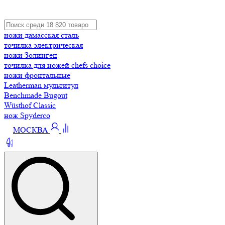
ножи дамасская сталь
точилка электрическая
ножи Золинген
точилка для ножей chefs choice
ножи фронтальные
Leatherman мультитул
Benchmade Bugout
Wüsthof Classic
нож Spyderco
МОСКВА