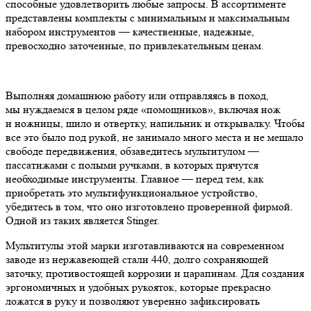
способные удовлетворить любые запросы. В ассортименте
представлены комплекты с минимальным и максимальным
набором инструментов — качественные, надежные,
превосходно заточенные, по привлекательным ценам.
Выполняя домашнюю работу или отправляясь в поход,
мы нуждаемся в целом ряде «помощников», включая нож
и ножницы, шило и отвертку, напильник и открывалку. Чтобы
все это было под рукой, не занимало много места и не мешало
свободе передвижения, обзаведитесь мультитулом —
пассатижами с полыми ручками, в которых прячутся
необходимые инструменты. Главное — перед тем, как
приобретать это мультифункциональное устройство,
убедитесь в том, что оно изготовлено проверенной фирмой.
Одной из таких является Stinger.
Мультитулы этой марки изготавливаются на современном
заводе из нержавеющей стали 440, долго сохраняющей
заточку, противостоящей коррозии и царапинам. Для создания
эргономичных и удобных рукояток, которые прекрасно
ложатся в руку и позволяют уверенно зафиксировать