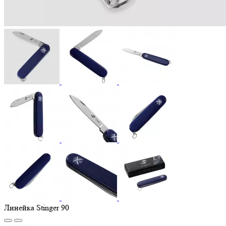
Линейка Stinger 90