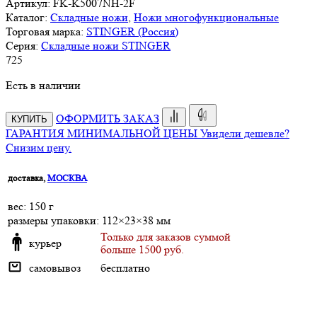
Артикул:
FK-K5007NH-2F
Каталог:
Складные ножи
,
Ножи многофункциональные
Торговая марка:
STINGER (Россия)
Серия:
Складные ножи STINGER
725
Есть в наличии
ОФОРМИТЬ ЗАКАЗ
КУПИТЬ
ГАРАНТИЯ МИНИМАЛЬНОЙ ЦЕНЫ
Увидели дешевле?
Снизим цену.
доставка,
МОСКВА
веc: 150 г
размеры упаковки: 112×23×38 мм
Только для заказов суммой
курьер
больше 1500 руб.
самовывоз
бесплатно