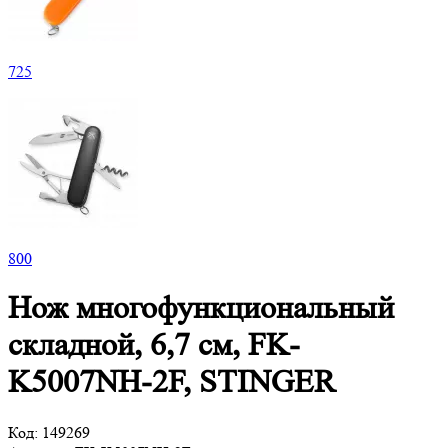
725
800
Нож многофункциональный
складной, 6,7 см, FK-
K5007NH-2F, STINGER
Код:
149269