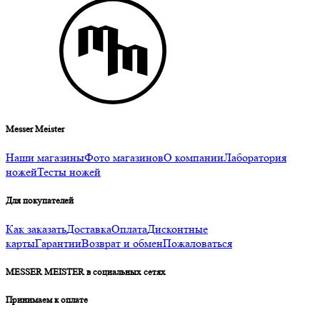
Messer Meister
Наши магазины
Фото магазинов
О компании
Лаборатория
ножей
Тесты ножей
Для покупателей
Как заказать
Доставка
Оплата
Дисконтные
карты
Гарантии
Возврат и обмен
Пожаловаться
MESSER MEISTER в социальных сетях
Принимаем к оплате