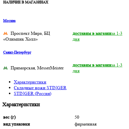
НАЛИЧИЕ В МАГАЗИНАХ
Москва
Проспект Мира, БЦ
доставим в магазин
за 1-3
«Олимпик Холл»
дня
Санкт-Петербург
доставим в магазин
за 1-3
Приморская, MesserMeister
дня
Характеристики
Складные ножи STINGER
STINGER (Россия)
Характеристики
вес (г)
50
вид упаковки
фирменная