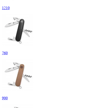
1
210
760
900