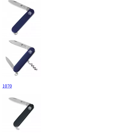
1
070