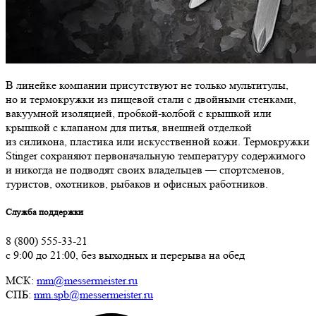
В линейке компании присутствуют не только мультитулы,
но и термокружки из пищевой стали с двойными стенками,
вакуумной изоляцией, пробкой-колбой с крышкой или
крышкой с клапаном для питья, внешней отделкой
из силикона, пластика или искусственной кожи. Термокружки
Stinger сохраняют первоначальную температуру содержимого
и никогда не подводят своих владельцев — спортсменов,
туристов, охотников, рыбаков и офисных работников.
Служба поддержки
8 (800) 555-33-21
с 9:00 до 21:00, без выходных и перерыва на обед
МСК:
mm@messermeister.ru
СПБ:
mm.spb@messermeister.ru