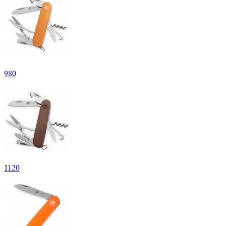
980
1
120