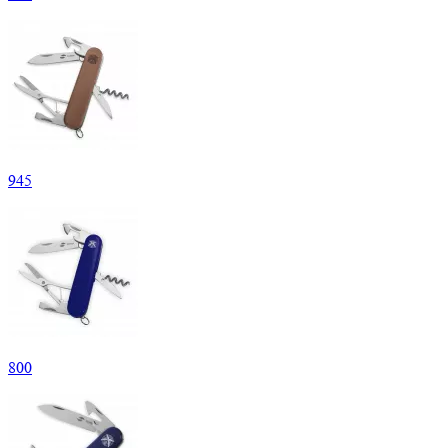
945
800