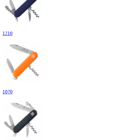
1
210
1
070