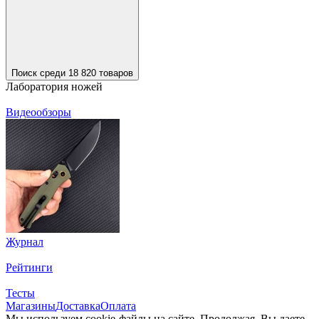
Поиск среди 18 820 товаров
Лаборатория ножей
Видеообзоры
Журнал
Рейтинги
Тесты
Магазины
Доставка
Оплата
Мы используем cookie-файлы на сайте. Продолжая, Вы даете