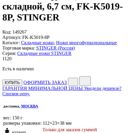
складной, 6,7 см, FK-K5019-
8P, STINGER
Код:
149267
Артикул:
FK-K5019-8P
Каталог:
Складные ножи
,
Ножи многофункциональные
Торговая марка:
STINGER (Россия)
Серия:
Складные ножи STINGER
1
120
Есть в наличии
ОФОРМИТЬ ЗАКАЗ
КУПИТЬ
ГАРАНТИЯ МИНИМАЛЬНОЙ ЦЕНЫ
Увидели дешевле?
Снизим цену.
доставка,
МОСКВА
веc: 150 г
размеры упаковки: 112×23×38 мм
Только для заказов суммой
курьер