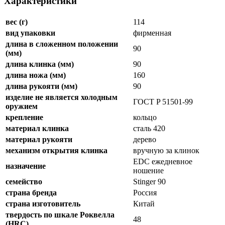
Характеристики
вес (г)
114
вид упаковки
фирменная
длина в сложенном положении
90
(мм)
длина клинка (мм)
90
длина ножа (мм)
160
длина рукояти (мм)
90
изделие не является холодным
ГОСТ P 51501-99
оружием
крепление
кольцо
материал клинка
сталь 420
материал рукояти
дерево
механизм открытия клинка
вручную за клинок
EDC ежедневное
назначение
ношение
семейство
Stinger 90
страна бренда
Россия
страна изготовитель
Китай
твердость по шкале Роквелла
48
(HRC)