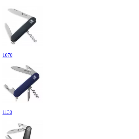
1
070
1
130