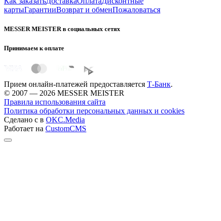
Как заказать
Доставка
Оплата
Дисконтные
карты
Гарантии
Возврат и обмен
Пожаловаться
MESSER MEISTER в социальных сетях
Принимаем к оплате
Прием онлайн-платежей предоставляется
Т-Банк
.
© 2007 — 2026 MESSER MEISTER
Правила использования сайта
Политика обработки персональных данных и cookies
Сделано с
в
OKC.Media
Работает на
CustomCMS