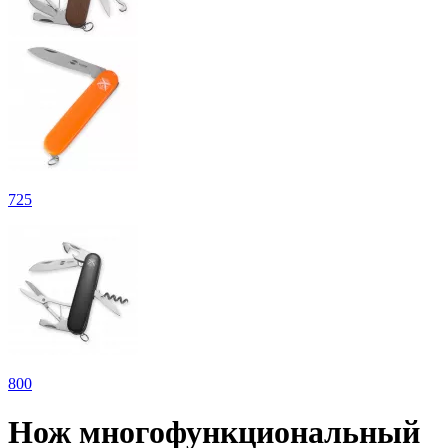
725
800
Нож многофункциональный