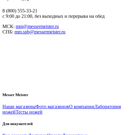
8 (800) 555-33-21
с 9:00 до 21:00, без выходных и перерыва на обед
МСК:
mm@messermeister.ru
СПБ:
mm.spb@messermeister.ru
Messer Meister
Наши магазины
Фото магазинов
О компании
Лаборатория
ножей
Тесты ножей
Для покупателей