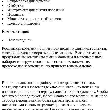
Открывалка для бутылок
Отвёртка
Инструмент для снятия изоляции
Ножницы
Многофункциональный крючок
Кольцо для ключей
Комплектация:
Нож складной.
Российская компания Stinger производит мультиинструменты,
способные удовлетворить любые запросы. В ассортименте
представлены комплекты с минимальным и максимальным
набором инструментов — качественные, надежные,
превосходно заточенные, по привлекательным ценам.
Выполняя домашнюю работу или отправляясь в поход,
мы нуждаемся в целом ряде «помощников», включая нож
и ножницы, шило и отвертку, напильник и открывалку. Чтобы
все это было под рукой, не занимало много места и не мешало
свободе передвижения, обзаведитесь мультитулом —
пассатижами с полыми ручками, в которых прячутся
необходимые инструменты. Главное — перед тем, как