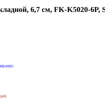
ладной, 6,7 см, FK-K5020-6P,
им цену.
 руб.