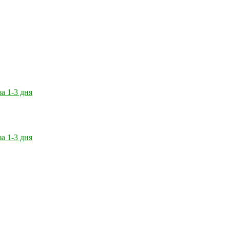
за 1-3 дня
за 1-3 дня