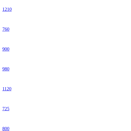
1
210
760
900
980
1
120
725
800