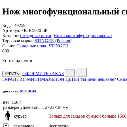
Нож многофункциональный ск
Код:
149259
Артикул:
FK-K5020-6P
Каталог:
Складные ножи
,
Ножи многофункциональные
Торговая марка:
STINGER (Россия)
Серия:
Складные ножи STINGER
800
Есть в наличии
ОФОРМИТЬ ЗАКАЗ
КУПИТЬ
ГАРАНТИЯ МИНИМАЛЬНОЙ ЦЕНЫ
Увидели дешевле? Сниз
доставка,
МОСКВА
веc: 150 г
размеры упаковки: 112×23×38 мм
курьер
Только для заказов суммой больше 1500
самовывоз
бесплатно