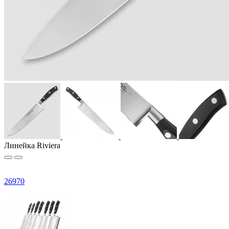
Линейка Riviera
26
970