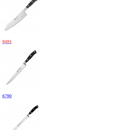
9
493
6
790