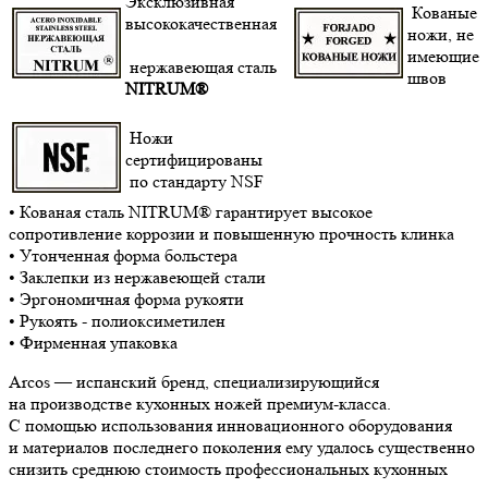
Эксклюзивная
Кованые
высококачественная
ножи, не
имеющие
нержавеющая сталь
швов
NITRUM®
Ножи
сертифицированы
по стандарту NSF
• Кованая сталь NITRUM® гарантирует высокое
сопротивление коррозии и повышенную прочность клинка
• Утонченная форма больстера
• Заклепки из нержавеющей стали
• Эргономичная форма рукояти
• Рукоять - полиоксиметилен
• Фирменная упаковка
Arcos — испанский бренд, специализирующийся
на производстве кухонных ножей премиум-класса.
С помощью использования инновационного оборудования
и материалов последнего поколения ему удалось существенно
снизить среднюю стоимость профессиональных кухонных