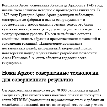
Компания Arcos, основанная Хуаном де Аркосом в 1745 году,
начала свою славную историю с производства кинжалов. В
1875 году Григорио Аркос Арока расширил небольшую
мастерскую до фабрики и вывел ее продукцию – в
соответствии с требованиями времени теперь это были
кухонные ножи, ножницы и другие предметы обихода — на
международный уровень. По сей день бизнес остается
семейным, являясь образцом преемственности поколений и
сохранения традиций. Планомерное достижение
поставленных целей, непрерывный творческий поиск,
новаторский подход и уникальные разработки позволили
Arcos Hermanos S.A. стать объектом гордости всего
государства.
Ножи Аркос: совершенные технологии
для совершенного результата
Сегодня компания выпускает до 70 000 различных изделий
ежедневно. Для изготовления ножевых лезвий используется
сплав NITRUM (экологичная нержавеющая сталь с добавками
молибдена и ванадия), патент на который есть только у Arcos.