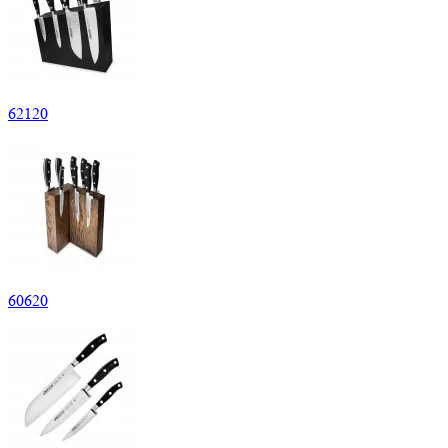
62
120
60
620