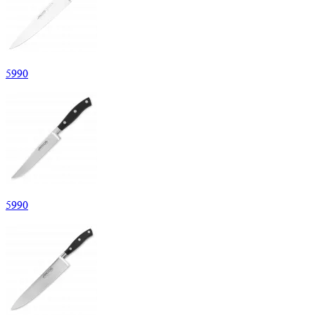
5
990
5
990