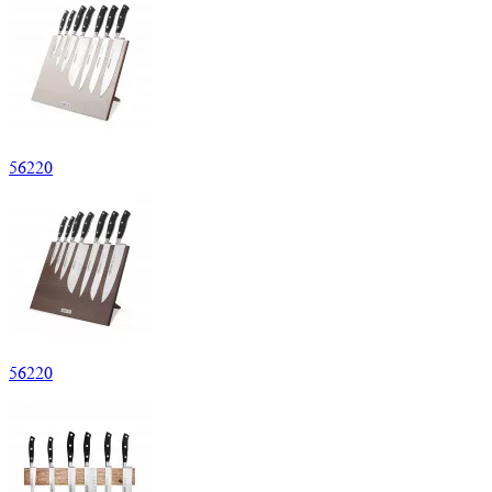
56
220
56
220