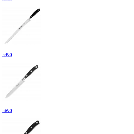
5
490
5
690