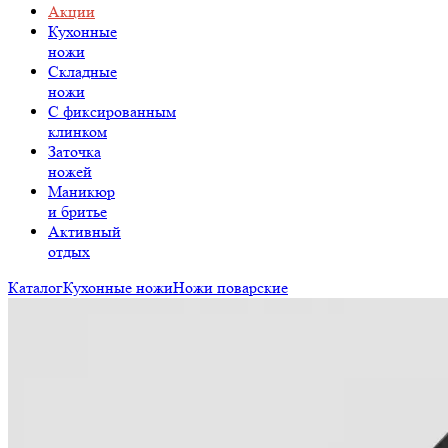
Акции
Кухонные
ножи
Складные
ножи
C фиксированным
клинком
Заточка
ножей
Маникюр
и бритье
Активный
отдых
Каталог
Кухонные ножи
Ножи поварские