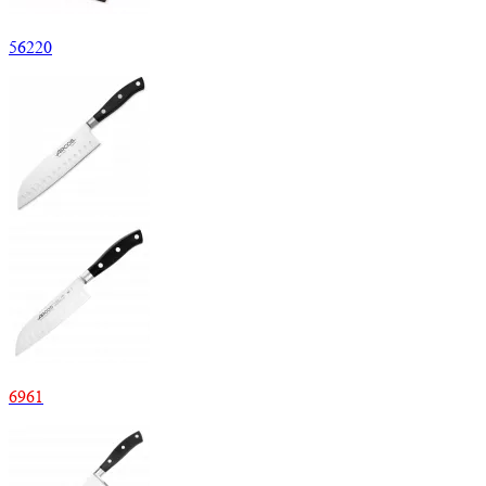
56
220
6
961