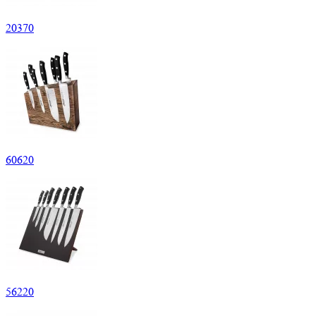
20
370
60
620
56
220