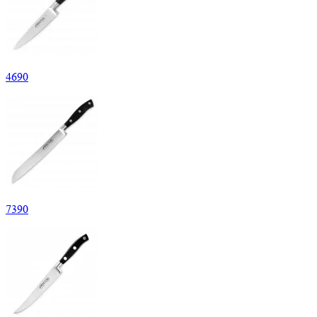
4
690
7
390