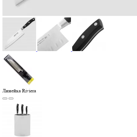
Линейка Riviera