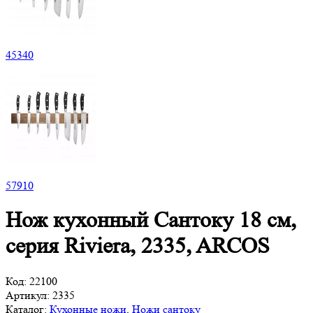
45
340
57
910
Нож кухонный Сантоку 18 см,
серия Riviera, 2335, ARCOS
Код:
22100
Артикул:
2335
Каталог:
Кухонные ножи
,
Ножи сантоку