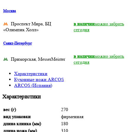
Москва
Проспект Мира, БЦ
в наличии
можно забрать
«Олимпик Холл»
сегодня
Санкт-Петербург
в наличии
можно забрать
Приморская, MesserMeister
сегодня
Характеристики
Кухонные ножи ARCOS
ARCOS (Испания)
Характеристики
вес (г)
270
вид упаковки
фирменная
длина клинка (мм)
180
длина ножа (мм)
310