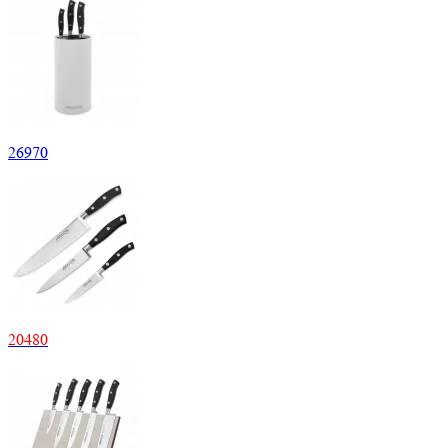
26
970
20
480