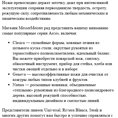
Ножи превосходно держат заточку, даже при интенсивной
эксплуатации сохраняя первозданную твердость, остроту,
режущую силу, сопротивляемость любым механическим и
химическим воздействиям.
Магазин MesserMeister рад представить вашему вниманию
самые популярные серии Arcos, включая:
Clasica — спокойные формы, кованые лезвия из
цельного куска стали, округлые рукоятки из
термостойкого полиоксиметилена, идеальный баланс.
Вы можете приобрести поварской нож, сантоку,
обвалочный инструмент, прибор для стейка, хлеба или
чистки овощей отдельно и в наборе.
Genova — высокоэффективные ножи для очистки от
кожуры любых типов клубней и фруктов.
Natura — роскошные новинки, объединенные
«теплыми» рукоятями из благородного палисандрового
дерева, высокой режущей способностью,
индивидуальным дизайном и смелостью линий.
Представители линеек Universal, Riviera Blanca, Steak и
многих других помогут вам быстро и успешно справляться с