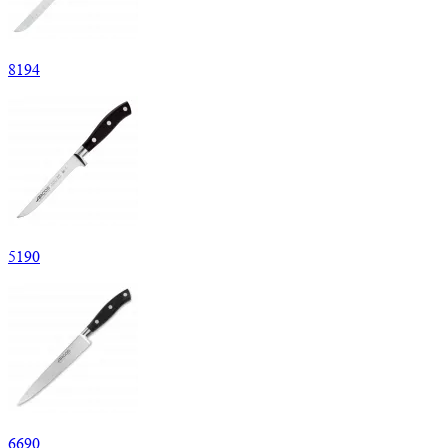
8
194
5
190
6
690