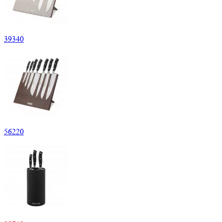
39
340
56
220