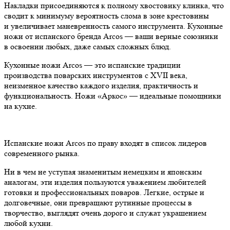
Накладки присоединяются к полному хвостовику клинка, что
сводит к минимуму вероятность слома в зоне крестовины
и увеличивает маневренность самого инструмента. Кухонные
ножи от испанского бренда Arcos — ваши верные союзники
в освоении любых, даже самых сложных блюд.
Кухонные ножи Arcos — это испанские традиции
производства поварских инструментов с XVII века,
неизменное качество каждого изделия, практичность и
функциональность. Ножи «Аркос» — идеальные помощники
на кухне.
Испанские ножи Arcos по праву входят в список лидеров
современного рынка.
Ни в чем не уступая знаменитым немецким и японским
аналогам, эти изделия пользуются уважением любителей
готовки и профессиональных поваров. Легкие, острые и
долговечные, они превращают рутинные процессы в
творчество, выглядят очень дорого и служат украшением
любой кухни.