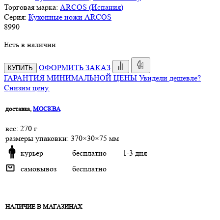
Торговая марка:
ARCOS (Испания)
Серия:
Кухонные ножи ARCOS
8
990
Есть в наличии
ОФОРМИТЬ ЗАКАЗ
КУПИТЬ
ГАРАНТИЯ МИНИМАЛЬНОЙ ЦЕНЫ
Увидели дешевле?
Снизим цену.
доставка,
МОСКВА
веc: 270 г
размеры упаковки: 370×30×75 мм
курьер
бесплатно
1-3 дня
самовывоз
бесплатно
НАЛИЧИЕ В МАГАЗИНАХ