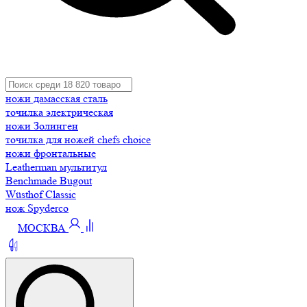
ножи дамасская сталь
точилка электрическая
ножи Золинген
точилка для ножей chefs choice
ножи фронтальные
Leatherman мультитул
Benchmade Bugout
Wüsthof Classic
нож Spyderco
МОСКВА