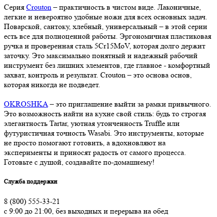
Серия
Crouton
– практичность в чистом виде. Лаконичные,
легкие и невероятно удобные ножи для всех основных задач.
Поварской, сантоку, хлебный, универсальный – в этой серии
есть все для полноценной работы. Эргономичная пластиковая
ручка и проверенная сталь 5Cr15MoV, которая долго держит
заточку. Это максимально понятный и надежный рабочий
инструмент без лишних элементов, где главное - комфортный
захват, контроль и результат. Crouton – это основа основ,
которая никогда не подведет.
OKROSHKA
– это приглашение выйти за рамки привычного.
Это возможность найти на кухне свой стиль: будь то строгая
элегантность Tartar, уютная утонченность Truffle или
футуристичная точность Wasabi. Это инструменты, которые
не просто помогают готовить, а вдохновляют на
эксперименты и приносят радость от самого процесса.
Готовьте с душой, создавайте по-домашнему!
Служба поддержки
8 (800) 555-33-21
с 9:00 до 21:00, без выходных и перерыва на обед