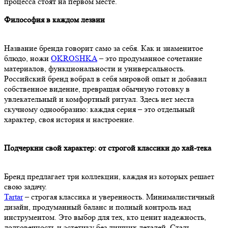
процесса стоят на первом месте.
Философия в каждом лезвии
Название бренда говорит само за себя. Как и знаменитое
блюдо, ножи
OKROSHKA
– это продуманное сочетание
материалов, функциональности и универсальность.
Российский бренд вобрал в себя мировой опыт и добавил
собственное видение, превращая обычную готовку в
увлекательный и комфортный ритуал. Здесь нет места
скучному однообразию: каждая серия – это отдельный
характер, своя история и настроение.
Подчеркни свой характер: от строгой классики до хай-тека
Бренд предлагает три коллекции, каждая из которых решает
свою задачу.
Tartar
– строгая классика и уверенность. Минималистичный
дизайн, продуманный баланс и полный контроль над
инструментом. Это выбор для тех, кто ценит надежность,
долговечность и эстетику без лишних деталей. Сталь