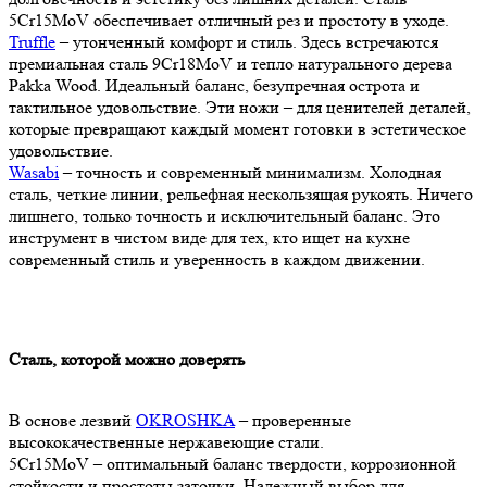
5Cr15MoV обеспечивает отличный рез и простоту в уходе.
Truffle
– утонченный комфорт и стиль. Здесь встречаются
премиальная сталь 9Cr18MoV и тепло натурального дерева
Pakka Wood. Идеальный баланс, безупречная острота и
тактильное удовольствие. Эти ножи – для ценителей деталей,
которые превращают каждый момент готовки в эстетическое
удовольствие.
Wasabi
– точность и современный минимализм. Холодная
сталь, четкие линии, рельефная нескользящая рукоять. Ничего
лишнего, только точность и исключительный баланс. Это
инструмент в чистом виде для тех, кто ищет на кухне
современный стиль и уверенность в каждом движении.
Сталь, которой можно доверять
В основе лезвий
OKROSHKA
– проверенные
высококачественные нержавеющие стали.
5Cr15MoV – оптимальный баланс твердости, коррозионной
стойкости и простоты заточки. Надежный выбор для