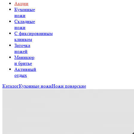
Акции
Кухонные
ножи
Складные
ножи
C фиксированным
клинком
Заточка
ножей
Маникюр
и бритье
Активный
отдых
Каталог
Кухонные ножи
Ножи поварские