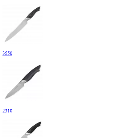
3
550
2
310