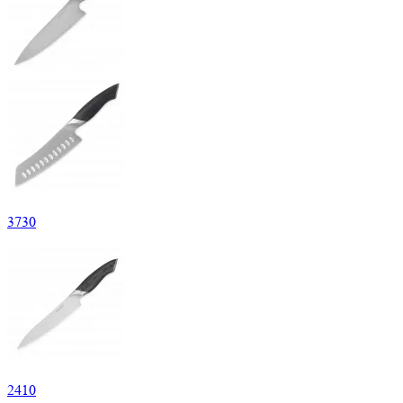
3
730
2
410