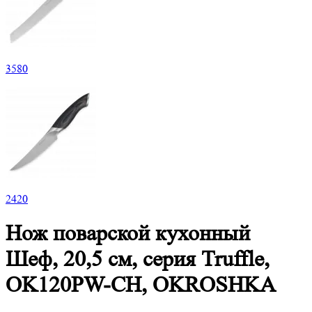
3
580
2
420
Нож поварской кухонный
Шеф, 20,5 см, серия Truffle,
OK120PW-CH, OKROSHKA