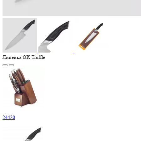
Линейка OK Truffle
24
420