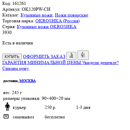
Код:
161261
Артикул:
OK120PW-CH
Каталог:
Кухонные ножи
,
Ножи поварские
Торговая марка:
OKROSHKA (Россия)
Серия:
Кухонные ножи OKROSHKA
3
930
Есть в наличии
ОФОРМИТЬ ЗАКАЗ
КУПИТЬ
ГАРАНТИЯ МИНИМАЛЬНОЙ ЦЕНЫ
Увидели дешевле?
Снизим цену.
доставка,
МОСКВА
веc: 245 г
размеры упаковки: 90×400×20 мм
курьер
250 р.
1-3 дня
самовывоз
бесплатно