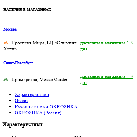
НАЛИЧИЕ В МАГАЗИНАХ
Москва
Проспект Мира, БЦ «Олимпик
доставим в магазин
за 1-3
Холл»
дня
Санкт-Петербург
доставим в магазин
за 1-3
Приморская, MesserMeister
дня
Характеристики
Обзор
Кухонные ножи OKROSHKA
OKROSHKA (Россия)
Характеристики