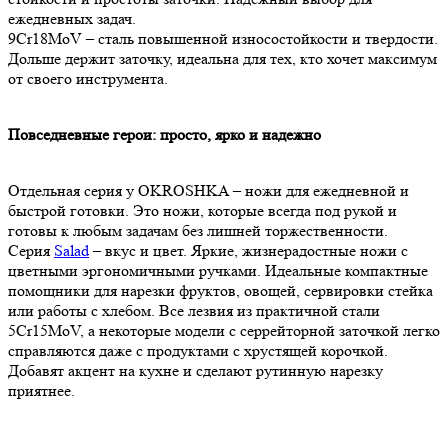
ежедневных задач.
9Cr18MoV – сталь повышенной износостойкости и твердости.
Дольше держит заточку, идеальна для тех, кто хочет максимум
от своего инструмента.
Повседневные герои: просто, ярко и надежно
Отдельная серия у OKROSHKA – ножи для ежедневной и
быстрой готовки. Это ножи, которые всегда под рукой и
готовы к любым задачам без лишней торжественности.
Серия
Salad
– вкус и цвет. Яркие, жизнерадостные ножи с
цветными эргономичными ручками. Идеальные компактные
помощники для нарезки фруктов, овощей, сервировки стейка
или работы с хлебом. Все лезвия из практичной стали
5Cr15MoV, а некоторые модели с серрейторной заточкой легко
справляются даже с продуктами с хрустящей корочкой.
Добавят акцент на кухне и сделают рутинную нарезку
приятнее.