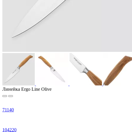
Линейка Ergo Line Olive
71140
104220