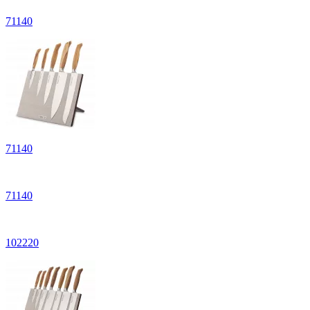
71140
71140
71140
102220