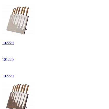
102220
101220
102220