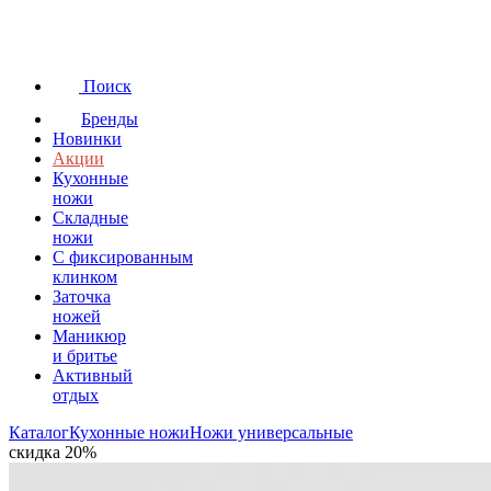
Поиск
Бренды
Новинки
Акции
Кухонные
ножи
Складные
ножи
C фиксированным
клинком
Заточка
ножей
Маникюр
и бритье
Активный
отдых
Каталог
Кухонные ножи
Ножи универсальные
скидка 20%