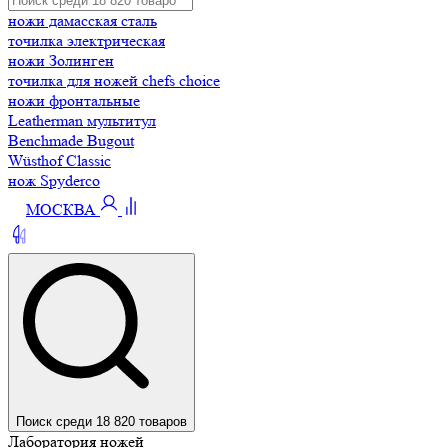
ножи дамасская сталь
точилка электрическая
ножи Золинген
точилка для ножей chefs choice
ножи фронтальные
Leatherman мультитул
Benchmade Bugout
Wüsthof Classic
нож Spyderco
МОСКВА
Поиск среди 18 820 товаров
Лаборатория ножей