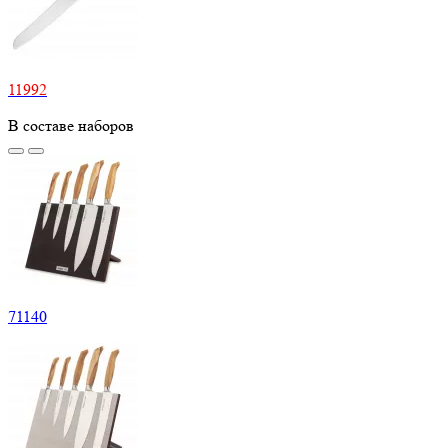
11992
В составе наборов
71140