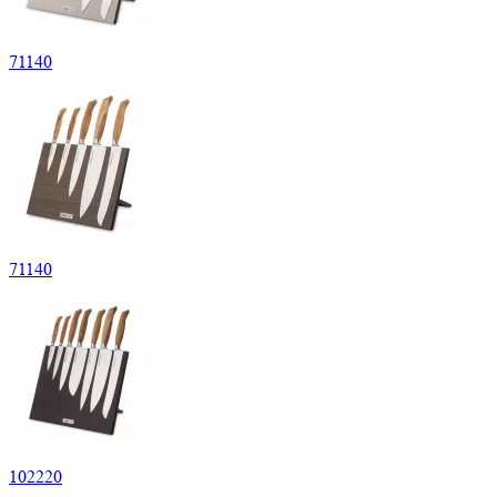
71140
71140
102220