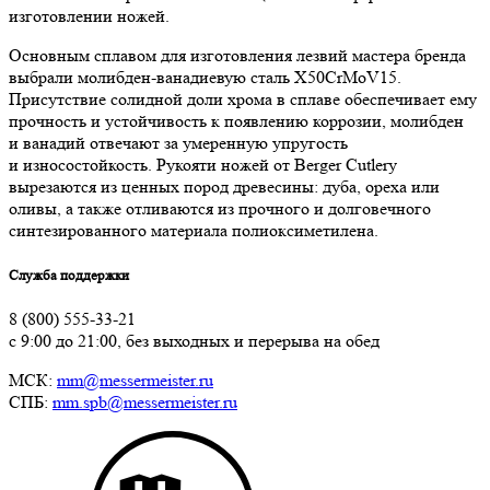
изготовлении ножей.
Основным сплавом для изготовления лезвий мастера бренда
выбрали молибден-ванадиевую сталь X50CrMoV15.
Присутствие солидной доли хрома в сплаве обеспечивает ему
прочность и устойчивость к появлению коррозии, молибден
и ванадий отвечают за умеренную упругость
и износостойкость. Рукояти ножей от Berger Cutlery
вырезаются из ценных пород древесины: дуба, ореха или
оливы, а также отливаются из прочного и долговечного
синтезированного материала полиоксиметилена.
Служба поддержки
8 (800) 555-33-21
с 9:00 до 21:00, без выходных и перерыва на обед
МСК:
mm@messermeister.ru
СПБ:
mm.spb@messermeister.ru