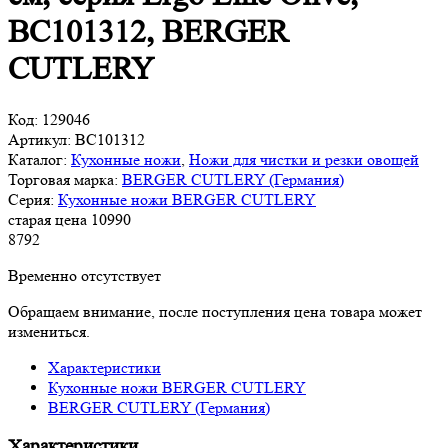
BC101312, BERGER
CUTLERY
Код:
129046
Артикул:
BC101312
Каталог:
Кухонные ножи
,
Ножи для чистки и резки овощей
Торговая марка:
BERGER CUTLERY (Германия)
Серия:
Кухонные ножи BERGER CUTLERY
старая цена
10
990
8
792
Временно отсутствует
Обращаем внимание, после поступления цена товара может
измениться.
Характеристики
Кухонные ножи BERGER CUTLERY
BERGER CUTLERY (Германия)
Характеристики