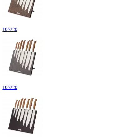
105220
105220