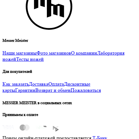
Messer Meister
Наши магазины
Фото магазинов
О компании
Лаборатория
ножей
Тесты ножей
Для покупателей
Как заказать
Доставка
Оплата
Дисконтные
карты
Гарантии
Возврат и обмен
Пожаловаться
MESSER MEISTER в социальных сетях
Принимаем к оплате
Прием онлайн-платежей предоставляется
Т-Банк
.