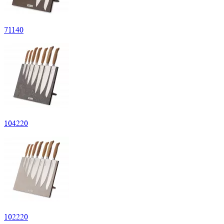
71140
104220
102220