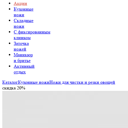
Акции
Кухонные
ножи
Складные
ножи
C фиксированным
клинком
Заточка
ножей
Маникюр
и бритье
Активный
отдых
Каталог
Кухонные ножи
Ножи для чистки и резки овощей
скидка 20%