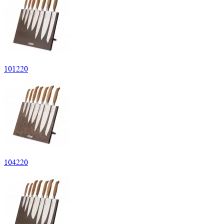
101220
104220