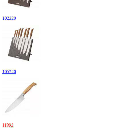
102220
105220
11992