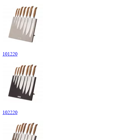
101220
102220