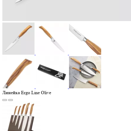
Линейка Ergo Line Olive