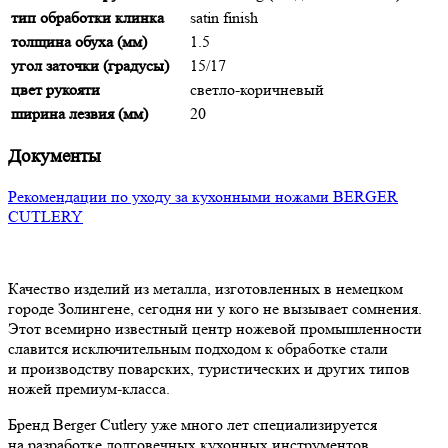
тип обработки клинка
satin finish
толщина обуха (мм)
1.5
угол заточки (градусы)
15/17
цвет рукояти
светло-коричневый
ширина лезвия (мм)
20
Документы
Рекомендации по уходу за кухонными ножами BERGER
CUTLERY
Качество изделий из металла, изготовленных в немецком
городе Золингене, сегодня ни у кого не вызывает сомнения.
Этот всемирно известный центр ножевой промышленности
славится исключительным подходом к обработке стали
и производству поварских, туристических и других типов
ножей премиум-класса.
Бренд Berger Cutlery уже много лет специализируется
на разработке долговечных кухонных инструментов