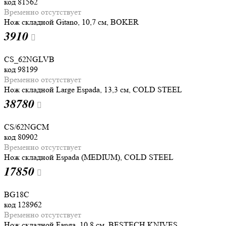
код
81562
Временно отсутствует
Нож складной Gitano, 10,7 см, BOKER
3
910
CS_62NGLVB
код
98199
Временно отсутствует
Нож складной Large Espada, 13,3 см, COLD STEEL
38
780
CS/62NGCM
код
80902
Временно отсутствует
Нож складной Espada (MEDIUM), COLD STEEL
17
850
BG18C
код
128962
Временно отсутствует
Нож складной Fanga, 10,8 см, BESTECH KNIVES