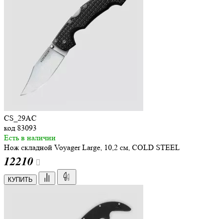
CS_29AC
код
83093
Есть в наличии
Нож складной Voyager Large, 10,2 см, COLD STEEL
12
210
КУПИТЬ