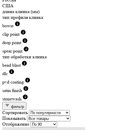
США
длина клинка (мм)
тип профиля клинка
bowie
clip point
drop point
spear point
тип обработки клинка
bead blast
dlc
pvd coating
satin finish
stonewash
фильтр
Сортировать
Показывать
Отображение