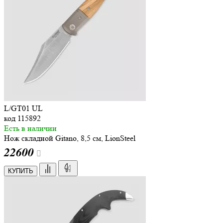
L/GT01 UL
код
115892
Есть в наличии
Нож складной Gitano, 8,5 см, LionSteel
22
600
КУПИТЬ