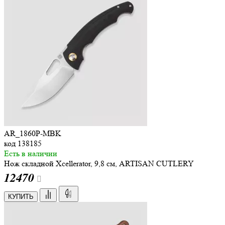
AR_1860P-MBK
код
138185
Есть в наличии
Нож складной Xcellerator, 9,8 см, ARTISAN CUTLERY
12
470
КУПИТЬ