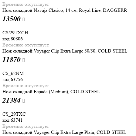
Временно отсутствует
Нож складной Navaja Clasico, 14 см, Royal Line, DAGGERR
13
500
CS/29TXCH
код
80806
Временно отсутствует
Нож складной Voyager Clip Extra Large 50/50, COLD STEEL
11
870
CS_62NM
код
63756
Временно отсутствует
Нож складной Espada (Medium), COLD STEEL
21
384
CS_29TXC
код
63741
Временно отсутствует
Нож складной Voyager Clip Extra Large Plain, COLD STEEL