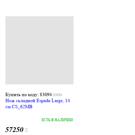
Купить по коду: 83094
83094
Нож складной Espada Large, 14
см CS_62MB
ЕСТЬ В НАЛИЧИИ
57250