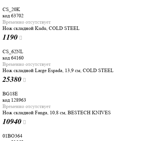
CS_20K
код
63702
Временно отсутствует
Нож складной Kudu, COLD STEEL
1
190
CS_62NL
код
64160
Временно отсутствует
Нож складной Large Espada, 13,9 см, COLD STEEL
25
380
BG18E
код
128963
Временно отсутствует
Нож складной Fanga, 10,8 см, BESTECH KNIVES
10
940
01BO364