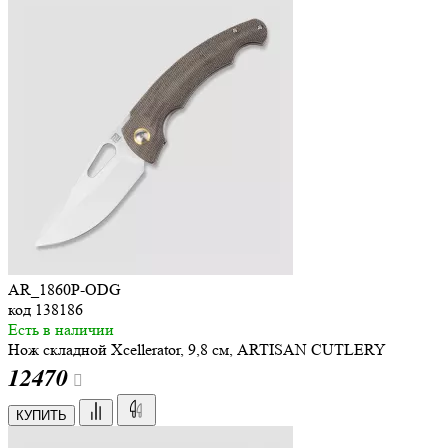
AR_1860P-ODG
код
138186
Есть в наличии
Нож складной Xcellerator, 9,8 см, ARTISAN CUTLERY
12
470
КУПИТЬ