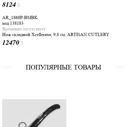
8
124
AR_1860P-BMBK
код
138183
Временно отсутствует
Нож складной Xcellerator, 9,8 см, ARTISAN CUTLERY
12
470
ПОПУЛЯРНЫЕ ТОВАРЫ