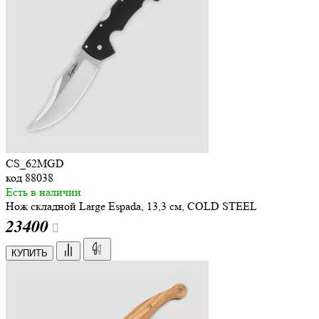
CS_62MGD
код
88038
Есть в наличии
Нож складной Large Espada, 13,3 см, COLD STEEL
23
400
КУПИТЬ