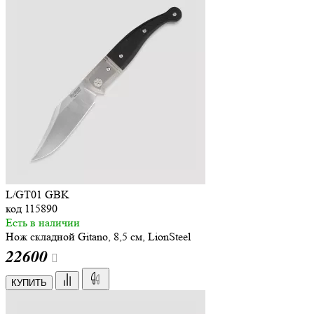
L/GT01 GBK
код
115890
Есть в наличии
Нож складной Gitano, 8,5 см, LionSteel
22
600
КУПИТЬ