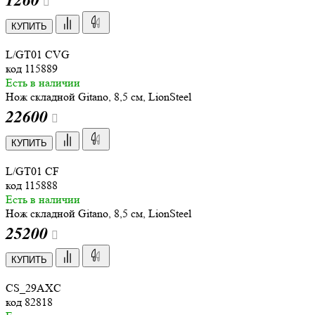
КУПИТЬ
L/GT01 CVG
код
115889
Есть в наличии
Нож складной Gitano, 8,5 см, LionSteel
22
600
КУПИТЬ
L/GT01 CF
код
115888
Есть в наличии
Нож складной Gitano, 8,5 см, LionSteel
25
200
КУПИТЬ
CS_29AXC
код
82818