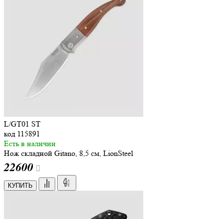
L/GT01 ST
код
115891
Есть в наличии
Нож складной Gitano, 8,5 см, LionSteel
22
600
КУПИТЬ