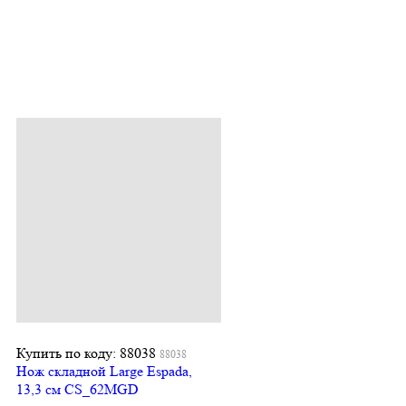
Купить по коду: 88038
88038
Нож складной Large Espada,
13,3 см CS_62MGD