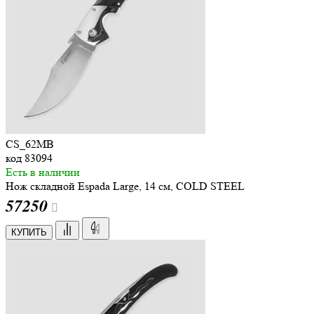
CS_62MB
код
83094
Есть в наличии
Нож складной Espada Large, 14 см, COLD STEEL
57
250
КУПИТЬ