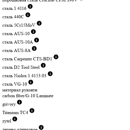
сталь 1.4116
сталь 440C
сталь 5Cr15MoV
сталь AUS-10
сталь AUS-10A
сталь AUS-8A
сталь Carpenter CTS-BD1
сталь D2 Tool Steel
сталь Niolox 1.4153.03
сталь VG-10
материал рукояти
carbon fiber/G-10 Laminate
grivory
Titanium TC4
zytel
дерево оливковое